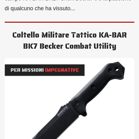
di qualcuno che ha vissuto...
Coltello Militare Tattico KA-BAR
BK7 Becker Combat Utility
PER MISSIONI
IMPEGNATIVE