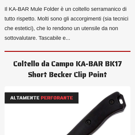
Il KA-BAR Mule Folder è un coltello serramanico di
tutto rispetto. Molti sono gli accorgimenti (sia tecnici
che estetici), che lo rendono un utensile da non
sottovalutare. Tascabile e...
Coltello da Campo KA-BAR BK17
Short Becker Clip Point
ALTAMENTE
PERFORANTE