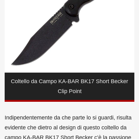
Coltello da Campo KA-BAR BK17 Short Becker
Clip Point
Indipendentemente da che parte lo si guardi, risulta
evidente che dietro al design di questo coltello da
campo KA-BAR BK17 Short Becker c’è la passione