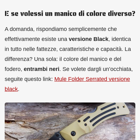
E se volessi un manico di colore diverso?
A domanda, rispondiamo semplicemente che
effettivamente esiste una
versione Black
, identica
in tutto nelle fattezze, caratteristiche e capacità. La
differenza? Una sola: il colore del manico e del
fodero,
entrambi neri
. Se volete dargli un’occhiata,
seguite questo link:
Mule Folder Serrated versione
black
.