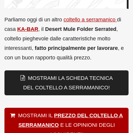
Parliamo oggi di un altro
coltello a serramanico
di
casa
KA-BAR
, il
Desert Mule Folder Serrated
,
coltello pieghevole dalle caratteristiche molto
interessanti,
fatto principalmente per lavorare
, e
con un buon rapporto qualità prezzo.
MOSTRAMI LA SCHEDA TECNICA
DEL COLTELLO A SERRAMANICO!
MOSTRAMI IL
PREZZO DEL COLTELLO A
SERRAMANICO
E LE OPINIONI DEGLI