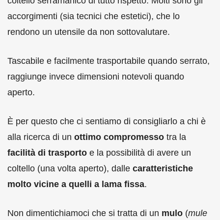
coltello serramanico di tutto rispetto. Molti sono gli
accorgimenti (sia tecnici che estetici), che lo
rendono un utensile da non sottovalutare.
Tascabile e facilmente trasportabile quando serrato,
raggiunge invece dimensioni notevoli quando
aperto.
È per questo che ci sentiamo di consigliarlo a chi è
alla ricerca di un
ottimo compromesso
tra la
facilità di trasporto
e la possibilità di avere un
coltello (una volta aperto), dalle
caratteristiche
molto vicine a quelli a lama fissa
.
Non dimentichiamoci che si tratta di un
mulo
(
mule