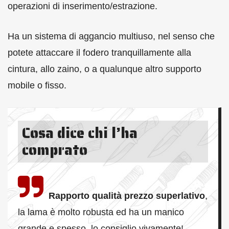
operazioni di inserimento/estrazione.
Ha un sistema di aggancio multiuso, nel senso che
potete attaccare il fodero tranquillamente alla
cintura, allo zaino, o a qualunque altro supporto
mobile o fisso.
Cosa dice chi l’ha
comprato
Rapporto qualità prezzo superlativo
,
la lama è molto robusta ed ha un manico
grande e spesso, lo consiglio vivamente!