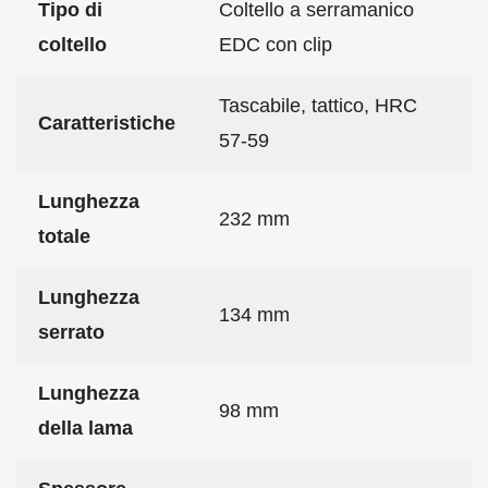
Tipo di
Coltello a serramanico
coltello
EDC con clip
Tascabile, tattico, HRC
Caratteristiche
57-59
Lunghezza
232 mm
totale
Lunghezza
134 mm
serrato
Lunghezza
98 mm
della lama