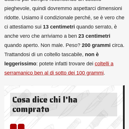
pieghevole, quindi dovremmo aspettarci dimensioni
ridotte. Usiamo il condizionale perché, se è vero che
ci attestiamo sui
13 centimetri
quando serrato, è
anche vero che arriviamo a ben
23 centimetri
quando aperto. Non male. Peso?
200 grammi
circa.
Trattandosi di un coltello tascabile,
non è
leggerissimo
: potete infatti trovare dei
coltelli a
serramanico ben al di sotto dei 100 grammi
.
Cosa dice chi l’ha
comprato