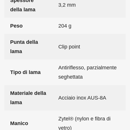
Spessore
3,2 mm
della lama
Peso
204 g
Punta della
Clip point
lama
Antiriflesso, parzialmente
Tipo di lama
seghettata
Materiale della
Acciaio inox AUS-8A
lama
Zytel® (nylon e fibra di
Manico
vetro)