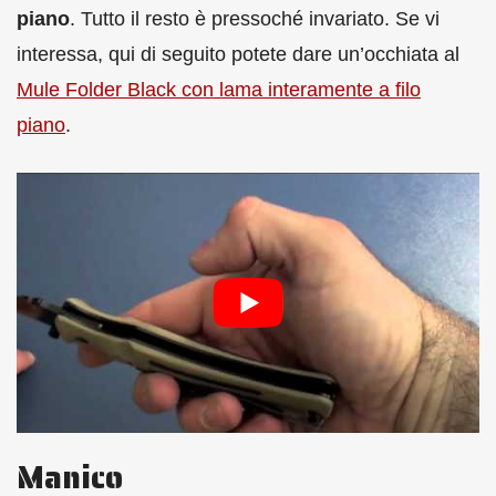
piano
. Tutto il resto è pressoché invariato. Se vi
interessa, qui di seguito potete dare un’occhiata al
Mule Folder Black con lama interamente a filo
piano
.
Manico