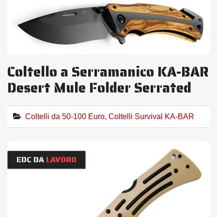
Coltello a Serramanico KA-BAR
Desert Mule Folder Serrated
Coltelli da 50-100 Euro
,
Coltelli Survival KA-BAR
EDC DA
LAVORO