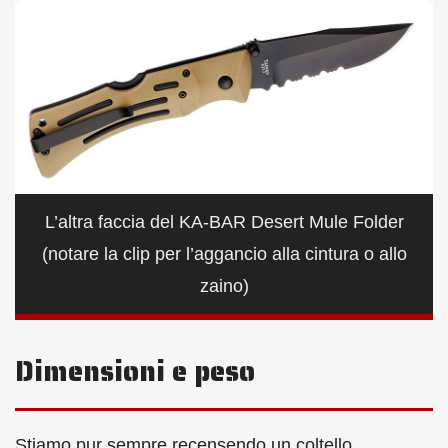
L’altra faccia del KA-BAR Desert Mule Folder
(notare la clip per l’aggancio alla cintura o allo
zaino)
Dimensioni e peso
Stiamo pur sempre recensendo un coltello