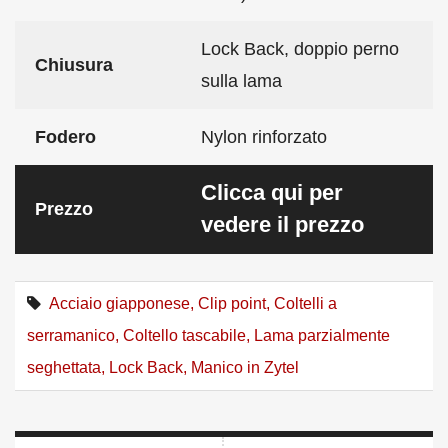
Lock Back, doppio perno
Chiusura
sulla lama
Fodero
Nylon rinforzato
Clicca qui per
Prezzo
vedere il prezzo
Acciaio giapponese
,
Clip point
,
Coltelli a
serramanico
,
Coltello tascabile
,
Lama parzialmente
seghettata
,
Lock Back
,
Manico in Zytel
Navigazione