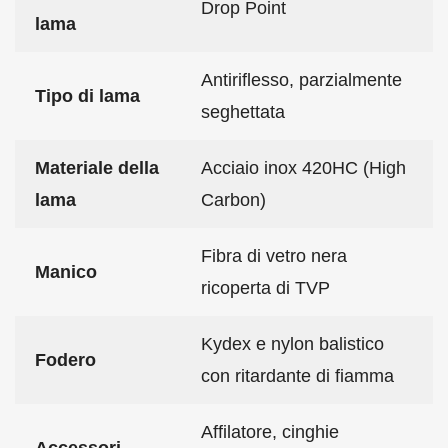
Drop Point
lama
Antiriflesso, parzialmente
Tipo di lama
seghettata
Materiale della
Acciaio inox 420HC (High
lama
Carbon)
Fibra di vetro nera
Manico
ricoperta di TVP
Kydex e nylon balistico
Fodero
con ritardante di fiamma
Affilatore, cinghie
Accessori