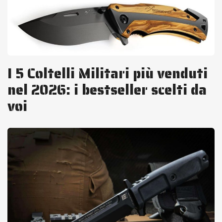
I 5 Coltelli Militari più venduti
nel 2026: i bestseller scelti da
voi