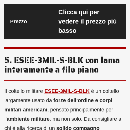
Clicca qui per
vedere il prezzo più
Prezzo
basso
5. ESEE-3MIL-S-BLK con lama
interamente a filo piano
Il coltello militare
ESEE-3MIL-S-BLK
è un coltello
largamente usato da
forze dell’ordine e corpi
militari americani
, pensato principalmente per
l’
ambiente militare
, ma non solo. Da consigliare a
chi è alla ricerca di un
solido compagno