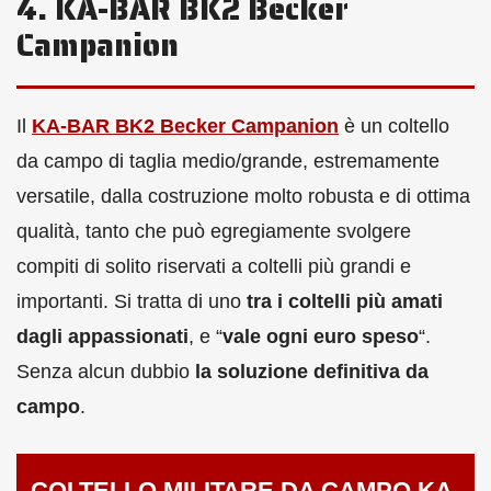
4. KA-BAR BK2 Becker
Campanion
Il
KA-BAR BK2 Becker Campanion
è un coltello
da campo di taglia medio/grande, estremamente
versatile, dalla costruzione molto robusta e di ottima
qualità, tanto che può egregiamente svolgere
compiti di solito riservati a coltelli più grandi e
importanti. Si tratta di uno
tra i coltelli più amati
dagli appassionati
, e “
vale ogni euro speso
“.
Senza alcun dubbio
la soluzione definitiva da
campo
.
COLTELLO MILITARE DA CAMPO KA-