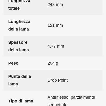
Lunghezza
248 mm
totale
Lunghezza
121 mm
della lama
Spessore
4,77 mm
della lama
Peso
204 g
Punta della
Drop Point
lama
Antiriflesso, parzialmente
Tipo di lama
seghettata