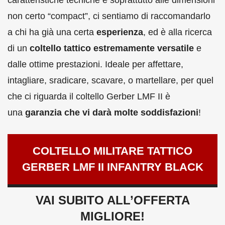
non certo “compact”, ci sentiamo di raccomandarlo
a chi ha già una certa
esperienza
, ed è alla ricerca
di un
coltello tattico estremamente versatile
e
dalle ottime prestazioni. Ideale per affettare,
intagliare, sradicare, scavare, o martellare, per quel
che ci riguarda il coltello Gerber LMF II è
una
garanzia che vi darà molte soddisfazioni
!
COLTELLO MILITARE TATTICO
GERBER LMF II INFANTRY BLACK
VAI SUBITO ALL’OFFERTA
MIGLIORE!