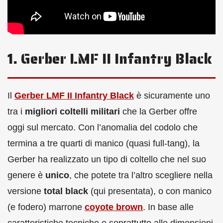
1. Gerber LMF II Infantry Black
Il
Gerber LMF II Infantry Black
è sicuramente uno
tra i
migliori coltelli militari
che la Gerber offre
oggi sul mercato. Con l’anomalia del codolo che
termina a tre quarti di manico (quasi full-tang), la
Gerber ha realizzato un tipo di coltello che nel suo
genere è
unico
, che potete tra l’altro scegliere nella
versione
total black
(qui presentata), o con manico
(e fodero) marrone
coyote brown
. In base alle
caratteristiche tecniche e soprattutto alle dimensioni