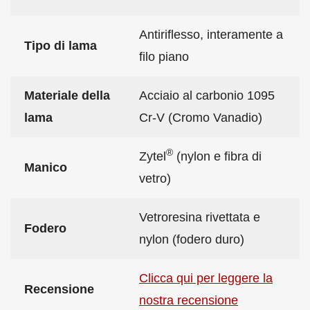
Antiriflesso, interamente a
Tipo di lama
filo piano
Materiale della
Acciaio al carbonio 1095
lama
Cr-V (Cromo Vanadio)
®
Zytel
(nylon e fibra di
Manico
vetro)
Vetroresina rivettata e
Fodero
nylon (fodero duro)
Clicca qui per leggere la
Recensione
nostra recensione