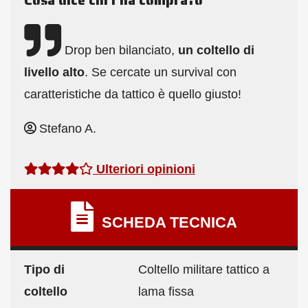
Cosa dice chi l’ha comprato
Drop ben bilanciato,
un coltello di
livello alto
. Se cercate un survival con
caratteristiche da tattico è quello giusto!
Stefano A.
Ulteriori opinioni
SCHEDA TECNICA
Tipo di
Coltello militare tattico a
coltello
lama fissa