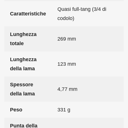
Quasi full-tang (3/4 di
Caratteristiche
codolo)
Lunghezza
269 mm
totale
Lunghezza
123 mm
della lama
Spessore
4,77 mm
della lama
Peso
331 g
Punta della