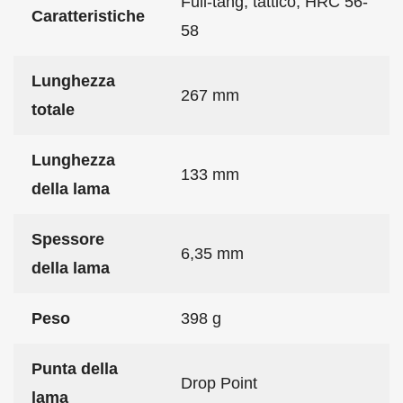
Full-tang, tattico, HRC 56-
Caratteristiche
58
Lunghezza
267 mm
totale
Lunghezza
133 mm
della lama
Spessore
6,35 mm
della lama
Peso
398 g
Punta della
Drop Point
lama