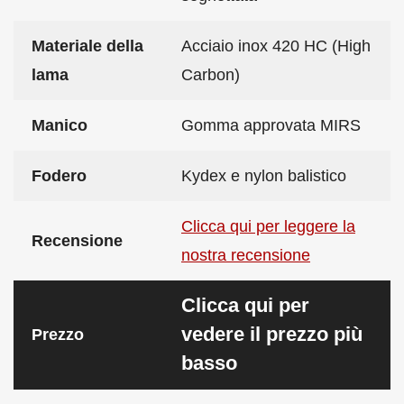
Materiale della
Acciaio inox 420 HC (High
lama
Carbon)
Manico
Gomma approvata MIRS
Fodero
Kydex e nylon balistico
Clicca qui per leggere la
Recensione
nostra recensione
Clicca qui per
vedere il prezzo più
Prezzo
basso