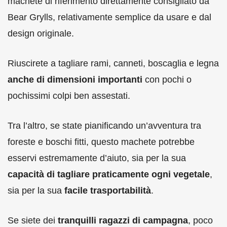
machete di riferimento direttamente consigliato da
Bear Grylls, relativamente semplice da usare e dal
design originale.
Riuscirete a tagliare rami, canneti, boscaglia e legna
anche di dimensioni importanti
con pochi o
pochissimi colpi ben assestati.
Tra l’altro, se state pianificando un’avventura tra
foreste e boschi fitti, questo machete potrebbe
esservi estremamente d’aiuto, sia per la sua
capacità di tagliare praticamente ogni vegetale
,
sia per la sua
facile trasportabilità
.
Se siete dei
tranquilli ragazzi di campagna
, poco