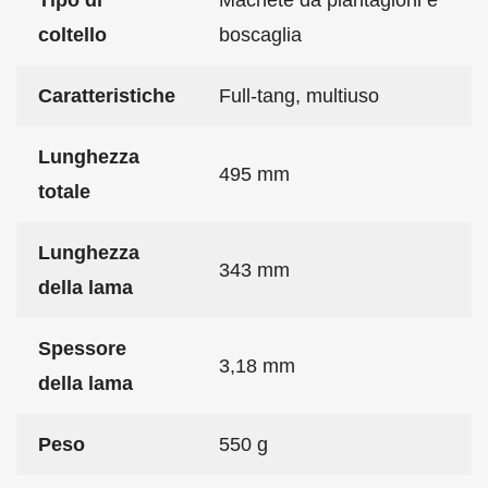
Tipo di
Machete da piantagioni e
coltello
boscaglia
Caratteristiche
Full-tang, multiuso
Lunghezza
495 mm
totale
Lunghezza
343 mm
della lama
Spessore
3,18 mm
della lama
Peso
550 g