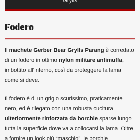
Grylls
Fodero
Il
machete Gerber Bear Grylls Parang
è corredato
di un fodero in ottimo
nylon militare antimuffa
,
imbottito all’interno, così da proteggere la lama
come si deve.
Il fodero è di un grigio scurissimo, praticamente
nero, ed è rilegato con una robusta cucitura
ulteriormente rinforzata da borchie
sparse lungo
tutta la superficie dove va a collocarsi la lama. Oltre
a fornire un look più “maschio”, le borchie