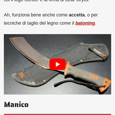
Ah, funziona bene anche come
accetta
, o per
tecniche di taglio del legno come il
batoning
.
Manico