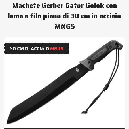
Machete Gerber Gator Golok con
lama a filo piano di 30 cm in acciaio
MN65
30 CM DI ACCIAIO
MN65