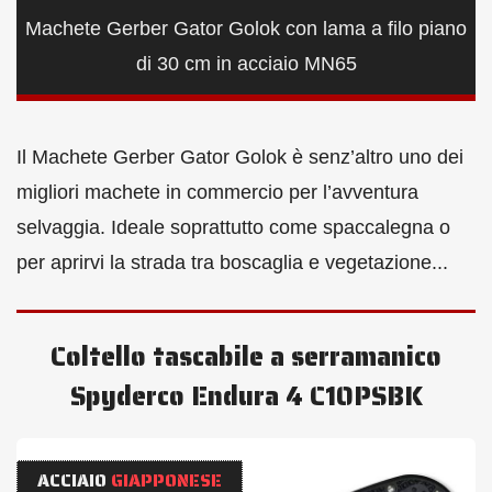
Machete Gerber Gator Golok con lama a filo piano
di 30 cm in acciaio MN65
Il Machete Gerber Gator Golok è senz’altro uno dei
migliori machete in commercio per l’avventura
selvaggia. Ideale soprattutto come spaccalegna o
per aprirvi la strada tra boscaglia e vegetazione...
Coltello tascabile a serramanico
Spyderco Endura 4 C10PSBK
ACCIAIO
GIAPPONESE