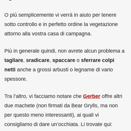
O più semplicemente vi verrà in aiuto per tenere
sotto controllo e in perfetto ordine la vegetazione
attorno alla vostra casa di campagna.
Più in generale quindi, non avrete alcun problema a
tagliare
,
sradicare
,
spaccare
o
sferrare colpi
netti
anche a grossi arbusti o legname di vario
spessore.
Tra l’altro, vi facciamo notare che
Gerber
offre altri
due machete (non firmati da Bear Grylls, ma non
per questo meno interessanti), ai quali vi
consigliamo di dare un’occhiata. Li trovate qui: