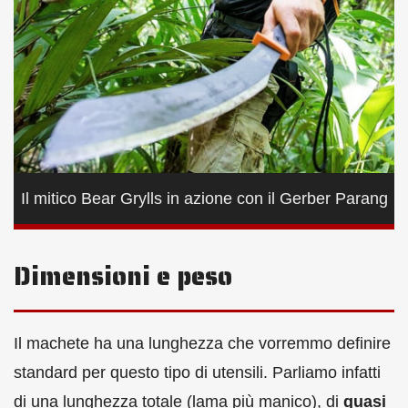
Il mitico Bear Grylls in azione con il Gerber Parang
Dimensioni e peso
Il machete ha una lunghezza che vorremmo definire
standard per questo tipo di utensili. Parliamo infatti
di una lunghezza totale (lama più manico), di
quasi