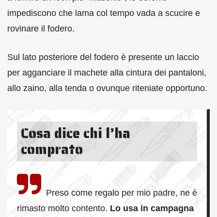
impediscono che lama col tempo vada a scucire e
rovinare il fodero.
Sul lato posteriore del fodero è presente un laccio
per agganciare il machete alla cintura dei pantaloni,
allo zaino, alla tenda o ovunque riteniate opportuno.
Cosa dice chi l’ha
comprato
Preso come regalo per mio padre, ne è
rimasto molto contento.
Lo usa in campagna