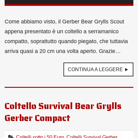
Come abbiamo visto, il Gerber Bear Grylls Scout
appena presentato è un coltello a serramanico
compatto, soprattutto quando piegato, che tuttavia
arriva quasi a 20 cm una volta aperto. Grazie…
CONTINUA A LEGGERE ►
Coltello Survival Bear Grylls
Gerber Compact
Coltelli sotto i 50 Euro
,
Coltelli Survival Gerber