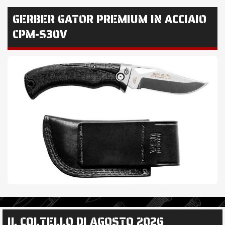
GERBER GATOR PREMIUM IN ACCIAIO
CPM-S30V
IL COLTELLO DI AGOSTO 2026