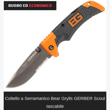
BUONO ED
ECONOMICO
Coltello a Serramanico Bear Grylls GERBER Scout
tascabile