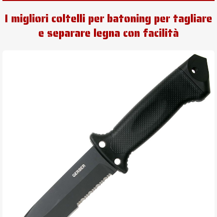
I migliori coltelli per batoning per tagliare
e separare legna con facilità