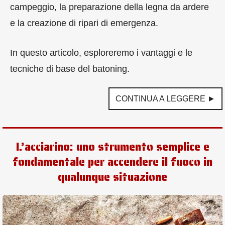
campeggio, la preparazione della legna da ardere
e la creazione di ripari di emergenza.
In questo articolo, esploreremo i vantaggi e le
tecniche di base del batoning.
CONTINUA A LEGGERE ►
L’acciarino: uno strumento semplice e
fondamentale per accendere il fuoco in
qualunque situazione