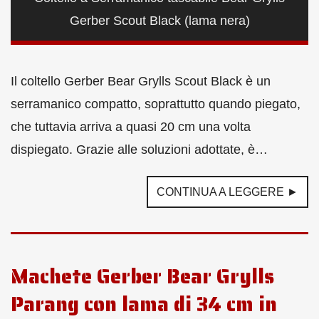
Gerber Scout Black (lama nera)
Il coltello Gerber Bear Grylls Scout Black è un
serramanico compatto, soprattutto quando piegato,
che tuttavia arriva a quasi 20 cm una volta
dispiegato. Grazie alle soluzioni adottate, è…
CONTINUA A LEGGERE ►
Machete Gerber Bear Grylls
Parang con lama di 34 cm in