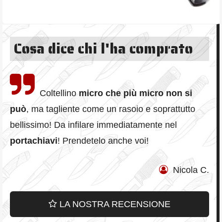
Cosa dice chi l'ha comprato
Coltellino
micro che più micro non si
può
, ma tagliente come un rasoio e soprattutto
bellissimo! Da infilare immediatamente nel
portachiavi
! Prendetelo anche voi!
Nicola C.
LA NOSTRA RECENSIONE