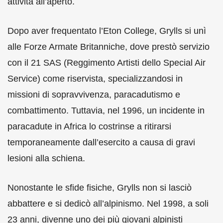
attività all’aperto.
Dopo aver frequentato l’Eton College, Grylls si unì
alle Forze Armate Britanniche, dove prestò servizio
con il 21 SAS (Reggimento Artisti dello Special Air
Service) come riservista, specializzandosi in
missioni di sopravvivenza, paracadutismo e
combattimento. Tuttavia, nel 1996, un incidente in
paracadute in Africa lo costrinse a ritirarsi
temporaneamente dall’esercito a causa di gravi
lesioni alla schiena.
Nonostante le sfide fisiche, Grylls non si lasciò
abbattere e si dedicò all’alpinismo. Nel 1998, a soli
23 anni, divenne uno dei più giovani alpinisti