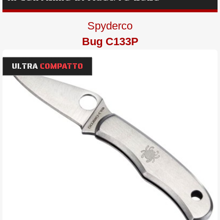
Spyderco
Bug C133P
ULTRA
COMPATTO