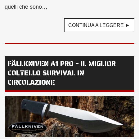
quelli che sono…
CONTINUA A LEGGERE ►
FÄLLKNIVEN A1 PRO – IL MIGLIOR
COLTELLO SURVIVAL IN
CIRCOLAZIONE