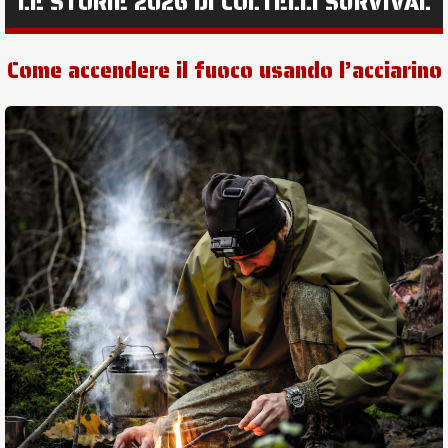
LE STORIE 2026 DI COLTELLI SURVIVAL
Come accendere il fuoco usando l’acciarino