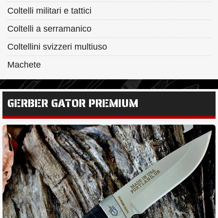
Coltelli militari e tattici
Coltelli a serramanico
Coltellini svizzeri multiuso
Machete
GERBER GATOR PREMIUM