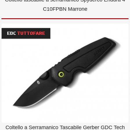
C10FPBN Marrone
EDC
TUTTOFARE
Coltello a Serramanico Tascabile Gerber GDC Tech