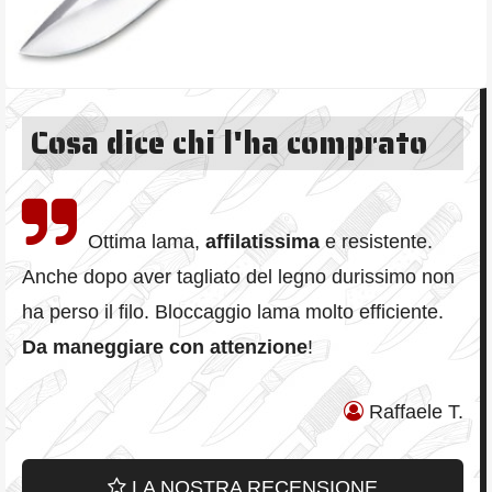
Cosa dice chi l'ha comprato
Ottima lama,
affilatissima
e resistente.
Anche dopo aver tagliato del legno durissimo non
ha perso il filo. Bloccaggio lama molto efficiente.
Da maneggiare con attenzione
!
Raffaele T.
LA NOSTRA RECENSIONE