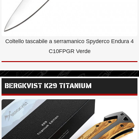
Coltello tascabile a serramanico Spyderco Endura 4
C10FPGR Verde
BERGKVIST K29 TITANIUM