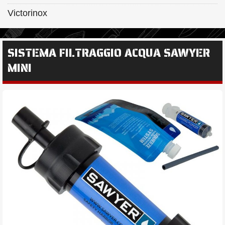
Victorinox
SISTEMA FILTRAGGIO ACQUA SAWYER
MINI