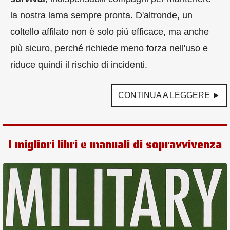
la nostra lama sempre pronta. D'altronde, un
coltello affilato non è solo più efficace, ma anche
più sicuro, perché richiede meno forza nell'uso e
riduce quindi il rischio di incidenti.
CONTINUA A LEGGERE ►
I migliori libri e manuali di sopravvivenza