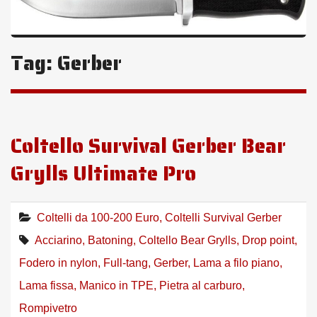
Tag:
Gerber
Coltello Survival Gerber Bear
Grylls Ultimate Pro
Coltelli da 100-200 Euro
,
Coltelli Survival Gerber
Acciarino
,
Batoning
,
Coltello Bear Grylls
,
Drop point
,
Fodero in nylon
,
Full-tang
,
Gerber
,
Lama a filo piano
,
Lama fissa
,
Manico in TPE
,
Pietra al carburo
,
Rompivetro