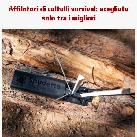
Affilatori di coltelli survival: scegliete
solo tra i migliori