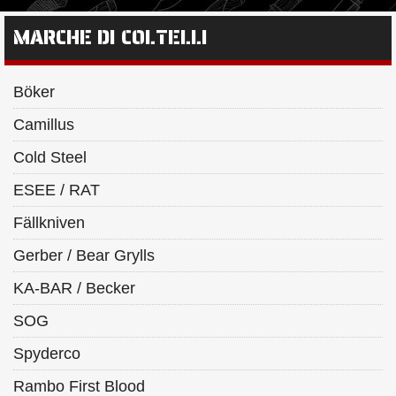
MARCHE DI COLTELLI
Böker
Camillus
Cold Steel
ESEE / RAT
Fällkniven
Gerber / Bear Grylls
KA-BAR / Becker
SOG
Spyderco
Rambo First Blood