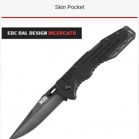
Skin Pocket
EDC DAL DESIGN
RICERCATO