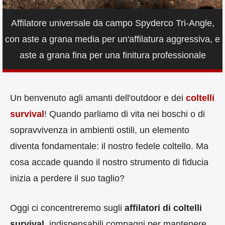
Affilatore universale da campo Spyderco Tri-Angle,
con aste a grana media per un'affilatura aggressiva, e
aste a grana fina per una finitura professionale
Un benvenuto agli amanti dell'outdoor e dei
coltelli
survival
! Quando parliamo di vita nei boschi o di
sopravvivenza in ambienti ostili, un elemento
diventa fondamentale: il nostro fedele coltello. Ma
cosa accade quando il nostro strumento di fiducia
inizia a perdere il suo taglio?
Oggi ci concentreremo sugli
affilatori di coltelli
survival
, indispensabili compagni per mantenere