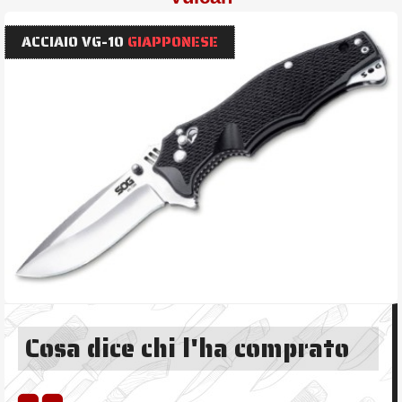
ACCIAIO VG-10
GIAPPONESE
Cosa dice chi l'ha comprato