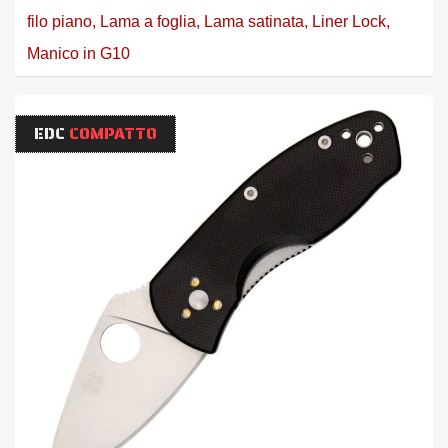
filo piano
,
Lama a foglia
,
Lama satinata
,
Liner Lock
,
Manico in G10
EDC
COMPATTO