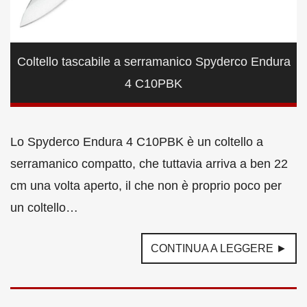
Coltello tascabile a serramanico Spyderco Endura
4 C10PBK
Lo Spyderco Endura 4 C10PBK è un coltello a
serramanico compatto, che tuttavia arriva a ben 22
cm una volta aperto, il che non è proprio poco per
un coltello…
CONTINUA A LEGGERE ►