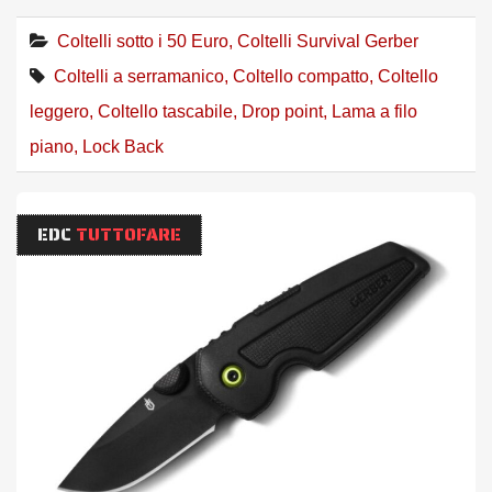
Coltelli sotto i 50 Euro
,
Coltelli Survival Gerber
Coltelli a serramanico
,
Coltello compatto
,
Coltello
leggero
,
Coltello tascabile
,
Drop point
,
Lama a filo
piano
,
Lock Back
EDC
TUTTOFARE