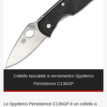
Coltello tascabile a serramanico Spyderco
Persistence C136GP
Lo Spyderco Persistence C136GP è un coltello a