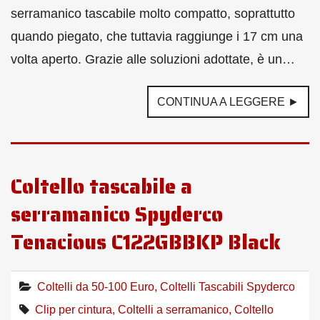
serramanico tascabile molto compatto, soprattutto
quando piegato, che tuttavia raggiunge i 17 cm una
volta aperto. Grazie alle soluzioni adottate, è un…
CONTINUA A LEGGERE ►
Coltello tascabile a
serramanico Spyderco
Tenacious C122GBBKP Black
Coltelli da 50-100 Euro
,
Coltelli Tascabili Spyderco
Clip per cintura
,
Coltelli a serramanico
,
Coltello