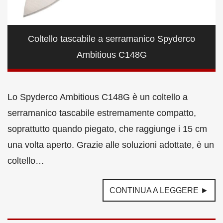
Coltello tascabile a serramanico Spyderco
Ambitious C148G
Lo Spyderco Ambitious C148G è un coltello a
serramanico tascabile estremamente compatto,
soprattutto quando piegato, che raggiunge i 15 cm
una volta aperto. Grazie alle soluzioni adottate, è un
coltello…
CONTINUA A LEGGERE ►