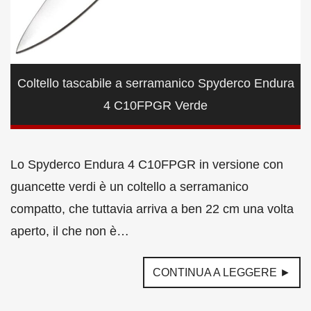
Coltello tascabile a serramanico Spyderco Endura
4 C10FPGR Verde
Lo Spyderco Endura 4 C10FPGR in versione con
guancette verdi è un coltello a serramanico
compatto, che tuttavia arriva a ben 22 cm una volta
aperto, il che non è…
CONTINUA A LEGGERE ►