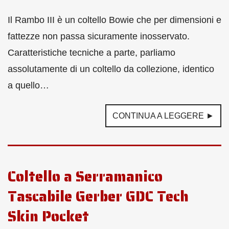
Il Rambo III è un coltello Bowie che per dimensioni e
fattezze non passa sicuramente inosservato.
Caratteristiche tecniche a parte, parliamo
assolutamente di un coltello da collezione, identico
a quello…
CONTINUA A LEGGERE ►
Coltello a Serramanico
Tascabile Gerber GDC Tech
Skin Pocket