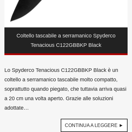
Coltello tascabile a serramanico Spyderco
Tenacious C122GBBKP Black
Lo Spyderco Tenacious C122GBBKP Black è un
coltello a serramanico tascabile molto compatto,
soprattutto quando piegato, che tuttavia arriva quasi
a 20 cm una volta aperto. Grazie alle soluzioni
adottate…
CONTINUA A LEGGERE ►