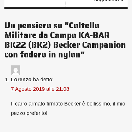
Un pensiero su "
Coltello
Militare da Campo KA-BAR
BK22 (BK2) Becker Campanion
con fodero in nylon
"
Lorenzo
ha detto:
7 Agosto 2019 alle 21:08
Il carro armato firmato Becker è bellissimo, il mio
pezzo preferito!