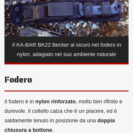
Il KA-BAR BK22 Becker al sicuro nel fodero in
nylon, adagiato nel suo ambiente naturale
Fodero
Il fodero è in
nylon rinforzato
, molto ben rifinito e
durevole. Il coltello calza che è un piacere, ed è
saldamente tenuto in posizione da una
doppia
chiusura a bottone
.