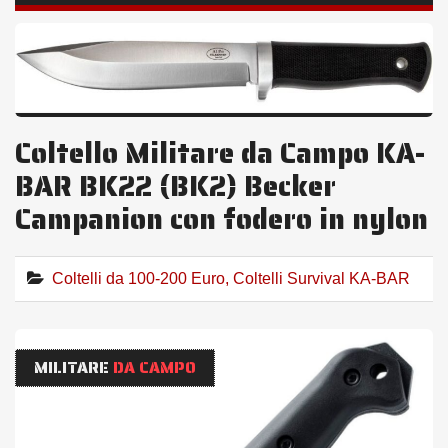
Coltello Militare da Campo KA-
BAR BK22 (BK2) Becker
Campanion con fodero in nylon
Coltelli da 100-200 Euro
,
Coltelli Survival KA-BAR
MILITARE
DA CAMPO