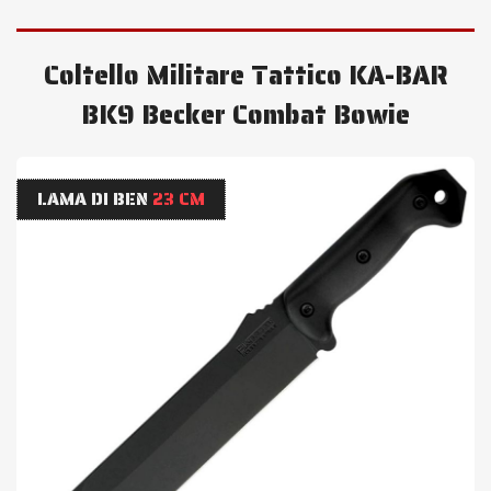
Coltello Militare Tattico KA-BAR
BK9 Becker Combat Bowie
LAMA DI BEN
23 CM