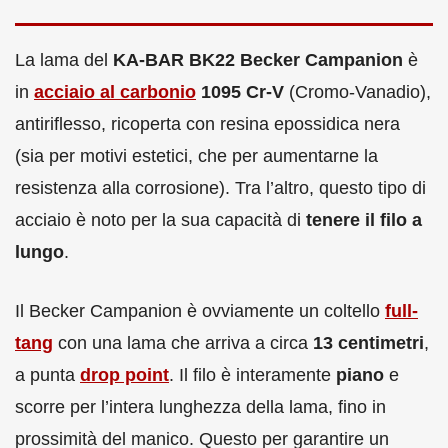
La lama del
KA-BAR BK22 Becker Campanion
è
in
acciaio al carbonio
1095 Cr-V
(Cromo-Vanadio),
antiriflesso, ricoperta con resina epossidica nera
(sia per motivi estetici, che per aumentarne la
resistenza alla corrosione). Tra l’altro, questo tipo di
acciaio è noto per la sua capacità di
tenere il filo a
lungo
.
Il Becker Campanion è ovviamente un coltello
full-
tang
con una lama che arriva a circa
13 centimetri
,
a punta
drop point
. Il filo è interamente
piano
e
scorre per l’intera lunghezza della lama, fino in
prossimità del manico. Questo per garantire un