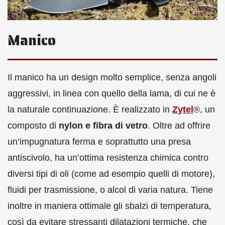
Manico
Il manico ha un design molto semplice, senza angoli
aggressivi, in linea con quello della lama, di cui ne è
la naturale continuazione. È realizzato in
Zytel
®, un
composto di
nylon e fibra di vetro
. Oltre ad offrire
un’impugnatura ferma e soprattutto una presa
antiscivolo, ha un’ottima resistenza chimica contro
diversi tipi di oli (come ad esempio quelli di motore),
fluidi per trasmissione, o alcol di varia natura. Tiene
inoltre in maniera ottimale gli sbalzi di temperatura,
così da evitare stressanti dilatazioni termiche, che