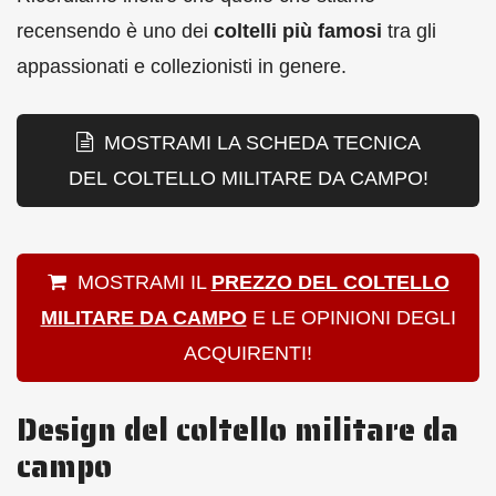
recensendo è uno dei
coltelli più famosi
tra gli
appassionati e collezionisti in genere.
MOSTRAMI LA SCHEDA TECNICA
DEL COLTELLO MILITARE DA CAMPO!
MOSTRAMI IL
PREZZO DEL COLTELLO
MILITARE DA CAMPO
E LE OPINIONI DEGLI
ACQUIRENTI!
Design del coltello militare da
campo