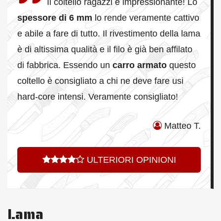
Il coltello ragazzi è impressionante! Lo
spessore di 6 mm
lo rende veramente cattivo
e abile a fare di tutto. Il rivestimento della lama
è di altissima qualità e il filo è già ben affilato
di fabbrica. Essendo un
carro armato
questo
coltello è consigliato a chi ne deve fare usi
hard-core intensi. Veramente consigliato!
Matteo T.
ULTERIORI OPINIONI
Lama