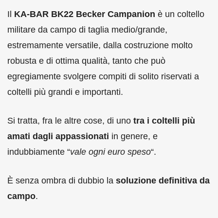
Il
KA-BAR BK22 Becker Campanion
è un coltello
militare da campo di taglia medio/grande,
estremamente versatile, dalla costruzione molto
robusta e di ottima qualità, tanto che può
egregiamente svolgere compiti di solito riservati a
coltelli più grandi e importanti.
Si tratta, fra le altre cose, di uno
tra i coltelli più
amati dagli appassionati
in genere, e
indubbiamente “
vale ogni euro speso
“.
È senza ombra di dubbio la
soluzione definitiva da
campo
.