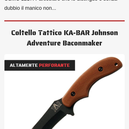
dubbio il manico non...
Coltello Tattico KA-BAR Johnson
Adventure Baconmaker
ALTAMENTE
PERFORANTE