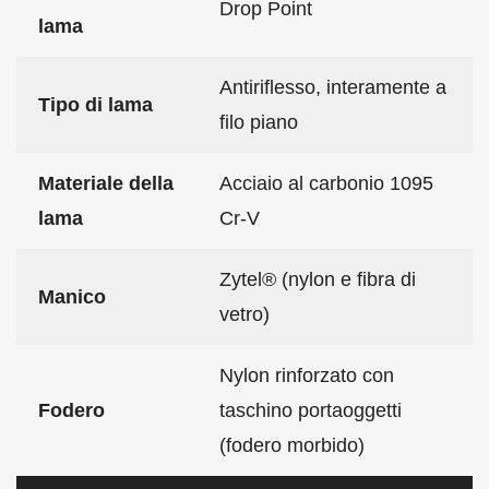
Drop Point
lama
Antiriflesso, interamente a
Tipo di lama
filo piano
Materiale della
Acciaio al carbonio 1095
lama
Cr-V
Zytel® (nylon e fibra di
Manico
vetro)
Nylon rinforzato con
Fodero
taschino portaoggetti
(fodero morbido)