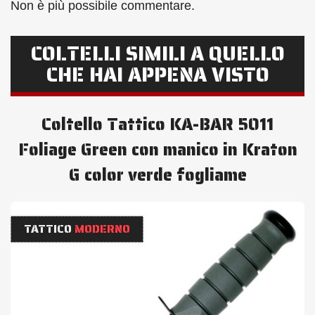
Non è più possibile commentare.
COLTELLI SIMILI A QUELLO
CHE HAI APPENA VISTO
Coltello Tattico KA-BAR 5011
Foliage Green con manico in Kraton
G color verde fogliame
TATTICO
MODERNO