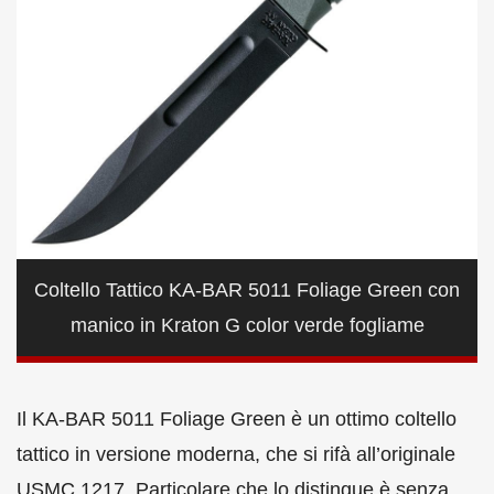
Coltello Tattico KA-BAR 5011 Foliage Green con
manico in Kraton G color verde fogliame
Il KA-BAR 5011 Foliage Green è un ottimo coltello
tattico in versione moderna, che si rifà all’originale
USMC 1217. Particolare che lo distingue è senza