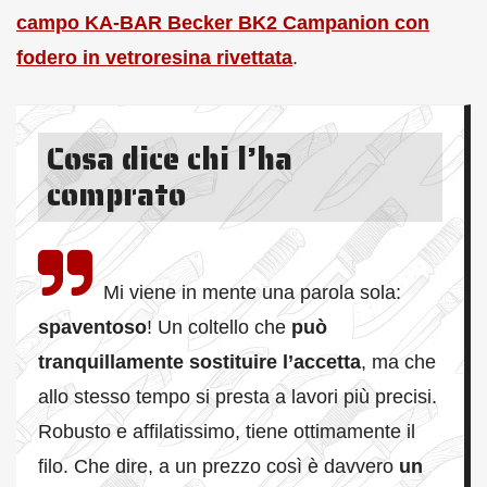
campo KA-BAR Becker BK2 Campanion con
fodero in vetroresina rivettata
.
Cosa dice chi l’ha
comprato
Mi viene in mente una parola sola:
spaventoso
! Un coltello che
può
tranquillamente sostituire l’accetta
, ma che
allo stesso tempo si presta a lavori più precisi.
Robusto e affilatissimo, tiene ottimamente il
filo. Che dire, a un prezzo così è davvero
un