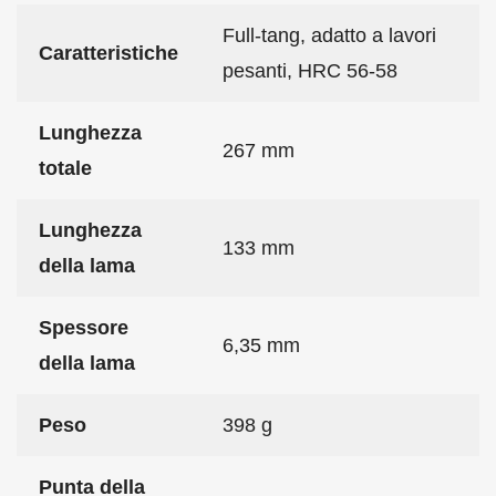
Full-tang, adatto a lavori
Caratteristiche
pesanti, HRC 56-58
Lunghezza
267 mm
totale
Lunghezza
133 mm
della lama
Spessore
6,35 mm
della lama
Peso
398 g
Punta della