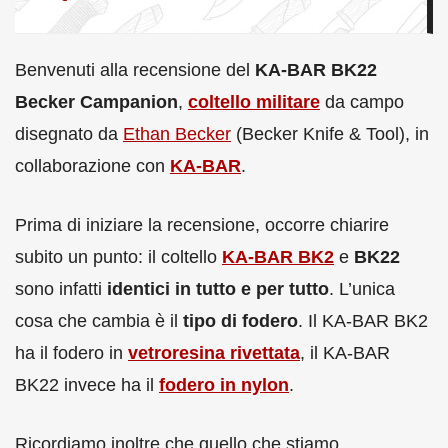
Benvenuti alla recensione del
KA-BAR BK22
Becker Campanion
,
coltello militare
da campo
disegnato da
Ethan Becker
(Becker Knife & Tool), in
collaborazione con
KA-BAR
.
Prima di iniziare la recensione, occorre chiarire
subito un punto: il coltello
KA-BAR BK2
e
BK22
sono infatti
identici in tutto e per tutto
. L’unica
cosa che cambia è il
tipo di fodero
. Il KA-BAR BK2
ha il fodero in
vetroresina rivettata
, il KA-BAR
BK22 invece ha il
fodero in nylon
.
Ricordiamo inoltre che quello che stiamo