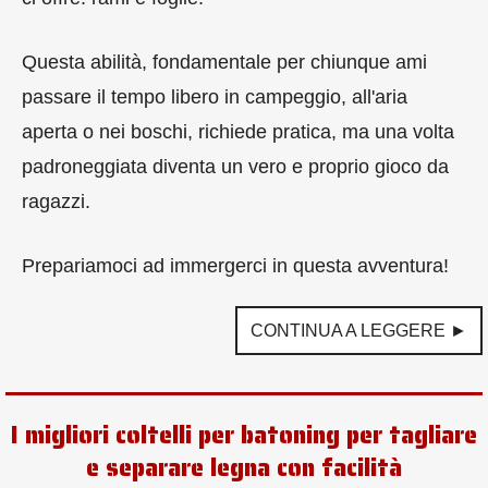
Questa abilità, fondamentale per chiunque ami
passare il tempo libero in campeggio, all'aria
aperta o nei boschi, richiede pratica, ma una volta
padroneggiata diventa un vero e proprio gioco da
ragazzi.
Prepariamoci ad immergerci in questa avventura!
CONTINUA A LEGGERE ►
I migliori coltelli per batoning per tagliare
e separare legna con facilità