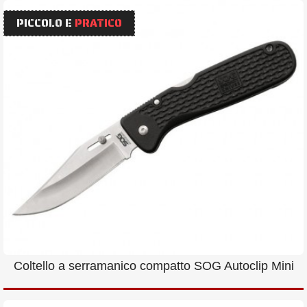
PICCOLO E
PRATICO
Coltello a serramanico compatto SOG Autoclip Mini