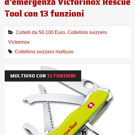
d’emergenza Victorinox Rescue
Tool con 13 funzioni
Coltelli da 50-100 Euro
,
Coltellino svizzero
Victorinox
Coltellino svizzero multiuso
MULTIUSO CON
13 FUNZIONI