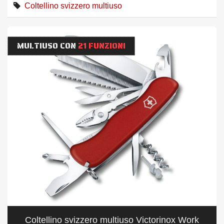
Coltellino svizzero multiuso
MULTIUSO CON
21 FUNZIONI
Coltellino svizzero multiuso Victorinox Work