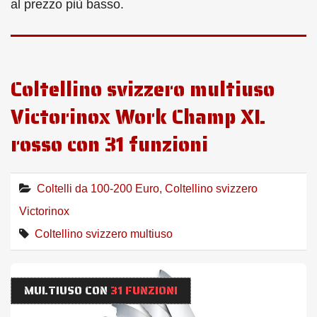
al prezzo più basso.
Coltellino svizzero multiuso
Victorinox Work Champ XL
rosso con 31 funzioni
Coltelli da 100-200 Euro
,
Coltellino svizzero
Victorinox
Coltellino svizzero multiuso
MULTIUSO CON
31 FUNZIONI