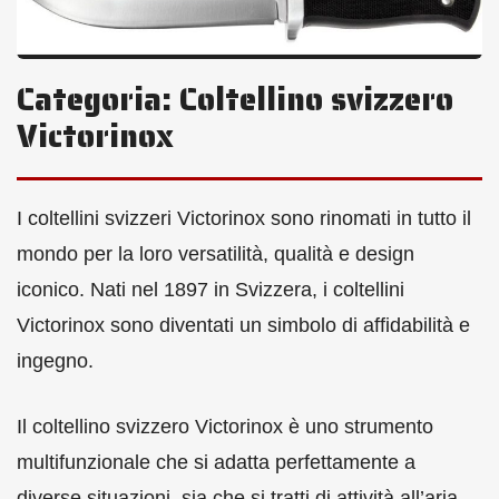
Categoria:
Coltellino svizzero
Victorinox
I coltellini svizzeri Victorinox sono rinomati in tutto il
mondo per la loro versatilità, qualità e design
iconico. Nati nel 1897 in Svizzera, i coltellini
Victorinox sono diventati un simbolo di affidabilità e
ingegno.
Il coltellino svizzero Victorinox è uno strumento
multifunzionale che si adatta perfettamente a
diverse situazioni, sia che si tratti di attività all’aria