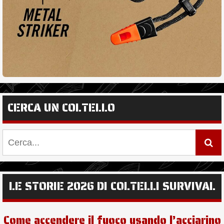
CERCA UN COLTELLO
LE STORIE 2026 DI COLTELLI SURVIVAL
Come accendere il fuoco usando l’acciarino