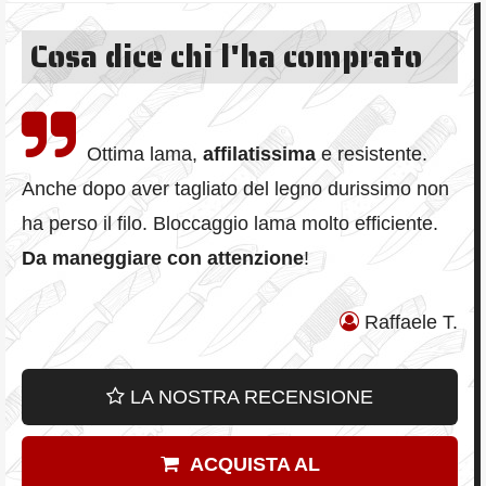
Cosa dice chi l'ha comprato
Ottima lama,
affilatissima
e resistente.
Anche dopo aver tagliato del legno durissimo non
ha perso il filo. Bloccaggio lama molto efficiente.
Da maneggiare con attenzione
!
Raffaele T.
LA NOSTRA RECENSIONE
ACQUISTA AL