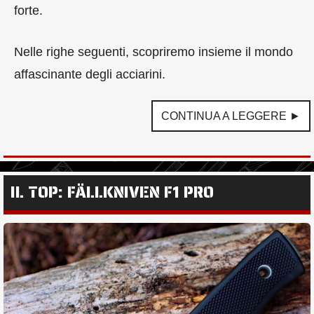
forte.
Nelle righe seguenti, scopriremo insieme il mondo
affascinante degli acciarini.
CONTINUA A LEGGERE ►
IL TOP: FÄLLKNIVEN F1 PRO