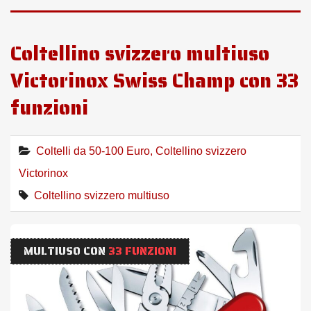
Coltellino svizzero multiuso
Victorinox Swiss Champ con 33
funzioni
Coltelli da 50-100 Euro
,
Coltellino svizzero
Victorinox
Coltellino svizzero multiuso
MULTIUSO CON
33 FUNZIONI