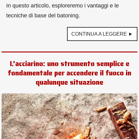
In questo articolo, esploreremo i vantaggi e le
tecniche di base del batoning.
CONTINUA A LEGGERE ►
L’acciarino: uno strumento semplice e
fondamentale per accendere il fuoco in
qualunque situazione