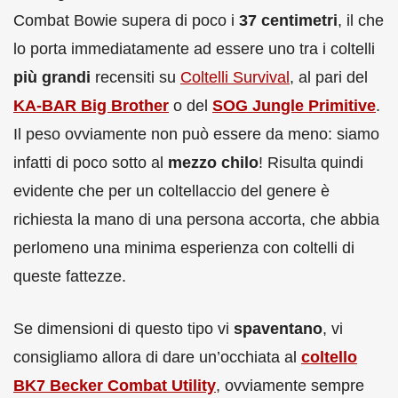
Combat Bowie supera di poco i
37 centimetri
, il che
lo porta immediatamente ad essere uno tra i coltelli
più grandi
recensiti su
Coltelli Survival
, al pari del
KA-BAR Big Brother
o del
SOG Jungle Primitive
.
Il peso ovviamente non può essere da meno: siamo
infatti di poco sotto al
mezzo chilo
! Risulta quindi
evidente che per un coltellaccio del genere è
richiesta la mano di una persona accorta, che abbia
perlomeno una minima esperienza con coltelli di
queste fattezze.
Se dimensioni di questo tipo vi
spaventano
, vi
consigliamo allora di dare un’occhiata al
coltello
BK7 Becker Combat Utility
, ovviamente sempre