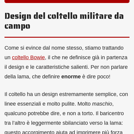
Design del coltello militare da
campo
Come si evince dal nome stesso, stiamo trattando
un
coltello Bowie
, il che ne definisce già in partenza
il design e le caratteristiche salienti. Per non parlare
della lama, che definire
enorme
è dire poco!
Il coltello ha un design estremamente semplice, con
linee essenziali e molto pulite. Molto
maschio
,
qualcuno potrebbe dire, e non a torto. Il baricentro
tra l’altro è leggermente sbilanciato verso la lama:
questo accorgimento aiuta ad imprimere più forza