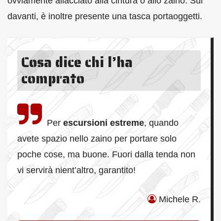
ovviamente allacciato alla cintura o allo zaino. Sul
davanti, è inoltre presente una tasca portaoggetti.
Cosa dice chi l’ha
comprato
Per
escursioni estreme
, quando
avete spazio nello zaino per portare solo
poche cose, ma buone. Fuori dalla tenda non
vi servirà nient’altro, garantito!
Michele R.