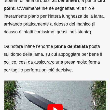
“sberla” di lama di quasi
24 centimetri
, a punta
clip
point
. Ovviamente niente seghettature: il filo è
interamente piano per l’intera lunghezza della lama,
arrivando praticamente a ridosso del manico (il
ricasso è infatti cortissimo, quasi inesistente).
Da notare infine l’enorme
pinna dentellata
posta
sul dorso della lama, su cui appoggiare per bene il
pollice, così da assicurare una presa molto ferma
per tagli o perforazioni più decisive.