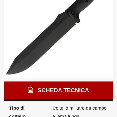
SCHEDA TECNICA
Tipo di
Coltello militare da campo
coltello
a lama lunga