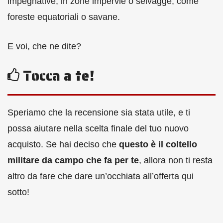
impegnative, in zone impervie o selvagge, come
foreste equatoriali o savane.
E voi, che ne dite?
Tocca a te!
Speriamo che la recensione sia stata utile, e ti
possa aiutare nella scelta finale del tuo nuovo
acquisto. Se hai deciso che
questo è il coltello
militare da campo che fa per te
, allora non ti resta
altro da fare che dare un’occhiata all’offerta qui
sotto!