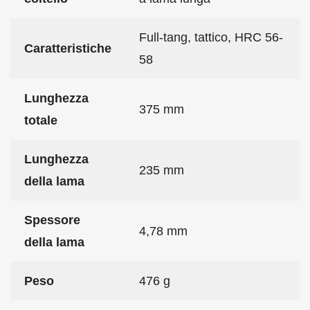
Full-tang, tattico, HRC 56-
Caratteristiche
58
Lunghezza
375 mm
totale
Lunghezza
235 mm
della lama
Spessore
4,78 mm
della lama
Peso
476 g