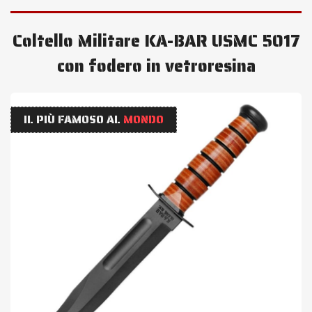
Coltello Militare KA-BAR USMC 5017
con fodero in vetroresina
IL PIÙ FAMOSO AL
MONDO