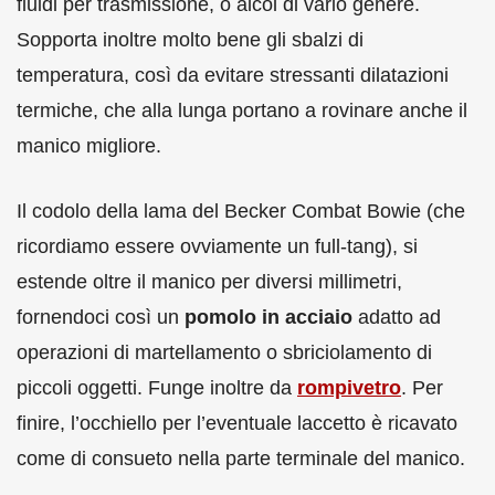
fluidi per trasmissione, o alcol di vario genere.
Sopporta inoltre molto bene gli sbalzi di
temperatura, così da evitare stressanti dilatazioni
termiche, che alla lunga portano a rovinare anche il
manico migliore.
Il codolo della lama del Becker Combat Bowie (che
ricordiamo essere ovviamente un full-tang), si
estende oltre il manico per diversi millimetri,
fornendoci così un
pomolo in acciaio
adatto ad
operazioni di martellamento o sbriciolamento di
piccoli oggetti. Funge inoltre da
rompivetro
. Per
finire, l’occhiello per l’eventuale laccetto è ricavato
come di consueto nella parte terminale del manico.