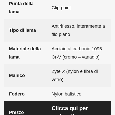
Punta della
Clip point
lama
Antiriflesso, interamente a
Tipo di lama
filo piano
Materiale della
Acciaio al carbonio 1095
lama
Cr-V (cromo – vanadio)
Zytel® (nylon e fibra di
Manico
vetro)
Fodero
Nylon balistico
Clicca qui per
Prezzo