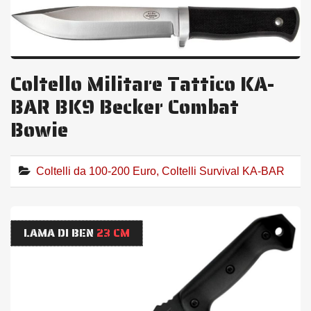
Coltello Militare Tattico KA-
BAR BK9 Becker Combat
Bowie
Coltelli da 100-200 Euro
,
Coltelli Survival KA-BAR
LAMA DI BEN
23 CM