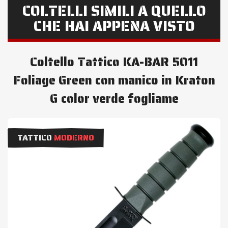
COLTELLI SIMILI A QUELLO
CHE HAI APPENA VISTO
Coltello Tattico KA-BAR 5011
Foliage Green con manico in Kraton
G color verde fogliame
TATTICO
MODERNO