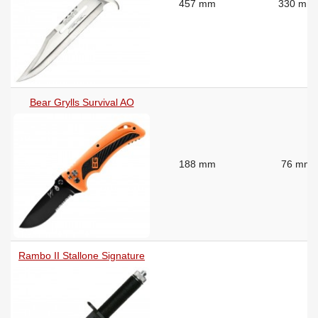
457 mm
330 mm
Bear Grylls Survival AO
188 mm
76 mm
Rambo II Stallone Signature