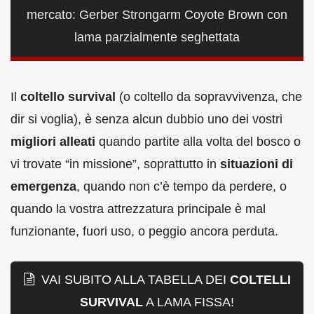
mercato: Gerber Strongarm Coyote Brown con
lama parzialmente seghettata
Il
coltello survival
(o coltello da sopravvivenza, che
dir si voglia), è senza alcun dubbio uno dei vostri
migliori alleati
quando partite alla volta del bosco o
vi trovate “in missione”, soprattutto in
situazioni di
emergenza
, quando non c’è tempo da perdere, o
quando la vostra attrezzatura principale è mal
funzionante, fuori uso, o peggio ancora perduta.
VAI SUBITO ALLA TABELLA DEI
COLTELLI
SURVIVAL
A LAMA FISSA!