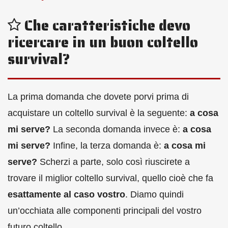
Che caratteristiche devo
ricercare in un buon coltello
survival?
La prima domanda che dovete porvi prima di
acquistare un coltello survival è la seguente:
a cosa
mi serve?
La seconda domanda invece è:
a cosa
mi serve?
Infine, la terza domanda è:
a cosa mi
serve?
Scherzi a parte, solo così riuscirete a
trovare il miglior coltello survival, quello cioè che fa
esattamente al caso vostro
. Diamo quindi
un’occhiata alle componenti principali del vostro
futuro coltello.