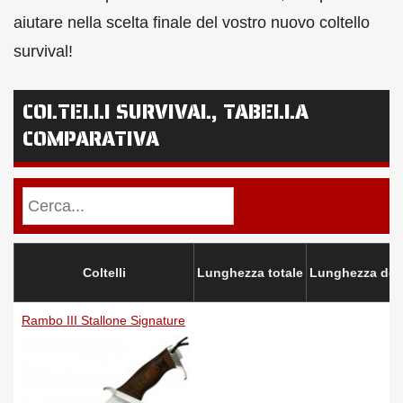
aiutare nella scelta finale del vostro nuovo coltello
survival!
COLTELLI SURVIVAL, TABELLA
COMPARATIVA
Coltelli
Lunghezza totale
Lunghezza dell
Rambo III Stallone Signature