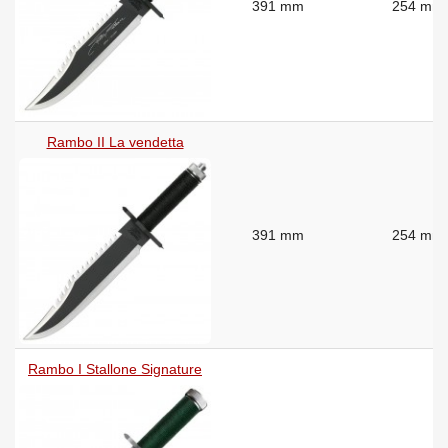
391 mm
254 mm
Rambo II La vendetta
391 mm
254 mm
Rambo I Stallone Signature