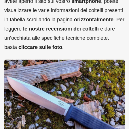
avete aperto il sito sul vostro
smartphone
, potete
visualizzare le varie informazioni dei coltelli presenti
in tabella scrollando la pagina
orizzontalmente
. Per
leggere
le nostre recensioni dei coltelli
e dare
un’occhiata alle specifiche tecniche complete,
basta
cliccare sulle foto
.