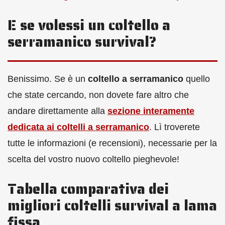
E se volessi un coltello a
serramanico survival?
Benissimo. Se è un
coltello a serramanico
quello
che state cercando, non dovete fare altro che
andare direttamente alla
sezione interamente
dedicata ai coltelli a serramanico
. Lì troverete
tutte le informazioni (e recensioni), necessarie per la
scelta del vostro nuovo coltello pieghevole!
Tabella comparativa dei
migliori coltelli survival a lama
fissa