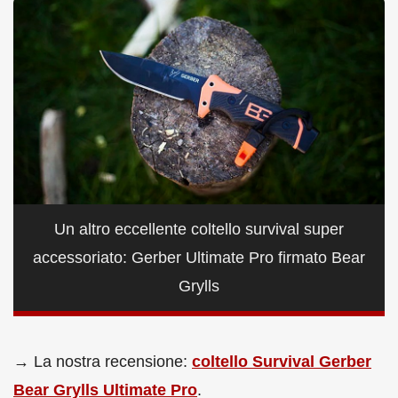
Un altro eccellente coltello survival super
accessoriato: Gerber Ultimate Pro firmato Bear
Grylls
→ La nostra recensione:
coltello Survival Gerber
Bear Grylls Ultimate Pro
.