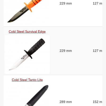
229 mm
127 mm
Cold Steel Survival Edge
229 mm
127 mm
Cold Steel Tanto Lite
289 mm
152 mm