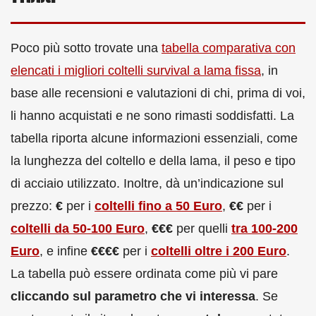
Poco più sotto trovate una
tabella comparativa con
elencati i migliori coltelli survival a lama fissa
, in
base alle recensioni e valutazioni di chi, prima di voi,
li hanno acquistati e ne sono rimasti soddisfatti. La
tabella riporta alcune informazioni essenziali, come
la lunghezza del coltello e della lama, il peso e tipo
di acciaio utilizzato. Inoltre, dà un’indicazione sul
prezzo:
€
per i
coltelli fino a 50 Euro
,
€€
per i
coltelli da 50-100 Euro
,
€€€
per quelli
tra 100-200
Euro
, e infine
€€€€
per i
coltelli oltre i 200 Euro
.
La tabella può essere ordinata come più vi pare
cliccando sul parametro che vi interessa
. Se