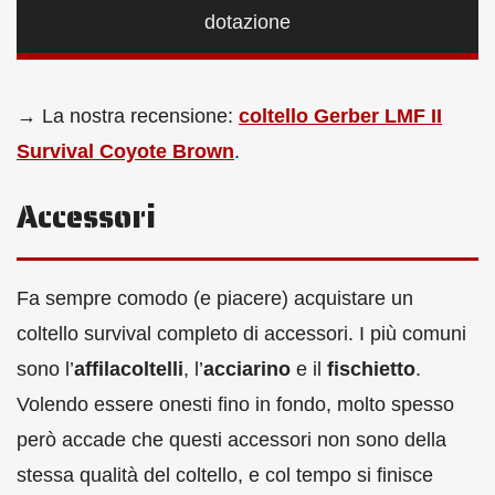
dotazione
→ La nostra recensione:
coltello Gerber LMF II
Survival Coyote Brown
.
Accessori
Fa sempre comodo (e piacere) acquistare un
coltello survival completo di accessori. I più comuni
sono l’
affilacoltelli
, l’
acciarino
e il
fischietto
.
Volendo essere onesti fino in fondo, molto spesso
però accade che questi accessori non sono della
stessa qualità del coltello, e col tempo si finisce