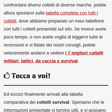
confrontare diversi coltelli di diverse marche, potete
allora spostarvi sulla
tabella completa con tutti i
coltelli
, dove abbiamo preparato un maxi tabellone
con tutti i coltelli presentati sul sito. Se invece avete
poco tempo, o non avete voglia di leggervi tutte le
recensioni e vi fidate dei nostri consigli, potete
velocemente andarvi a vedere
i 7 migliori coltelli
militari, tattici, da caccia e survival
.
Tocca a voi!
Ed eccoci finalmente arrivati alla tabella
comparativa dei
coltelli survival
. Speriamo che le
informazioni presentate vi tornino utili, e vi possano