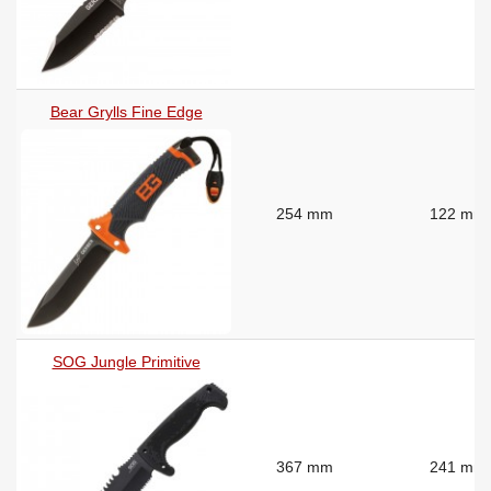
Bear Grylls Fine Edge
254 mm
122 mm
SOG Jungle Primitive
367 mm
241 mm