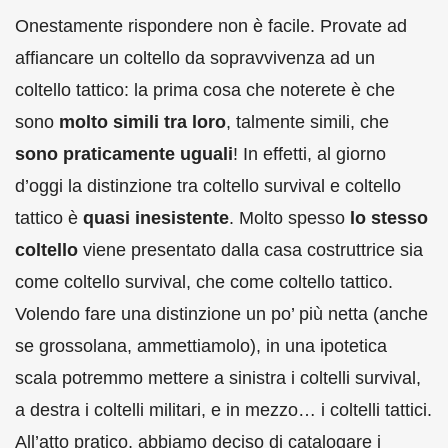
Onestamente rispondere non è facile. Provate ad
affiancare un coltello da sopravvivenza ad un
coltello tattico: la prima cosa che noterete è che
sono
molto simili tra loro
, talmente simili, che
sono praticamente uguali
! In effetti, al giorno
d’oggi la distinzione tra coltello survival e coltello
tattico è
quasi inesistente
. Molto spesso
lo stesso
coltello
viene presentato dalla casa costruttrice sia
come coltello survival, che come coltello tattico.
Volendo fare una distinzione un po’ più netta (anche
se grossolana, ammettiamolo), in una ipotetica
scala potremmo mettere a sinistra i coltelli survival,
a destra i coltelli militari, e in mezzo… i coltelli tattici.
All’atto pratico, abbiamo deciso di catalogare i