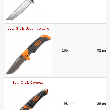
Bear Grylls Scout tascabile
185 mm
92 mm
Bear Grylls Compact
198 mm
86 mm