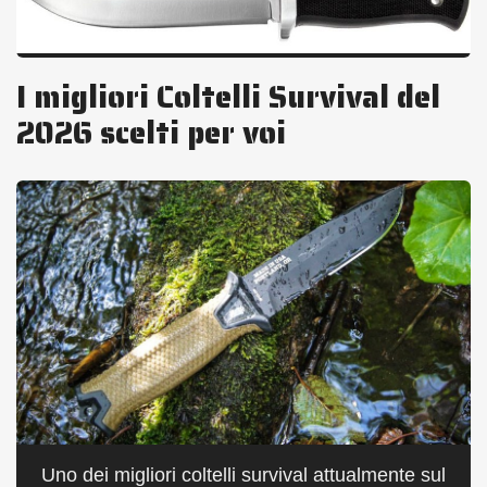
I migliori Coltelli Survival del
2026 scelti per voi
Uno dei migliori coltelli survival attualmente sul