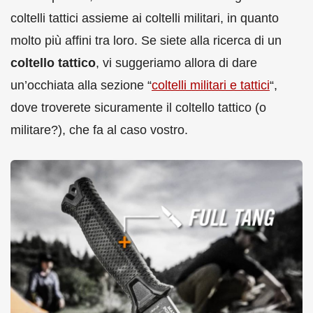
coltelli tattici assieme ai coltelli militari, in quanto
molto più affini tra loro. Se siete alla ricerca di un
coltello tattico
, vi suggeriamo allora di dare
un’occhiata alla sezione “
coltelli militari e tattici
“,
dove troverete sicuramente il coltello tattico (o
militare?), che fa al caso vostro.