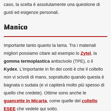
caso, la scelta è assolutamente una questione di
gusti ed esigenze personali.
Manico
Importante tanto quanto la lama. Tra i materiali
migliori possiamo citare ad esempio lo
Zytel
, la
gomma termoplastica
antiscivolo (TPE), o il
Kydex
. L’importante in fin dei conti è che il coltello
non vi scivoli di mano, soprattutto quando questa è
bagnata o sudata (e vi capiterà molto più spesso di
quello che credete). Ottime sono anche le
guancette in Micarta
, come quelle del
coltello
ESEE
che vedete qui sotto.