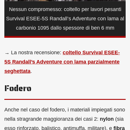
Nessun compromesso: coltello per lavori pesanti
Survival ESEE-5S Randall’s Adventure con lama al
carbonio 1095 dallo spessore di ben 6 mm
→ La nostra recensione:
coltello Survival ESEE-
5S Randall’s Adventure con lama parzialmente
seghettata
.
Fodero
Anche nel caso del fodero, i materiali impiegati sono
nella stragrande maggioranza dei casi 2:
nylon
(sia
esso rinforzato, balistico, antimuffa, militare), e
fibra