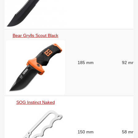
Bear Grylls Scout Black
185 mm
92 mm
SOG Instinct Naked
150 mm
58 mm