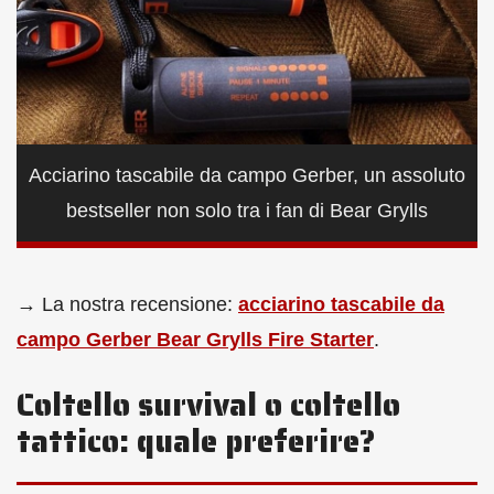
Acciarino tascabile da campo Gerber, un assoluto
bestseller non solo tra i fan di Bear Grylls
→ La nostra recensione:
acciarino tascabile da
campo Gerber Bear Grylls Fire Starter
.
Coltello survival o coltello
tattico: quale preferire?