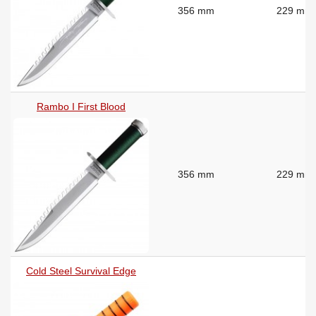
356 mm
229 mm
Rambo I First Blood
356 mm
229 mm
Cold Steel Survival Edge