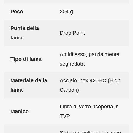
Peso
204 g
Punta della
Drop Point
lama
Antiriflesso, parzialmente
Tipo di lama
seghettata
Materiale della
Acciaio inox 420HC (High
lama
Carbon)
Fibra di vetro ricoperta in
Manico
TVP
Sistema multi-aggancio in