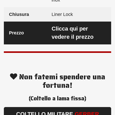
Chiusura
Liner Lock
Clicca qui per
Prezzo
vedere il prezzo
Non fatemi spendere una
fortuna!
(Coltello a lama fissa)
COLTELLO MILITARE
GERBER