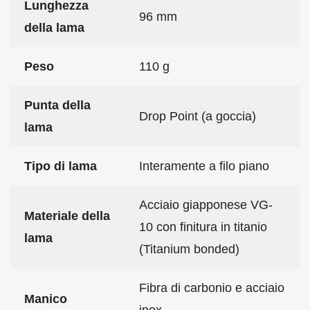
Lunghezza
96 mm
della lama
Peso
110 g
Punta della
Drop Point (a goccia)
lama
Tipo di lama
Interamente a filo piano
Acciaio giapponese VG-
Materiale della
10 con finitura in titanio
lama
(Titanium bonded)
Fibra di carbonio e acciaio
Manico
inox