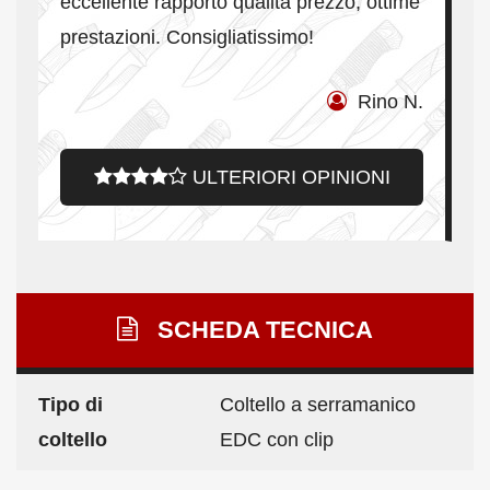
eccellente rapporto qualità prezzo, ottime
prestazioni. Consigliatissimo
!
Rino N.
ULTERIORI OPINIONI
SCHEDA TECNICA
Tipo di
Coltello a serramanico
coltello
EDC con clip