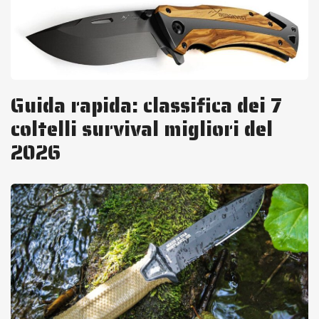
Guida rapida: classifica dei 7
coltelli survival migliori del
2026