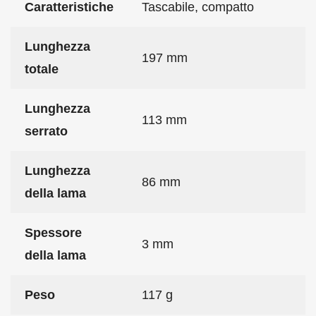
Caratteristiche
Tascabile, compatto
Lunghezza
197 mm
totale
Lunghezza
113 mm
serrato
Lunghezza
86 mm
della lama
Spessore
3 mm
della lama
Peso
117 g