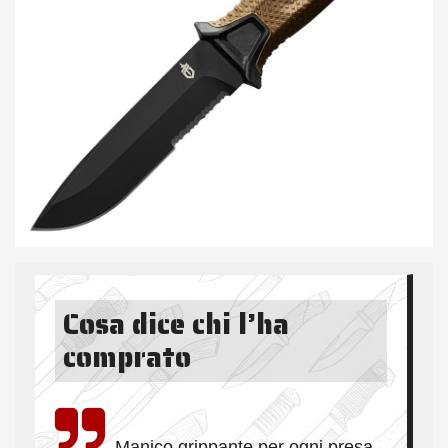
Cosa dice chi l’ha
comprato
Manico grippante per ogni presa