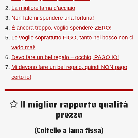
La migliore lama d’acciaio
Non fatemi spendere una fortuna!
È ancora troppo, voglio spendere ZERO!
Lo voglio soprattutto FIGO, tanto nel bosco non ci
vado mai!
Devo fare un bel regalo – occhio, PAGO IO!
Mi devono fare un bel regalo, quindi NON pago
certo io!
Il miglior rapporto qualità
prezzo
(Coltello a lama fissa)