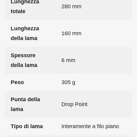
Lunghezza
280 mm
totale
Lunghezza
160 mm
della lama
Spessore
6 mm
della lama
Peso
305 g
Punta della
Drop Point
lama
Tipo di lama
Interamente a filo piano