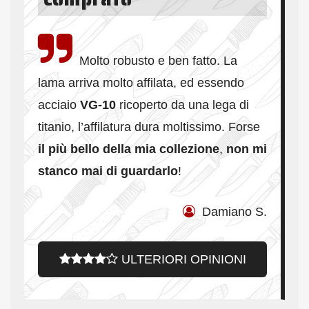
Molto robusto e ben fatto. La
lama arriva molto affilata, ed essendo
acciaio
VG-10
ricoperto da una lega di
titanio, l’affilatura dura moltissimo. Forse
il più bello della mia collezione
,
n
on mi
stanco mai di guardarlo
!
Damiano S.
ULTERIORI OPINIONI