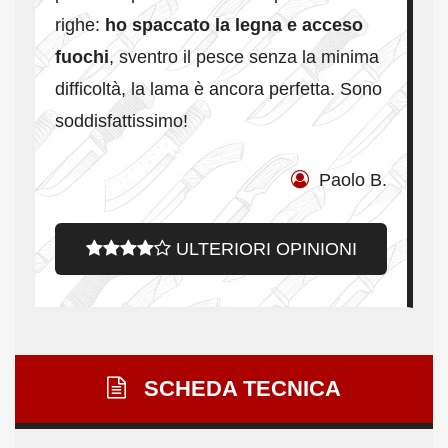
righe:
ho spaccato la legna e acceso
fuochi
, sventro il pesce senza la minima
difficoltà, la lama è ancora perfetta. Sono
soddisfattissimo
!
Paolo B.
ULTERIORI OPINIONI
SCHEDA TECNICA