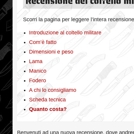
Recensione del coltello mi
Scorri la pagina per leggere l’intera recensione
Introduzione al coltello militare
Com’è fatto
Dimensioni e peso
Lama
Manico
Fodero
A chi lo consigliamo
Scheda tecnica
Quanto costa?
Benvenuti ad una nuova recensione, dove andrem