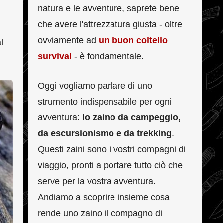
natura e le avventure, saprete bene
che avere l'attrezzatura giusta - oltre
ovviamente ad
un buon coltello
l
survival
- è fondamentale.
Oggi vogliamo parlare di uno
strumento indispensabile per ogni
avventura:
lo zaino da campeggio,
da escursionismo e da trekking
.
Questi zaini sono i vostri compagni di
viaggio, pronti a portare tutto ciò che
serve per la vostra avventura.
Andiamo a scoprire insieme cosa
rende uno zaino il compagno di