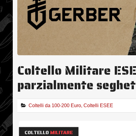
Coltello Militare E
parzialmente seghet
Coltelli da 100-200 Euro
,
Coltelli ESEE
COLTELLO
MILITARE