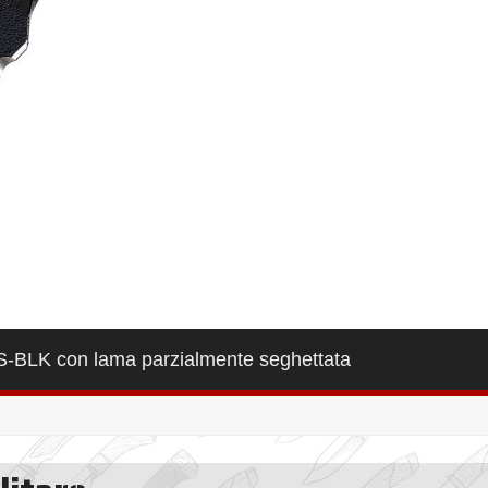
-S-BLK con lama parzialmente seghettata