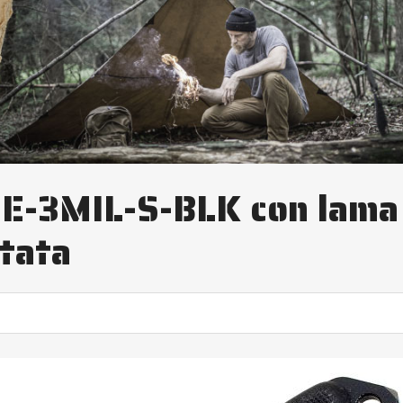
SEE-3MIL-S-BLK con lama
tata