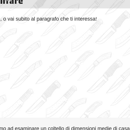
litare
, o vai subito al paragrafo che ti interessa!
o ad esaminare un coltello di dimensioni medie di casa