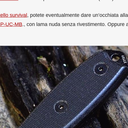
tello survival
, potete eventualmente dare un’occhiata alla
-3P-UC-MB
., con lama nuda senza rivestimento. Oppure a