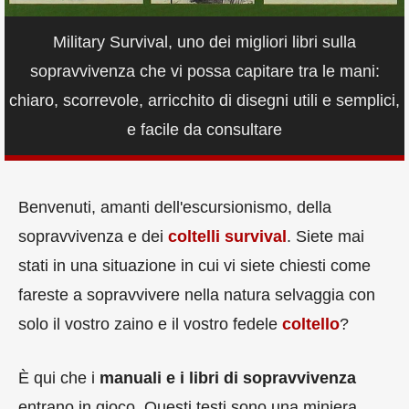
Military Survival, uno dei migliori libri sulla
sopravvivenza che vi possa capitare tra le mani:
chiaro, scorrevole, arricchito di disegni utili e semplici,
e facile da consultare
Benvenuti, amanti dell'escursionismo, della
sopravvivenza e dei
coltelli survival
. Siete mai
stati in una situazione in cui vi siete chiesti come
fareste a sopravvivere nella natura selvaggia con
solo il vostro zaino e il vostro fedele
coltello
?
È qui che i
manuali e i libri di sopravvivenza
entrano in gioco. Questi testi sono una miniera