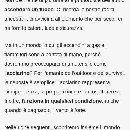
Non c’è niente di più umano e primordiale dell’atto di
accendere un fuoco
. Ci ricorda le nostre radici
ancestrali, ci avvicina all’elemento che per secoli ci
ha fornito calore, luce e sicurezza.
Ma in un mondo in cui gli accendini a gas e i
fiammiferi sono a portata di mano, perché
dovremmo preoccuparci di un utensile come
l’
acciarino
? Per l’amante dell’outdoor e del survival,
la risposta è semplice: l’acciarino rappresenta
l’indipendenza, la preparazione e l’autosufficienza.
Inoltre,
funziona in qualsiasi condizione
, anche
quando è bagnato o il vento è forte.
Nelle righe seguenti, scopriremo insieme il mondo