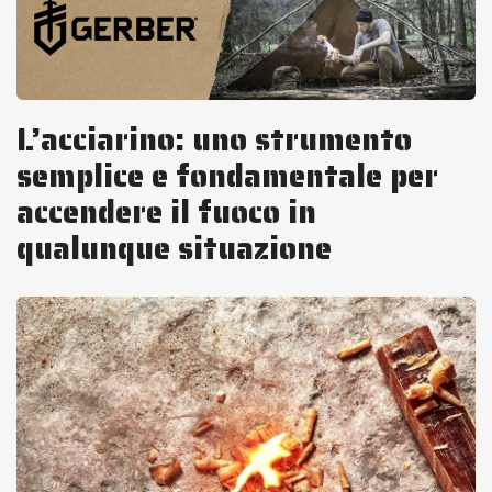
L’acciarino: uno strumento
semplice e fondamentale per
accendere il fuoco in
qualunque situazione