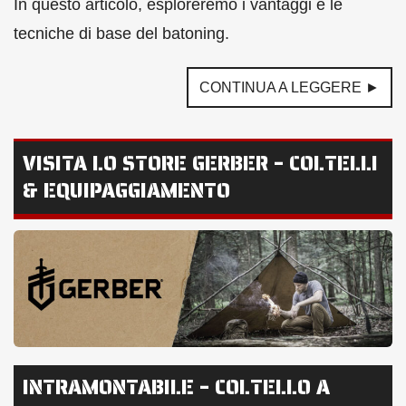
In questo articolo, esploreremo i vantaggi e le
tecniche di base del batoning.
CONTINUA A LEGGERE ►
VISITA LO STORE GERBER – COLTELLI
& EQUIPAGGIAMENTO
INTRAMONTABILE – COLTELLO A