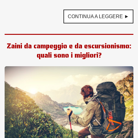
CONTINUA A LEGGERE ►
Zaini da campeggio e da escursionismo:
quali sono i migliori?