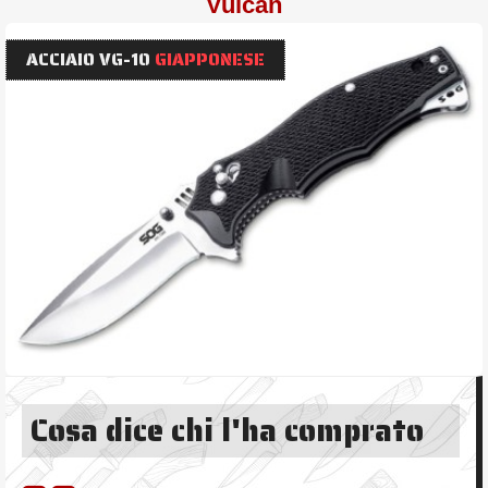
Vulcan
ACCIAIO VG-10
GIAPPONESE
Cosa dice chi l'ha comprato