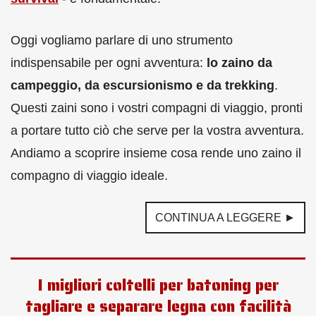
Oggi vogliamo parlare di uno strumento
indispensabile per ogni avventura:
lo zaino da
campeggio, da escursionismo e da trekking
.
Questi zaini sono i vostri compagni di viaggio, pronti
a portare tutto ciò che serve per la vostra avventura.
Andiamo a scoprire insieme cosa rende uno zaino il
compagno di viaggio ideale.
CONTINUA A LEGGERE ►
I migliori coltelli per batoning per
tagliare e separare legna con facilità