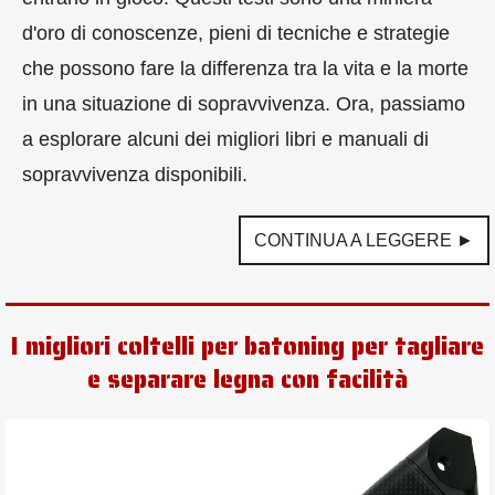
d'oro di conoscenze, pieni di tecniche e strategie
che possono fare la differenza tra la vita e la morte
in una situazione di sopravvivenza. Ora, passiamo
a esplorare alcuni dei migliori libri e manuali di
sopravvivenza disponibili.
CONTINUA A LEGGERE ►
I migliori coltelli per batoning per tagliare
e separare legna con facilità