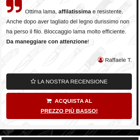
Ottima lama,
affilatissima
e resistente.
Anche dopo aver tagliato del legno durissimo non
ha perso il filo. Bloccaggio lama molto efficiente.
Da maneggiare con attenzione
!
Raffaele T.
LA NOSTRA RECENSIONE
ACQUISTA AL
PREZZO PIÙ BASSO!