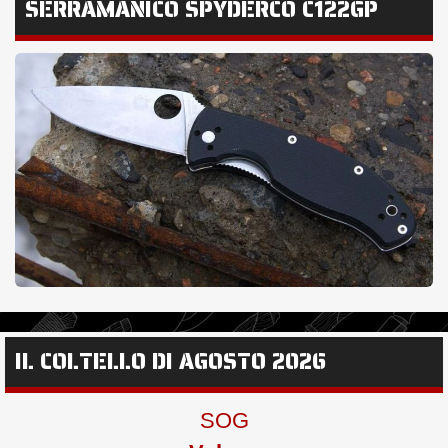
SERRAMANICO SPYDERCO C122GP
IL COLTELLO DI AGOSTO 2026
SOG