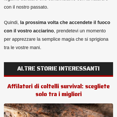
con il nostro passato.
Quindi,
la prossima volta che accendete il fuoco
con il vostro acciarino
, prendetevi un momento
per apprezzare la semplice magia che si sprigiona
tra le vostre mani.
ALTRE STORIE INTERESSANTI
Affilatori di coltelli survival: scegliete
solo tra i migliori