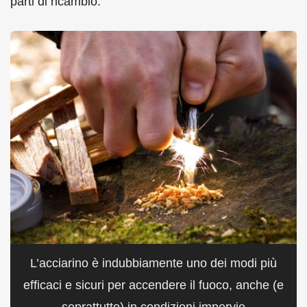
parti di ricambio.
L’acciarino è indubbiamente uno dei modi più
efficaci e sicuri per accendere il fuoco, anche (e
soprattutto) in condizioni impervie