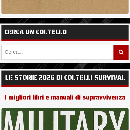
CERCA UN COLTELLO
LE STORIE 2026 DI COLTELLI SURVIVAL
I migliori libri e manuali di sopravvivenza