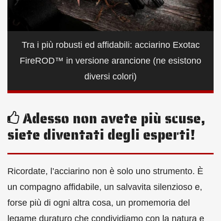
Tra i più robusti ed affidabili: acciarino Exotac
FireROD™ in versione arancione (ne esistono
diversi colori)
Adesso non avete più scuse,
siete diventati degli esperti!
Ricordate, l’acciarino non è solo uno strumento. È
un compagno affidabile, un salvavita silenzioso e,
forse più di ogni altra cosa, un promemoria del
legame duraturo che condividiamo con la natura e