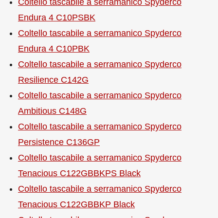
Coltello tascabile a serramanico Spyderco
Endura 4 C10PSBK
Coltello tascabile a serramanico Spyderco
Endura 4 C10PBK
Coltello tascabile a serramanico Spyderco
Resilience C142G
Coltello tascabile a serramanico Spyderco
Ambitious C148G
Coltello tascabile a serramanico Spyderco
Persistence C136GP
Coltello tascabile a serramanico Spyderco
Tenacious C122GBBKPS Black
Coltello tascabile a serramanico Spyderco
Tenacious C122GBBKP Black