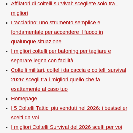
Affilatori di coltelli survival: scegliete solo tra i
migliori
L'acciarino: uno strumento semplice e
fondamentale per accendere il fuoco in
qualunque situazione
I migliori coltelli per batoning per tagliare e
separare legna con facilità
Coltelli militari, coltelli da caccia e coltelli survival
2026: scegli tra i migliori quello che fa
esattamente al caso tuo
Homepage
I 5 Coltelli Tattici più venduti nel 2026: i bestseller
scelti da voi
I migliori Coltelli Survival del 2026 scelti per voi