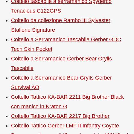
Coltello tascabile a serramanico Spyderco
Tenacious C122GPS
Coltello da collezione Rambo III Sylvester
Stallone Signature
Coltello a Serramanico Tascabile Gerber GDC
Tech Skin Pocket
Coltello a Serramanico Gerber Bear Grylls
Tascabile
Coltello a Serramanico Bear Grylls Gerber
Survival AO
Coltello Tattico KA-BAR 2211 Big Brother Black
con manico in Kraton G
Coltello Tattico KA-BAR 2217 Big Brother
Coltello Tattico Gerber LMF II Infantry Coyote