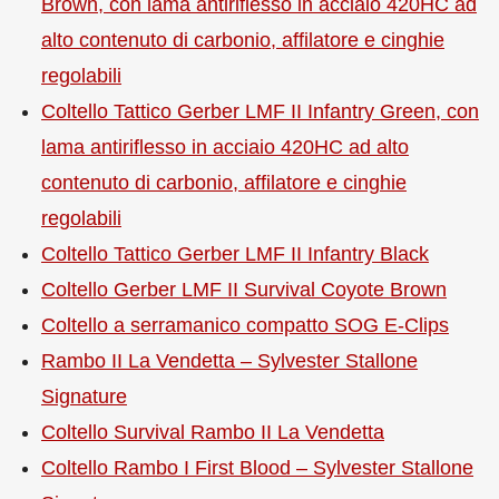
Brown, con lama antiriflesso in acciaio 420HC ad
alto contenuto di carbonio, affilatore e cinghie
regolabili
Coltello Tattico Gerber LMF II Infantry Green, con
lama antiriflesso in acciaio 420HC ad alto
contenuto di carbonio, affilatore e cinghie
regolabili
Coltello Tattico Gerber LMF II Infantry Black
Coltello Gerber LMF II Survival Coyote Brown
Coltello a serramanico compatto SOG E-Clips
Rambo II La Vendetta – Sylvester Stallone
Signature
Coltello Survival Rambo II La Vendetta
Coltello Rambo I First Blood – Sylvester Stallone