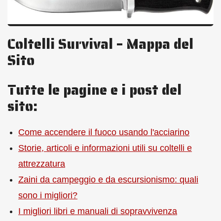
Coltelli Survival – Mappa del
Sito
Tutte le pagine e i post del
sito:
Come accendere il fuoco usando l'acciarino
Storie, articoli e informazioni utili su coltelli e
attrezzatura
Zaini da campeggio e da escursionismo: quali
sono i migliori?
I migliori libri e manuali di sopravvivenza