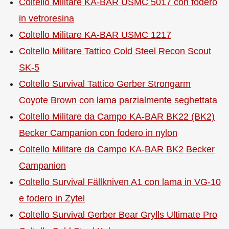
Coltello Militare KA-BAR USMC 5017 con fodero
in vetroresina
Coltello Militare KA-BAR USMC 1217
Coltello Militare Tattico Cold Steel Recon Scout
SK-5
Coltello Survival Tattico Gerber Strongarm
Coyote Brown con lama parzialmente seghettata
Coltello Militare da Campo KA-BAR BK22 (BK2)
Becker Campanion con fodero in nylon
Coltello Militare da Campo KA-BAR BK2 Becker
Campanion
Coltello Survival Fällkniven A1 con lama in VG-10
e fodero in Zytel
Coltello Survival Gerber Bear Grylls Ultimate Pro