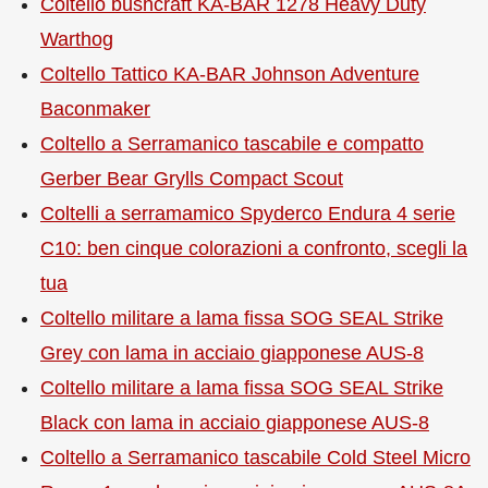
Coltello bushcraft KA-BAR 1278 Heavy Duty
Warthog
Coltello Tattico KA-BAR Johnson Adventure
Baconmaker
Coltello a Serramanico tascabile e compatto
Gerber Bear Grylls Compact Scout
Coltelli a serramamico Spyderco Endura 4 serie
C10: ben cinque colorazioni a confronto, scegli la
tua
Coltello militare a lama fissa SOG SEAL Strike
Grey con lama in acciaio giapponese AUS-8
Coltello militare a lama fissa SOG SEAL Strike
Black con lama in acciaio giapponese AUS-8
Coltello a Serramanico tascabile Cold Steel Micro