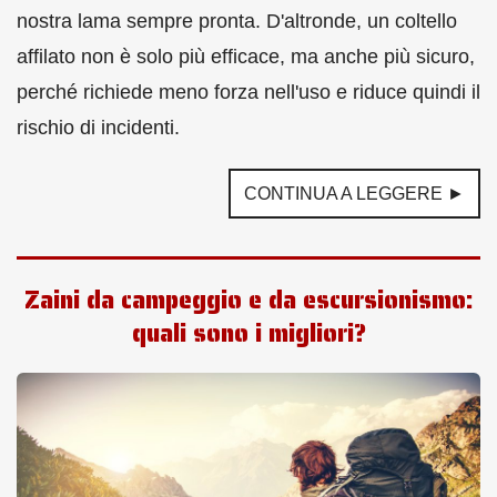
nostra lama sempre pronta. D'altronde, un coltello
affilato non è solo più efficace, ma anche più sicuro,
perché richiede meno forza nell'uso e riduce quindi il
rischio di incidenti.
CONTINUA A LEGGERE ►
Zaini da campeggio e da escursionismo:
quali sono i migliori?