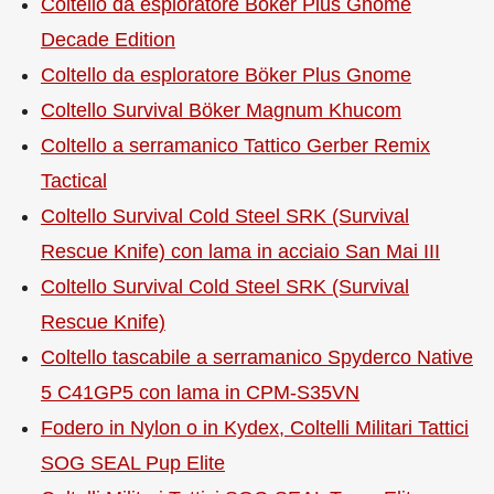
Coltello da esploratore Böker Plus Gnome
Decade Edition
Coltello da esploratore Böker Plus Gnome
Coltello Survival Böker Magnum Khucom
Coltello a serramanico Tattico Gerber Remix
Tactical
Coltello Survival Cold Steel SRK (Survival
Rescue Knife) con lama in acciaio San Mai III
Coltello Survival Cold Steel SRK (Survival
Rescue Knife)
Coltello tascabile a serramanico Spyderco Native
5 C41GP5 con lama in CPM-S35VN
Fodero in Nylon o in Kydex, Coltelli Militari Tattici
SOG SEAL Pup Elite