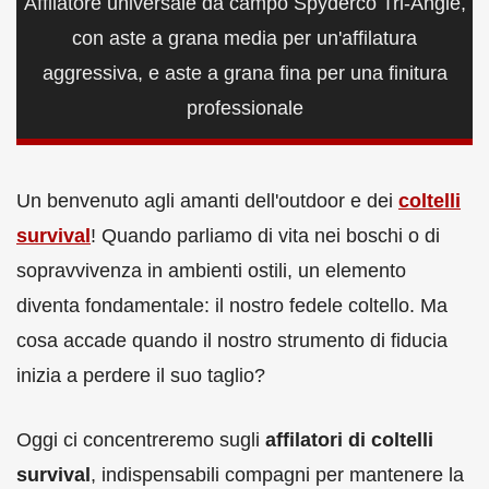
Affilatore universale da campo Spyderco Tri-Angle,
con aste a grana media per un'affilatura
aggressiva, e aste a grana fina per una finitura
professionale
Un benvenuto agli amanti dell'outdoor e dei
coltelli
survival
! Quando parliamo di vita nei boschi o di
sopravvivenza in ambienti ostili, un elemento
diventa fondamentale: il nostro fedele coltello. Ma
cosa accade quando il nostro strumento di fiducia
inizia a perdere il suo taglio?
Oggi ci concentreremo sugli
affilatori di coltelli
survival
, indispensabili compagni per mantenere la