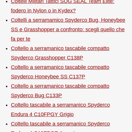
Coltelli Militari Tattici SOG SEAL Team Elite:
fodero in Nylon o in Kydex?
Coltelli a serramamico Spyderco Bug, Honeybee
SS e Grasshopper a confronto: scegli quello che
fa per te
Coltello a serramanico tascabile compatto
Spyderco Grasshopper C138P
Coltello a serramanico tascabile compatto
Spyderco Honeybee SS C137P
Coltello a serramanico tascabile compatto
Spyderco Bug C133P
Coltello tascabile a serramanico Spyderco
Endura 4 C10FPGY Grigio
Coltello tascabile a serramanico Spyderco