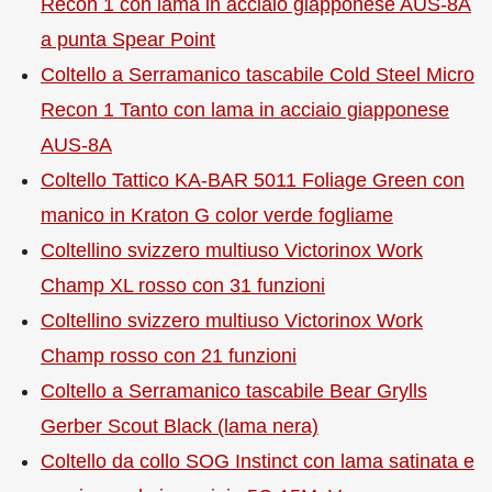
Recon 1 con lama in acciaio giapponese AUS-8A
a punta Spear Point
Coltello a Serramanico tascabile Cold Steel Micro
Recon 1 Tanto con lama in acciaio giapponese
AUS-8A
Coltello Tattico KA-BAR 5011 Foliage Green con
manico in Kraton G color verde fogliame
Coltellino svizzero multiuso Victorinox Work
Champ XL rosso con 31 funzioni
Coltellino svizzero multiuso Victorinox Work
Champ rosso con 21 funzioni
Coltello a Serramanico tascabile Bear Grylls
Gerber Scout Black (lama nera)
Coltello da collo SOG Instinct con lama satinata e