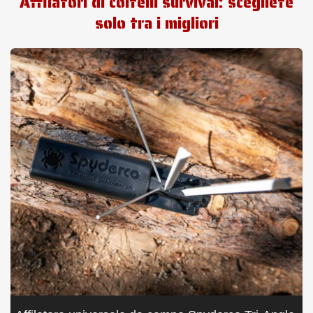
Affilatori di coltelli survival: scegliete
solo tra i migliori