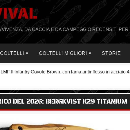
VIVAL
PRAVVIVENZA, DA CACCIA E DA CAMPEGGIO RECENSITI PER 
I COLTELLI
COLTELLI MIGLIORI
STORIE
 LMF II Infantry Coyote Brown, con lama antiriflesso in acciaio 
ICO DEL 2026: BERGKVIST K29 TITANIUM