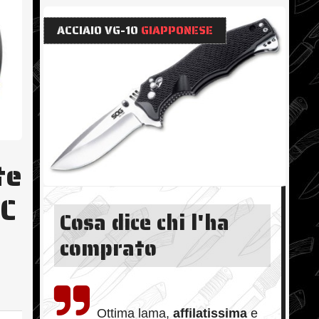
ACCIAIO VG-10
GIAPPONESE
te
HC
Cosa dice chi l'ha
comprato
Ottima lama,
affilatissima
e