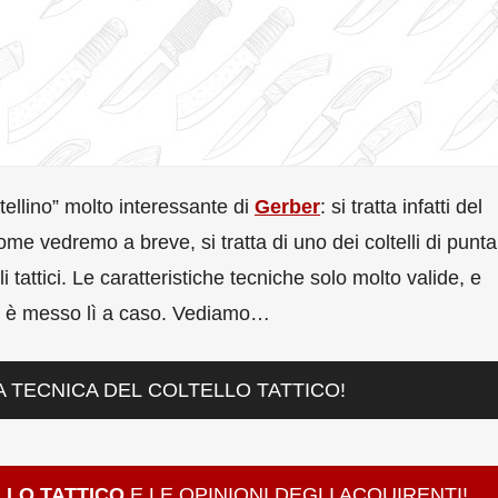
ltellino” molto interessante di
Gerber
: si tratta infatti del
ome vedremo a breve, si tratta di uno dei coltelli di punta
i tattici. Le caratteristiche tecniche solo molto valide, e
n è messo lì a caso. Vediamo…
TECNICA DEL COLTELLO TATTICO!
LLO TATTICO
E LE OPINIONI DEGLI ACQUIRENTI!