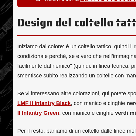
Design del coltello tat
Iniziamo dal colore: è un coltello tattico, quindi il
condizionale perché, se è vero che nell’immaginari
facilmente dal nemico” (quindi, in linea teorica, 
smentisce subito realizzando un coltello con ma
Se vi interessano altre colorazioni, qui potete spo
LMF II Infantry Black
, con manico e cinghie
ner
II Infantry Green
, con manico e cinghie
verdi mi
Per il resto, parliamo di un coltello dalle linee m