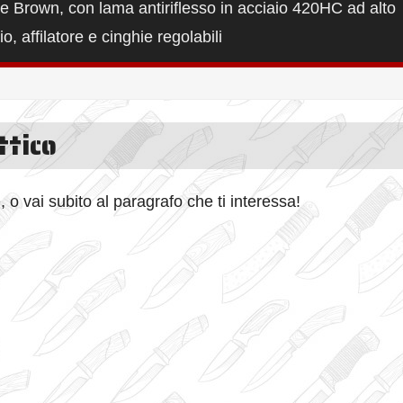
te Brown, con lama antiriflesso in acciaio 420HC ad alto
, affilatore e cinghie regolabili
ttico
, o vai subito al paragrafo che ti interessa!