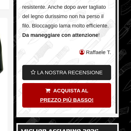
resistente. Anche dopo aver tagliato
del legno durissimo non ha perso il
filo. Bloccaggio lama molto efficiente.
Da maneggiare con attenzione
!
Raffaele T.
LA NOSTRA RECENSIONE
ACQUISTA AL
PREZZO PIÙ BASSO!