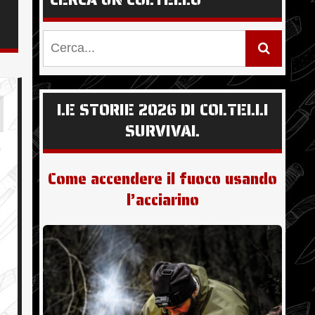
LE STORIE 2026 DI COLTELLI
SURVIVAL
Come accendere il fuoco usando
l’acciarino