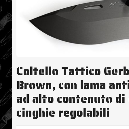
Coltello Tattico Ger
Brown, con lama anti
ad alto contenuto di 
cinghie regolabili