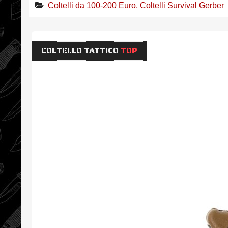
Coltelli da 100-200 Euro
,
Coltelli Survival Gerber
COLTELLO TATTICO
TOP