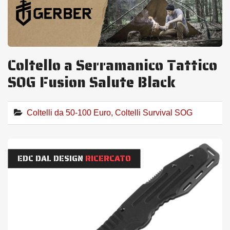
Coltello a Serramanico Tattico
SOG Fusion Salute Black
Coltelli da 50-100 Euro
,
Coltelli Survival SOG
EDC DAL DESIGN
RICERCATO