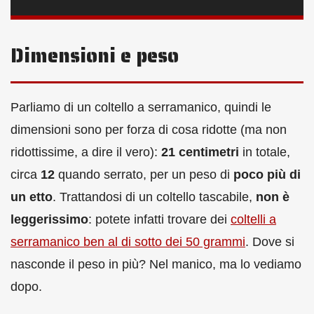
Dimensioni e peso
Parliamo di un coltello a serramanico, quindi le
dimensioni sono per forza di cosa ridotte (ma non
ridottissime, a dire il vero):
21 centimetri
in totale,
circa
12
quando serrato, per un peso di
poco più di
un etto
. Trattandosi di un coltello tascabile,
non è
leggerissimo
: potete infatti trovare dei
coltelli a
serramanico ben al di sotto dei 50 grammi
. Dove si
nasconde il peso in più? Nel manico, ma lo vediamo
dopo.