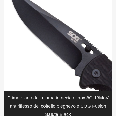
Primo piano della lama in acciaio inox 8Cr13MoV
antiriflesso del coltello pieghevole SOG Fusion
Salute Black