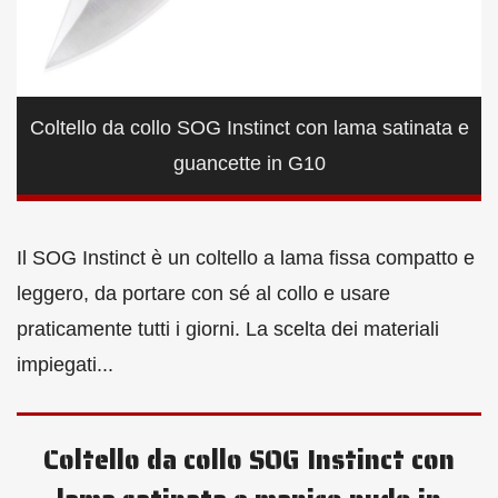
Coltello da collo SOG Instinct con lama satinata e
guancette in G10
Il SOG Instinct è un coltello a lama fissa compatto e
leggero, da portare con sé al collo e usare
praticamente tutti i giorni. La scelta dei materiali
impiegati...
Coltello da collo SOG Instinct con