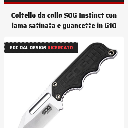
Coltello da collo SOG Instinct con
lama satinata e guancette in G10
EDC DAL DESIGN
RICERCATO