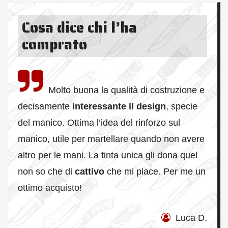
Cosa dice chi l’ha
comprato
Molto buona la qualità di costruzione e
decisamente
interessante il design
, specie
del manico. Ottima l’idea del rinforzo sul
manico, utile per martellare quando non avere
altro per le mani. La tinta unica gli dona quel
non so che di
cattivo
che mi piace. Per me un
ottimo acquisto!
Luca D.