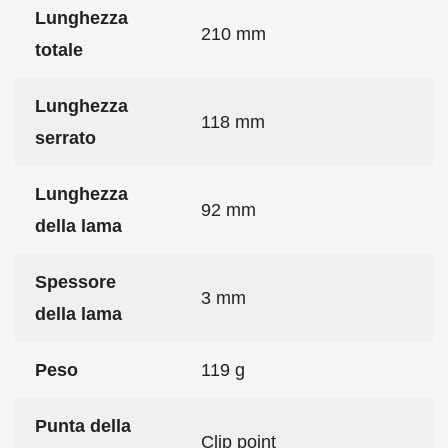
Lunghezza
210 mm
totale
Lunghezza
118 mm
serrato
Lunghezza
92 mm
della lama
Spessore
3 mm
della lama
Peso
119 g
Punta della
Clip point