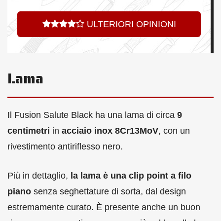
ULTERIORI OPINIONI
Lama
Il Fusion Salute Black ha una lama di circa
9
centimetri
in
acciaio inox 8Cr13MoV
, con un
rivestimento antiriflesso nero.
Più in dettaglio,
la lama è una clip point a filo
piano
senza seghettature di sorta, dal design
estremamente curato. È presente anche un buon