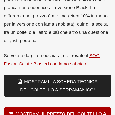
praticamente identico alla versione Black. La
differenza nel prezzo è minima (circa 10% in meno
per la versione con lama sabbiata), quindi la scelta
tra un coltello e l’altro è più che altro una questione
di gusti personali.
Se volete dargli un occhiata, qui trovate il
SOG
Fusion Salute Blasted con lama sabbiata
.
MOSTRAMI LA SCHEDA TECNICA
DEL COLTELLO A SERRAMANICO!
MOSTRAMI IL
PREZZO DEL COLTELLO A