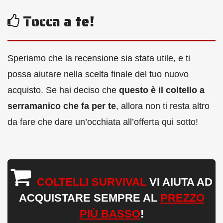
Tocca a te!
Speriamo che la recensione sia stata utile, e ti
possa aiutare nella scelta finale del tuo nuovo
acquisto. Se hai deciso che
questo è il coltello a
serramanico che fa per te
, allora non ti resta altro
da fare che dare un’occhiata all’offerta qui sotto!
COLTELLI SURVIVAL
VI AIUTA AD
ACQUISTARE SEMPRE AL
PREZZO
PIÙ BASSO
!