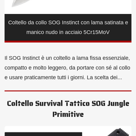
Coltello da collo SOG Instinct con lama satinata e
manico nudo in acciaio 5Cr15MoV
Il SOG Instinct è un coltello a lama fissa essenziale,
compatto e molto leggero, da portare con sé al collo
e usare praticamente tutti i giorni. La scelta dei...
Coltello Survival Tattico SOG Jungle
Primitive