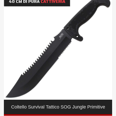
40 CM DI PURA
CATTIVERIA
Coltello Survival Tattico SOG Jungle Primitive