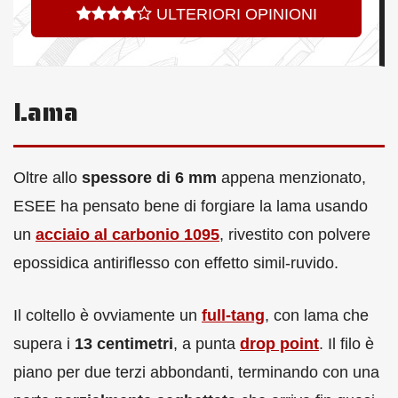
ULTERIORI OPINIONI
Lama
Oltre allo
spessore di 6 mm
appena menzionato,
ESEE ha pensato bene di forgiare la lama usando
un
acciaio al carbonio 1095
, rivestito con polvere
epossidica antiriflesso con effetto simil-ruvido.
Il coltello è ovviamente un
full-tang
, con lama che
supera i
13 centimetri
, a punta
drop point
. Il filo è
piano per due terzi abbondanti, terminando con una