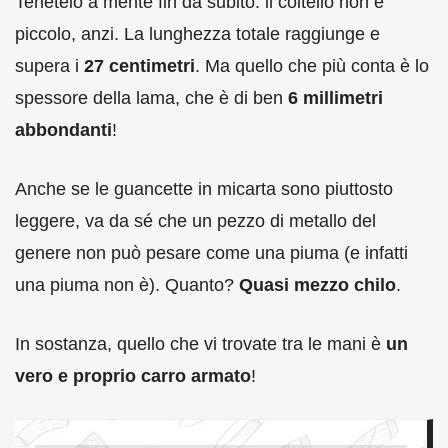
Tenetelo a mente fin da subito: il coltello non è
piccolo, anzi. La lunghezza totale raggiunge e
supera i
27 centimetri
. Ma quello che più conta è lo
spessore della lama, che è di ben
6 millimetri
abbondanti
!
Anche se le guancette in micarta sono piuttosto
leggere, va da sé che un pezzo di metallo del
genere non può pesare come una piuma (e infatti
una piuma non è). Quanto?
Quasi mezzo chilo
.
In sostanza, quello che vi trovate tra le mani è
un
vero e proprio carro armato
!