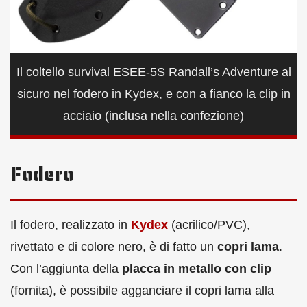
Il coltello survival ESEE-5S Randall’s Adventure al
sicuro nel fodero in Kydex, e con a fianco la clip in
acciaio (inclusa nella confezione)
Fodero
Il fodero, realizzato in
Kydex
(acrilico/PVC),
rivettato e di colore nero, è di fatto un
copri lama
.
Con l’aggiunta della
placca in metallo con clip
(fornita), è possibile agganciare il copri lama alla