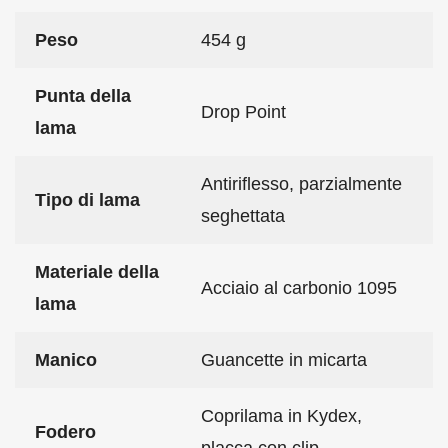
Peso
454 g
Punta della
Drop Point
lama
Antiriflesso, parzialmente
Tipo di lama
seghettata
Materiale della
Acciaio al carbonio 1095
lama
Manico
Guancette in micarta
Coprilama in Kydex,
Fodero