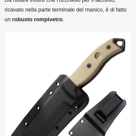
Da notare inoltre che l’occhiello per il laccetto,
ricavato nella parte terminale del manico, è di fatto
un
robusto rompivetro
.