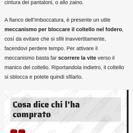
cintura dei pantaloni, o allo zaino.
A fianco dell’imboccatura, è presente un utile
meccanismo per bloccare il coltello nel fodero
,
così da evitare che si sfili inavvertitamente,
facendovi perdere tempo. Per attivare il
meccanismo basta far
scorrere la vite
verso il
manico del coltello. Riportandola indietro, il coltello
si sblocca e potete quindi sfilarlo.
Cosa dice chi l’ha
comprato