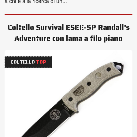
a chi è alla ricerca di un...
Coltello Survival ESEE-5P Randall’s
Adventure con lama a filo piano
COLTELLO
TOP