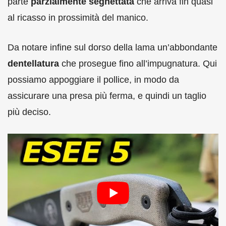
parte
parzialmente seghettata
che arriva fin quasi
al ricasso in prossimità del manico.
Da notare infine sul dorso della lama un’abbondante
dentellatura
che prosegue fino all’impugnatura. Qui
possiamo appoggiare il pollice, in modo da
assicurare una presa più ferma, e quindi un taglio
più deciso.