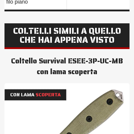
filo piano
COLTELLI SIMILI A QUELLO
CHE HAI APPENA VISTO
Coltello Survival ESEE-3P-UC-MB
con lama scoperta
CON LAMA
SCOPERTA