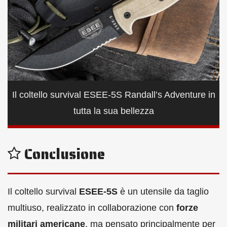
Il coltello survival ESEE-5S Randall’s Adventure in
tutta la sua bellezza
Conclusione
Il coltello survival
ESEE-5S
è un utensile da taglio
multiuso, realizzato in collaborazione con
forze
militari americane
, ma pensato principalmente per