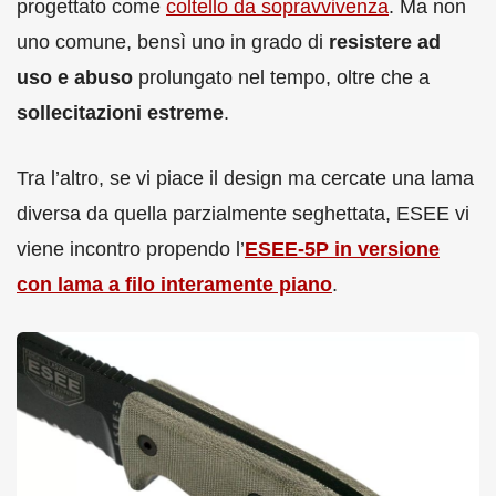
progettato come
coltello da sopravvivenza
. Ma non
uno comune, bensì uno in grado di
resistere ad
uso e abuso
prolungato nel tempo, oltre che a
sollecitazioni estreme
.
Tra l’altro, se vi piace il design ma cercate una lama
diversa da quella parzialmente seghettata, ESEE vi
viene incontro propendo l’
ESEE-5P in versione
con lama a filo interamente piano
.