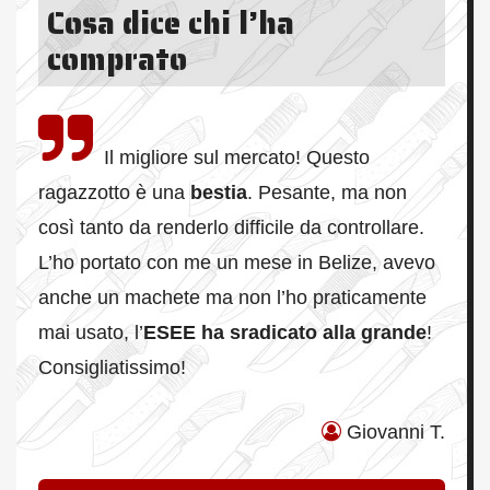
Cosa dice chi l’ha
comprato
Il migliore sul mercato! Questo
ragazzotto è una
bestia
. Pesante, ma non
così tanto da renderlo difficile da controllare.
L’ho portato con me un mese in Belize, avevo
anche un machete ma non l’ho praticamente
mai usato, l’
ESEE ha sradicato alla grande
!
Consigliatissimo!
Giovanni T.