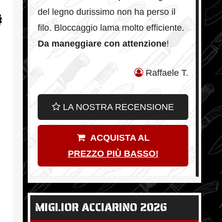
del legno durissimo non ha perso il
filo. Bloccaggio lama molto efficiente.
Da maneggiare con attenzione
!
Raffaele T.
LA NOSTRA RECENSIONE
ACQUISTA AL
PREZZO PIÙ BASSO!
MIGLIOR ACCIARINO 2026