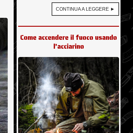
CONTINUA A LEGGERE ►
Come accendere il fuoco usando
l’acciarino