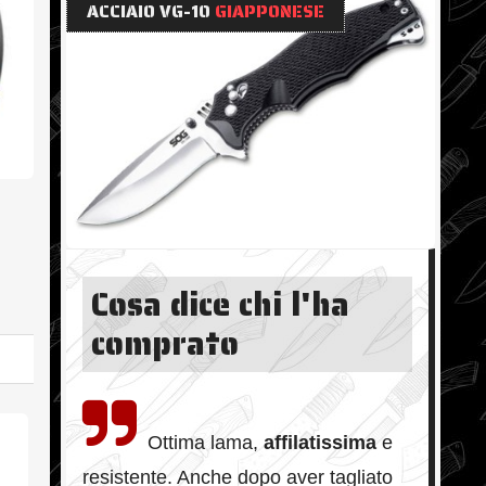
ACCIAIO VG-10
GIAPPONESE
Cosa dice chi l'ha
comprato
Ottima lama,
affilatissima
e
resistente. Anche dopo aver tagliato