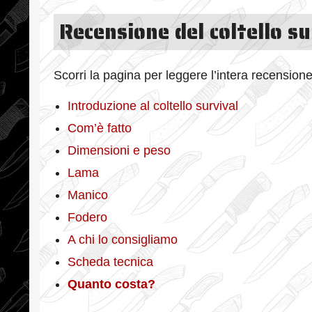
Recensione del coltello su
Scorri la pagina per leggere l’intera recensione
Introduzione al coltello survival
Com’è fatto
Dimensioni e peso
Lama
Manico
Fodero
A chi lo consigliamo
Scheda tecnica
Quanto costa?