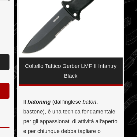
Coltello Tattico Gerber LMF II Infantry
Black
Il
batoning
(dall'inglese
baton
,
bastone), è una tecnica fondamentale
per gli appassionati di attività all'aperto
e per chiunque debba tagliare o