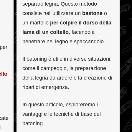
separare legna. Questo metodo
consiste nell'utilizzare un
bastone
o
un martello
per colpire il dorso della
lama di un coltello
, facendola
penetrare nel legno e spaccandolo.
 per
Il batoning è utile in diverse situazioni,
come il campeggio, la preparazione
ello
della legna da ardere e la creazione di
ripari di emergenza.
In questo articolo, esploreremo i
vantaggi e le tecniche di base del
cate
batoning.
i