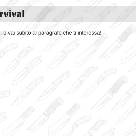
rvival
, o vai subito al paragrafo che ti interessa!