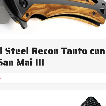
ld Steel Recon Tanto con
San Mai III
el