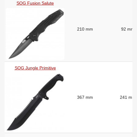
SOG Fusion Salute
210 mm
92 mm
SOG Jungle Primitive
367 mm
241 mm