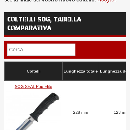
COLTELLI SOG, TABELLA
COMPARATIVA
Coltelli
Lunghezza totale
Lunghezza dell
SOG SEAL Pup Elite
228 mm
123 mm