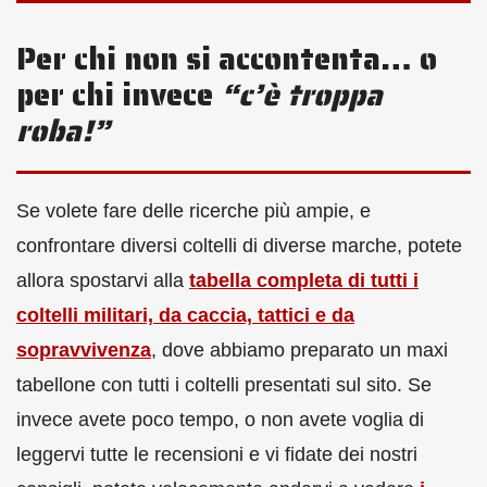
Per chi non si accontenta… o
per chi invece
“c’è troppa
roba!”
Se volete fare delle ricerche più ampie, e
confrontare diversi coltelli di diverse marche, potete
allora spostarvi alla
tabella completa di tutti i
coltelli militari, da caccia, tattici e da
sopravvivenza
, dove abbiamo preparato un maxi
tabellone con tutti i coltelli presentati sul sito. Se
invece avete poco tempo, o non avete voglia di
leggervi tutte le recensioni e vi fidate dei nostri