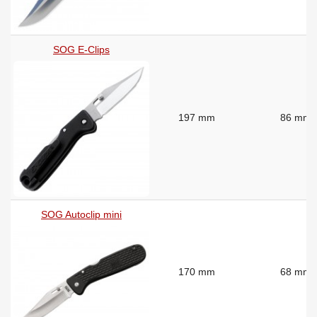
SOG E-Clips
197 mm
86 mm
SOG Autoclip mini
170 mm
68 mm