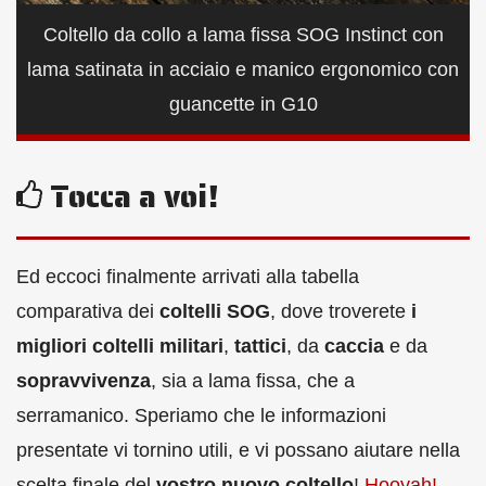
Coltello da collo a lama fissa SOG Instinct con
lama satinata in acciaio e manico ergonomico con
guancette in G10
Tocca a voi!
Ed eccoci finalmente arrivati alla tabella
comparativa dei
coltelli SOG
, dove troverete
i
migliori coltelli militari
,
tattici
, da
caccia
e da
sopravvivenza
, sia a lama fissa, che a
serramanico. Speriamo che le informazioni
presentate vi tornino utili, e vi possano aiutare nella
scelta finale del
vostro nuovo coltello
!
Hooyah!