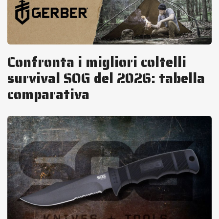
Confronta i migliori coltelli
survival SOG del 2026: tabella
comparativa