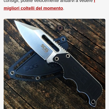
consigli, potete velocemente andarvi a vedere
i
migliori coltelli del momento
.