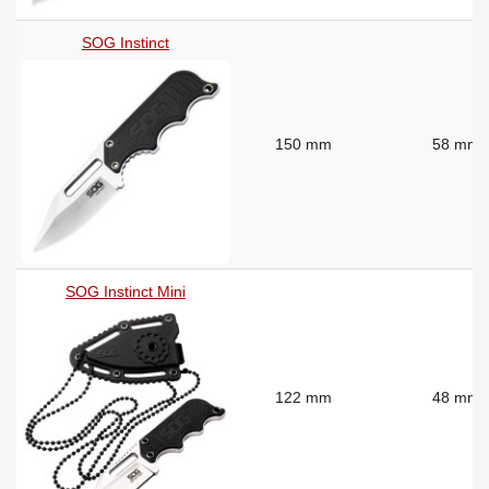
SOG Instinct
150 mm
58 mm
SOG Instinct Mini
122 mm
48 mm