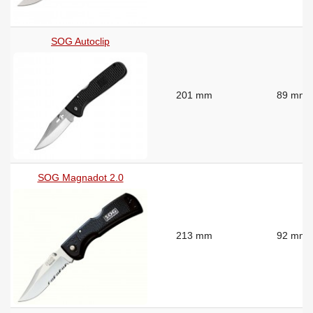
SOG Autoclip
201 mm
89 mm
SOG Magnadot 2.0
213 mm
92 mm