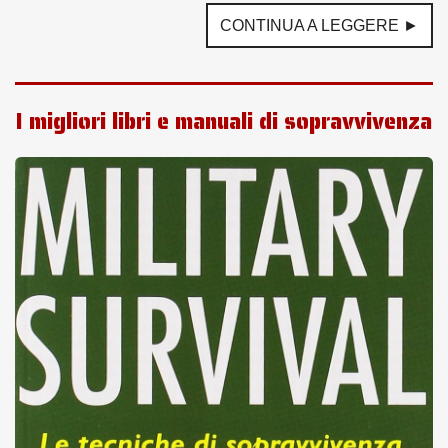
CONTINUA A LEGGERE ►
I migliori libri e manuali di sopravvivenza