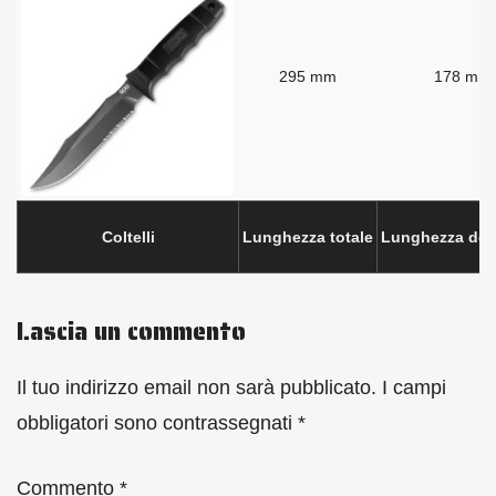
295 mm
178 mm
Coltelli
Lunghezza totale
Lunghezza dell
Lascia un commento
Il tuo indirizzo email non sarà pubblicato.
I campi
obbligatori sono contrassegnati
*
Commento
*