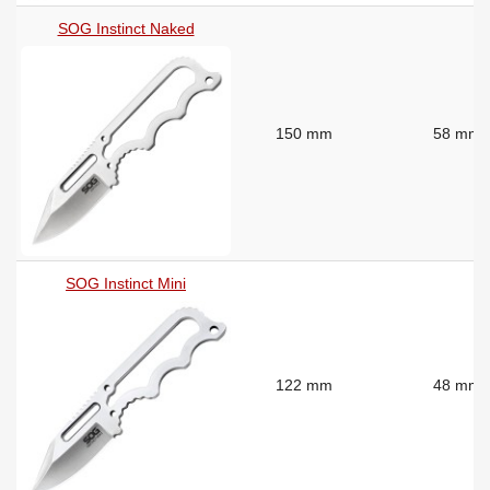
SOG Instinct Naked
150 mm
58 mm
SOG Instinct Mini
122 mm
48 mm