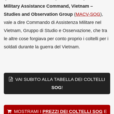
Military Assistance Command, Vietnam –
Studies and Observation Group
(
MACV-SOG
),
vale a dire Commando di Assistenza Militare nel
Vietnam, Gruppo di Studio e Osservazione, che tra
le altre cose forgiava per conto proprio i coltelli per i
soldati durante la guerra del Vietnam.
VAI SUBITO ALLA TABELLA DEI COLTELLI
SOG
!
MOSTRAMI I
PREZZI DEI COLTELLI SOG
E