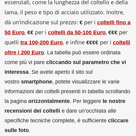
essenziali, come la lunghezza del coltello e della
lama, il peso e tipo di acciaio utilizzato. Inoltre,
dà un’indicazione sul prezzo:
per i
€
coltelli fino a
,
per i
,
per
50 Euro
€€
coltelli da 50-100 Euro
€€€
quelli
, e infine
per i
tra 100-200 Euro
€€€€
coltelli
.
oltre i 200 Euro
La tabella può essere ordinata
come più vi pare
cliccando sul parametro che vi
interessa
. Se avete aperto il sito sul
vostro
smartphone
, potete visualizzare le varie
informazioni dei coltelli presenti in tabella scrollando
la pagina
orizzontalmente
. Per leggere
le nostre
recensioni dei coltelli
e dare un’occhiata alle
specifiche tecniche complete, è sufficiente
cliccare
sulle foto
.