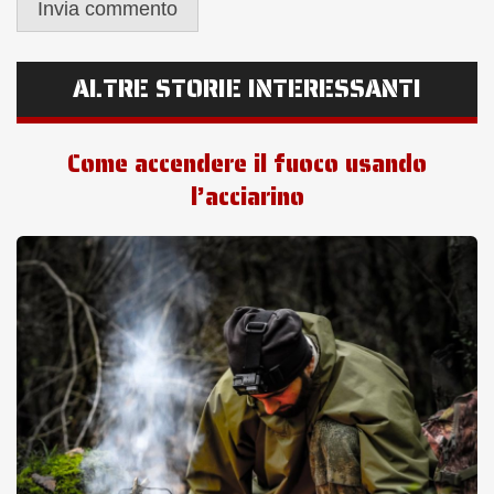
ALTRE STORIE INTERESSANTI
Come accendere il fuoco usando
l’acciarino