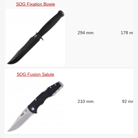
SOG Fixation Bowie
294 mm
178 mm
SOG Fusion Salute
210 mm
92 mm