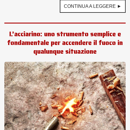
CONTINUA A LEGGERE ►
L’acciarino: uno strumento semplice e
fondamentale per accendere il fuoco in
qualunque situazione