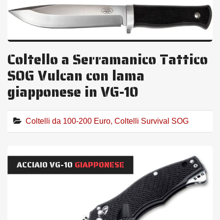
Coltello a Serramanico Tattico
SOG Vulcan con lama
giapponese in VG-10
Coltelli da 100-200 Euro
,
Coltelli Survival SOG
ACCIAIO VG-10
GIAPPONESE