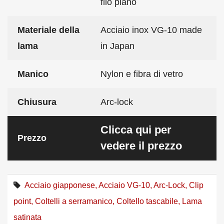
filo piano
Materiale della
Acciaio inox VG-10 made
lama
in Japan
Manico
Nylon e fibra di vetro
Chiusura
Arc-lock
Clicca qui per
Prezzo
vedere il prezzo
Acciaio giapponese
,
Acciaio VG-10
,
Arc-Lock
,
Clip
point
,
Coltelli a serramanico
,
Coltello tascabile
,
Lama
satinata