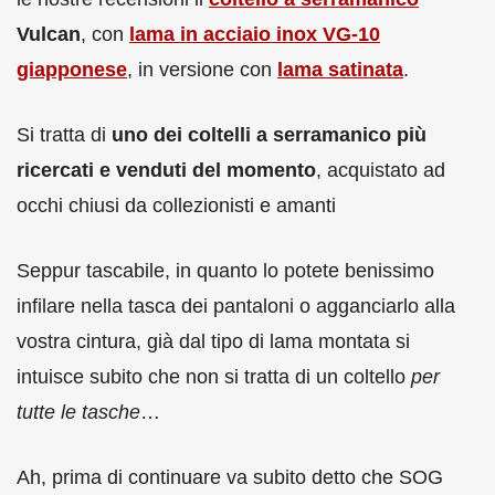
Vulcan
, con
lama in acciaio inox VG-10
giapponese
, in versione con
lama satinata
.
Si tratta di
uno dei coltelli a serramanico più
ricercati e venduti del momento
, acquistato ad
occhi chiusi da collezionisti e amanti
Seppur tascabile, in quanto lo potete benissimo
infilare nella tasca dei pantaloni o agganciarlo alla
vostra cintura, già dal tipo di lama montata si
intuisce subito che non si tratta di un coltello
per
tutte le tasche
…
Ah, prima di continuare va subito detto che SOG