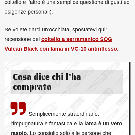
coltello e l’altro è una semplice questione di gusti ed
esigenze personali).
Se volete darci un’occhiata, spostatevi qui:
recensione del
coltello a serramanico SOG
Vulcan Black con lama in VG-10 antiriflesso
.
Cosa dice chi l’ha
comprato
Semplicemente straordinario,
l’impugnatura è fantastica e
la lama è un vero
rasoio
. Lo consiglio solo alle persone che