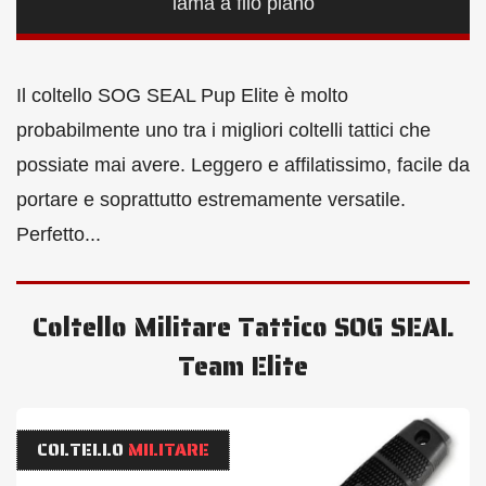
lama a filo piano
Il coltello SOG SEAL Pup Elite è molto
probabilmente uno tra i migliori coltelli tattici che
possiate mai avere. Leggero e affilatissimo, facile da
portare e soprattutto estremamente versatile.
Perfetto...
Coltello Militare Tattico SOG SEAL
Team Elite
COLTELLO
MILITARE