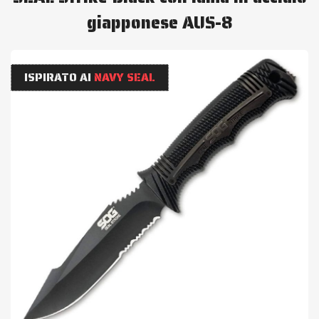
giapponese AUS-8
ISPIRATO AI
NAVY SEAL