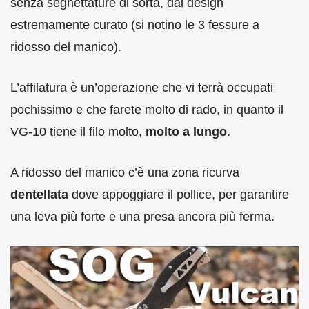
senza seghettature di sorta, dal design
estremamente curato (si notino le 3 fessure a
ridosso del manico).
L’affilatura è un’operazione che vi terrà occupati
pochissimo e che farete molto di rado, in quanto il
VG-10 tiene il filo molto,
molto a lungo
.
A ridosso del manico c’è una zona ricurva
dentellata
dove appoggiare il pollice, per garantire
una leva più forte e una presa ancora più ferma.