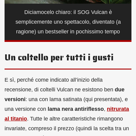
Diciamocelo chiaro: il SOG Vulcan è
semplicemente uno spettacolo, diventato (a
ragione) un bestseller in pochissimo tempo
Un coltello per tutti i gusti
E sì, perché come indicato all’inizio della
recensione, di coltelli Vulcan ne esistono ben
due
versioni
: una con lama satinata (qui presentata), e
una versione con
lama nera antiriflesso
,
nitrurata
al titanio
. Tutte le altre caratteristiche rimangono
invariate, compreso il prezzo (quindi la scelta tra un