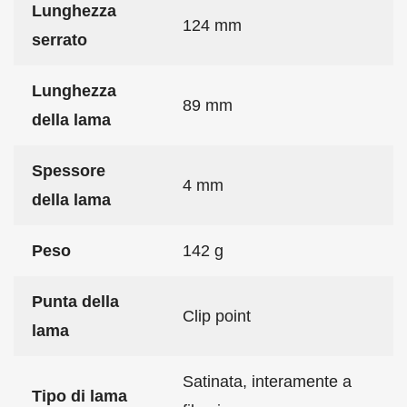
Lunghezza
124 mm
serrato
Lunghezza
89 mm
della lama
Spessore
4 mm
della lama
Peso
142 g
Punta della
Clip point
lama
Satinata, interamente a
Tipo di lama