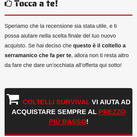
Tocca a te!
Speriamo che la recensione sia stata utile, e ti
possa aiutare nella scelta finale del tuo nuovo
acquisto. Se hai deciso che
questo è il coltello a
serramanico che fa per te
, allora non ti resta altro
da fare che dare un’occhiata all’offerta qui sotto!
COLTELLI SURVIVAL
VI AIUTA AD
ACQUISTARE SEMPRE AL
PREZZO
PIÙ BASSO
!