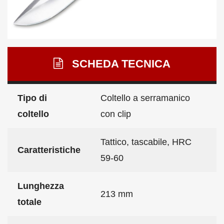
SCHEDA TECNICA
Tipo di
Coltello a serramanico
coltello
con clip
Tattico, tascabile, HRC
Caratteristiche
59-60
Lunghezza
213 mm
totale