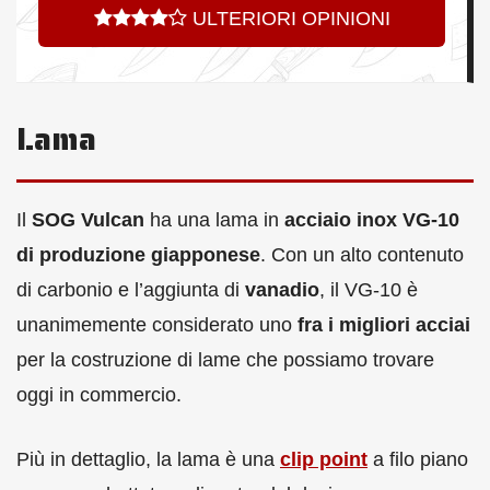
ULTERIORI OPINIONI
Lama
Il
SOG Vulcan
ha una lama in
acciaio inox VG-10
di produzione giapponese
. Con un alto contenuto
di carbonio e l’aggiunta di
vanadio
, il VG-10 è
unanimemente considerato uno
fra i migliori acciai
per la costruzione di lame che possiamo trovare
oggi in commercio.
Più in dettaglio, la lama è una
clip point
a filo piano