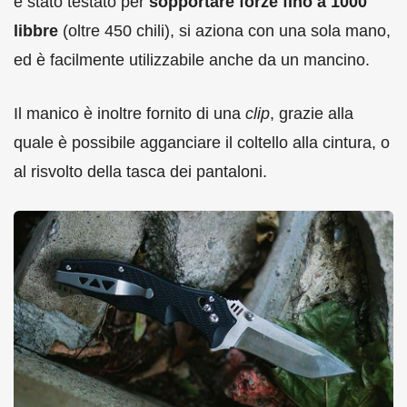
è stato testato per
sopportare forze fino a 1000
libbre
(oltre 450 chili), si aziona con una sola mano,
ed è facilmente utilizzabile anche da un mancino.
Il manico è inoltre fornito di una
clip
, grazie alla
quale è possibile agganciare il coltello alla cintura, o
al risvolto della tasca dei pantaloni.