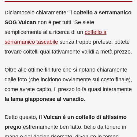
Diciamocelo chiaramente: il
coltello a serramanico
SOG Vulcan
non è per tutti. Se siete
semplicemente alla ricerca di un
coltello a
serramanico tascabile
senza troppe pretese, potete
trovare coltelli qualitativamente validi a metà prezzo.
Oltre alle ottime finiture che si notano chiaramente
dalle foto (che incidono ovviamente sul costo finale),
come avrete capito, il prezzo lo fa quasi interamente
la lama giapponese al vanadio
.
Detto questo,
il Vulcan è un coltello di altissimo
pregio
estremamente ben fatto, bello da tenere in
mano e dal design ricercato, divenuto in tempo