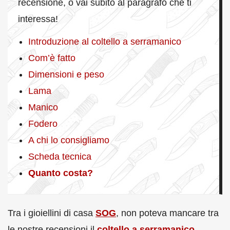
recensione, o vai subito al paragrafo che ti
interessa!
Introduzione al coltello a serramanico
Com’è fatto
Dimensioni e peso
Lama
Manico
Fodero
A chi lo consigliamo
Scheda tecnica
Quanto costa?
Tra i gioiellini di casa
SOG
, non poteva mancare tra
le nostre recensioni il
coltello a serramanico