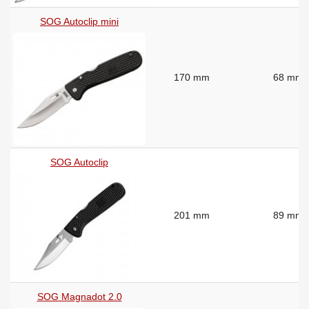
SOG Autoclip mini
170 mm
68 mm
SOG Autoclip
201 mm
89 mm
SOG Magnadot 2.0