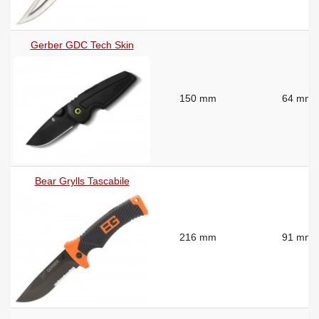
Gerber GDC Tech Skin
150 mm
64 mm
Bear Grylls Tascabile
216 mm
91 mm