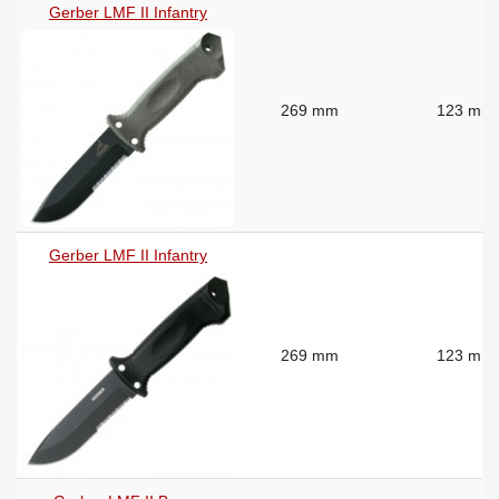
Gerber LMF II Infantry
269 mm
123 mm
Gerber LMF II Infantry
269 mm
123 mm