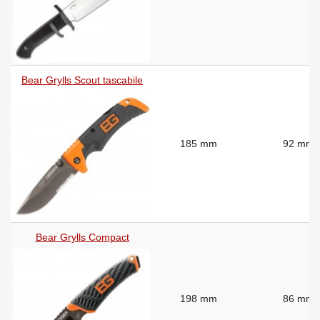
Bear Grylls Scout tascabile
185 mm
92 mm
Bear Grylls Compact
198 mm
86 mm