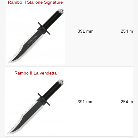
Rambo II Stallone Signature
391 mm
254 mm
Rambo II La vendetta
391 mm
254 mm