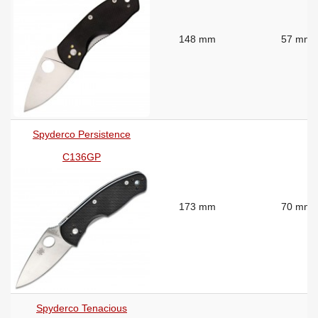
148 mm
57 mm
Spyderco Persistence
C136GP
173 mm
70 mm
Spyderco Tenacious