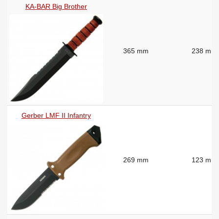
KA-BAR Big Brother
365 mm
238 mm
Gerber LMF II Infantry
269 mm
123 mm