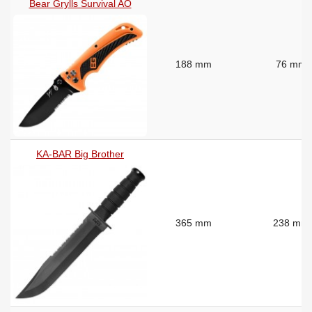
Bear Grylls Survival AO
188 mm
76 mm
KA-BAR Big Brother
365 mm
238 mm