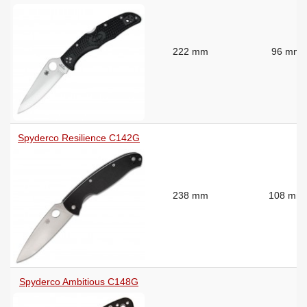
222 mm
96 mm
Spyderco Resilience C142G
238 mm
108 mm
Spyderco Ambitious C148G