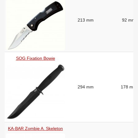
213 mm
92 mm
SOG Fixation Bowie
294 mm
178 mm
KA-BAR Zombie A. Skeleton