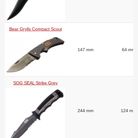
Bear Grylls Compact Scout
147 mm
64 mm
SOG SEAL Strike Grey
244 mm
124 mm