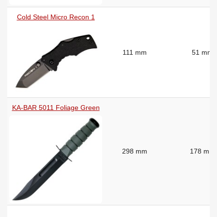
Cold Steel Micro Recon 1
111 mm
51 mm
KA-BAR 5011 Foliage Green
298 mm
178 mm