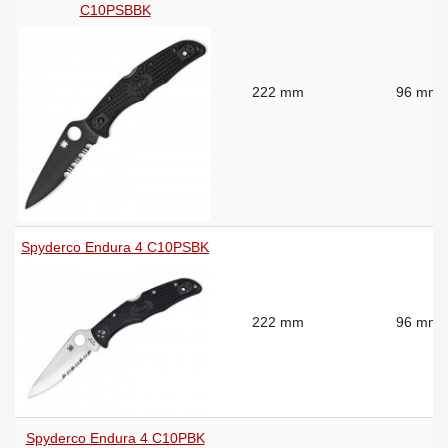
C10PSBBK
222 mm
96 mm
Spyderco Endura 4 C10PSBK
222 mm
96 mm
Spyderco Endura 4 C10PBK