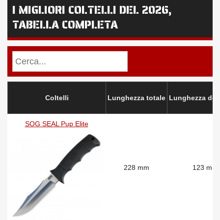
I MIGLIORI COLTELLI DEL 2026,
TABELLA COMPLETA
Coltelli
Lunghezza totale
Lunghezza dell
SOG SEAL Pup Elite
228 mm
123 mm