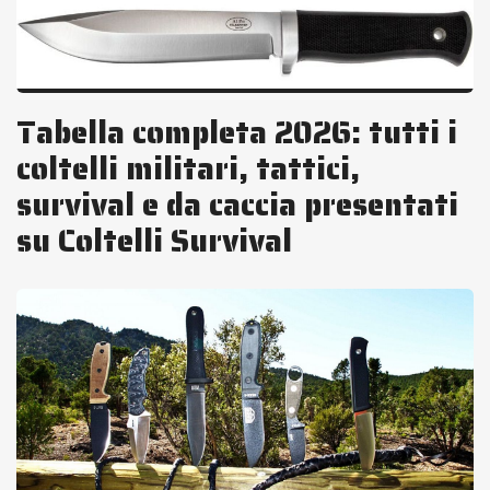
Tabella completa 2026: tutti i
coltelli militari, tattici,
survival e da caccia presentati
su Coltelli Survival