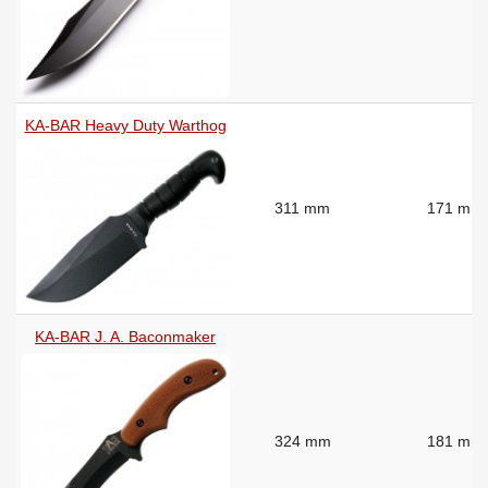
KA-BAR Heavy Duty Warthog
311 mm
171 mm
KA-BAR J. A. Baconmaker
324 mm
181 mm