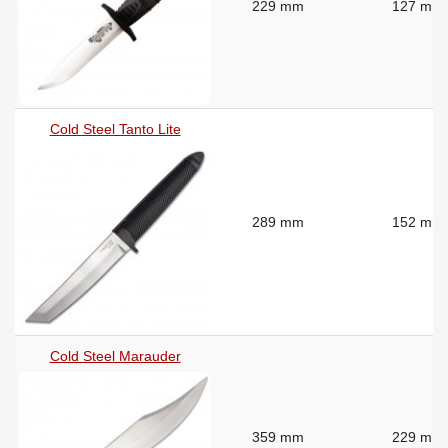
229 mm
127 mm
Cold Steel Tanto Lite
289 mm
152 mm
Cold Steel Marauder
359 mm
229 mm