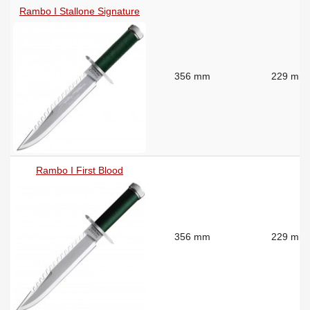
Rambo I Stallone Signature
356 mm
229 mm
Rambo I First Blood
356 mm
229 mm