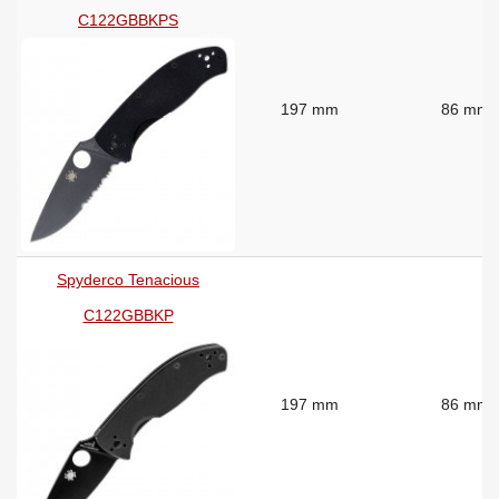
C122GBBKPS
197 mm
86 mm
Spyderco Tenacious
C122GBBKP
197 mm
86 mm