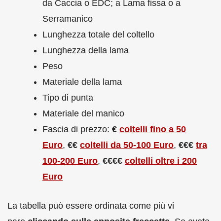
da Caccia o EDC; a Lama fissa o a
Serramanico
Lunghezza totale del coltello
Lunghezza della lama
Peso
Materiale della lama
Tipo di punta
Materiale del manico
Fascia di prezzo:
€
coltelli fino a 50
Euro
,
€€
coltelli da 50-100 Euro
,
€€€
tra
100-200 Euro
,
€€€€
coltelli oltre i 200
Euro
La tabella può essere ordinata come più vi