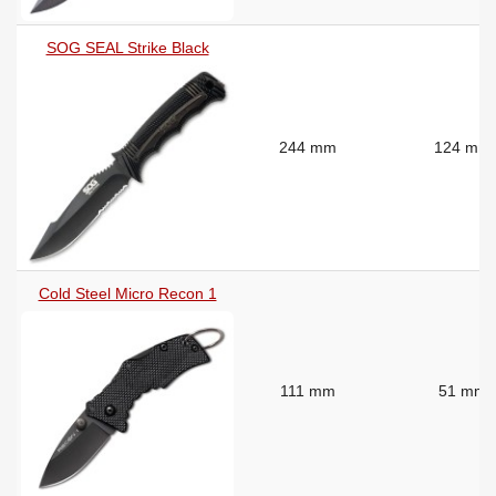
SOG SEAL Strike Black
244 mm
124 mm
Cold Steel Micro Recon 1
111 mm
51 mm