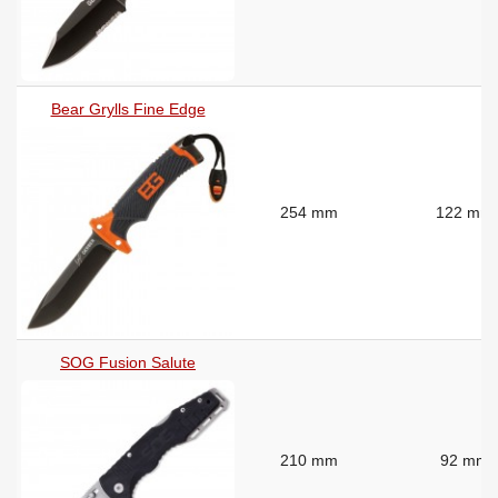
Bear Grylls Fine Edge
254 mm
122 mm
SOG Fusion Salute
210 mm
92 mm