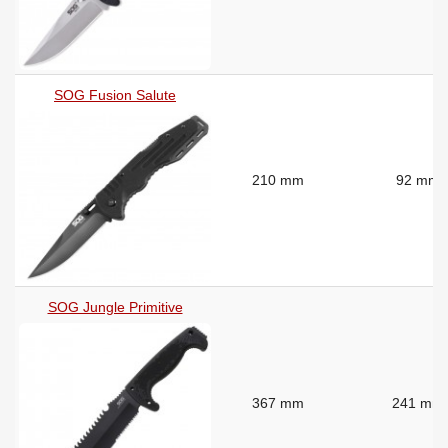
SOG Fusion Salute
210 mm
92 mm
SOG Jungle Primitive
367 mm
241 mm