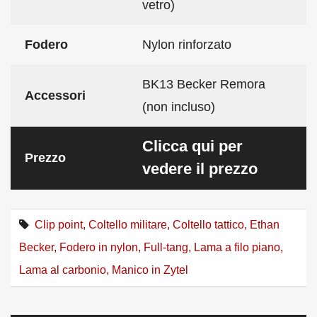
vetro)
Fodero
Nylon rinforzato
BK13 Becker Remora
Accessori
(non incluso)
Clicca qui per
Prezzo
vedere il prezzo
Clip point
,
Coltello militare
,
Coltello tattico
,
Ethan
Becker
,
Fodero in nylon
,
Full-tang
,
Lama a filo piano
,
Lama al carbonio
,
Manico in Zytel