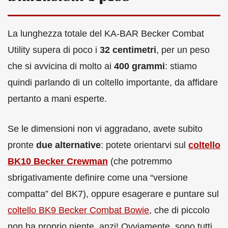
La lunghezza totale del KA-BAR Becker Combat
Utility supera di poco i
32 centimetri
, per un peso
che si avvicina di molto ai
400 grammi
: stiamo
quindi parlando di un coltello importante, da affidare
pertanto a mani esperte.
Se le dimensioni non vi aggradano, avete subito
pronte
due alternative
: potete orientarvi sul
coltello
BK10 Becker Crewman
(che potremmo
sbrigativamente definire come una “versione
compatta” del BK7), oppure esagerare e puntare sul
coltello BK9 Becker Combat Bowie
, che di piccolo
non ha proprio niente, anzi! Ovviamente, sono tutti