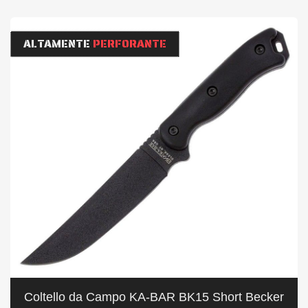
ALTAMENTE
PERFORANTE
Coltello da Campo KA-BAR BK15 Short Becker