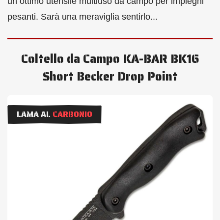
un ottimo utensile multiuso da campo per impieghi
pesanti. Sarà una meraviglia sentirlo...
Coltello da Campo KA-BAR BK16
Short Becker Drop Point
LAMA AL
CARBONIO