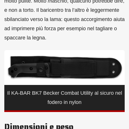
molto pulite. Molto
maschio
, qualcuno potrebbe dire,
e non a torto. Il baricentro tra l’altro è leggermente
sbilanciato verso la lama: questo accorgimento aiuta
ad imprimere più forza per esempio nel tagliare o
spaccare la legna.
Il KA-BAR BK7 Becker Combat Utility al sicuro nel
fodero in nylon
Dimensioni e peso