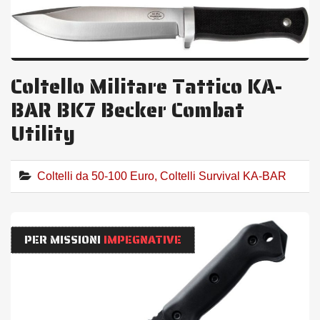
Coltello Militare Tattico KA-
BAR BK7 Becker Combat
Utility
Coltelli da 50-100 Euro
,
Coltelli Survival KA-BAR
PER MISSIONI
IMPEGNATIVE