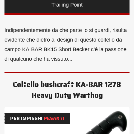
Trailing Point
Indipendentemente da che parte lo si guardi, risulta
evidente che dietro al design di questo coltello da
campo KA-BAR BK15 Short Becker c’è la passione
di qualcuno che ha vissuto...
Coltello bushcraft KA-BAR 1278
Heavy Duty Warthog
PER IMPIEGHI
PESANTI