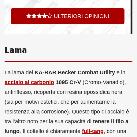
ULTERIORI OPINIONI
Lama
La lama del
KA-BAR Becker Combat Utility
è in
acciaio al carbonio
1095 Cr-V
(Cromo-Vanadio),
antiriflesso, ricoperta con resina epossidica nera
(sia per motivi estetici, che per aumentarne la
resistenza alla corrosione). Questo tipo di acciaio è
tra l’altro noto per la sua capacità di
tenere il filo a
lungo
. Il coltello è chiaramente
full-tang
,
con una