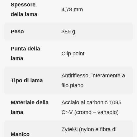
Spessore
4,78 mm
della lama
Peso
385 g
Punta della
Clip point
lama
Antiriflesso, interamente a
Tipo di lama
filo piano
Materiale della
Acciaio al carbonio 1095
lama
Cr-V (cromo – vanadio)
Zytel® (nylon e fibra di
Manico