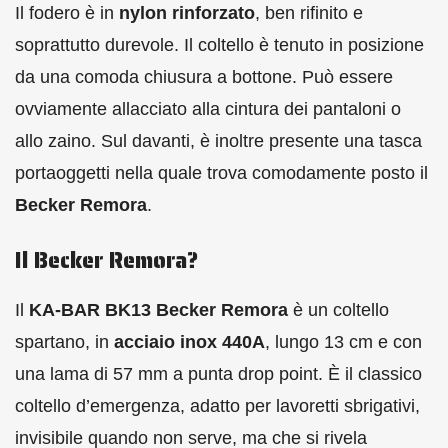
Il fodero è in
nylon rinforzato
, ben rifinito e
soprattutto durevole. Il coltello è tenuto in posizione
da una comoda chiusura a bottone. Può essere
ovviamente allacciato alla cintura dei pantaloni o
allo zaino. Sul davanti, è inoltre presente una tasca
portaoggetti nella quale trova comodamente posto il
Becker Remora
.
Il Becker Remora?
Il
KA-BAR BK13 Becker Remora
è un coltello
spartano, in
acciaio inox 440A
, lungo 13 cm e con
una lama di 57 mm a punta drop point. È il classico
coltello d’emergenza, adatto per lavoretti sbrigativi,
invisibile quando non serve, ma che si rivela