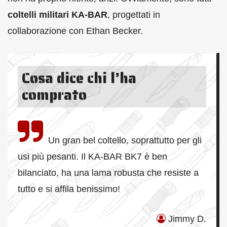
coltelli militari KA-BAR
, progettati in
collaborazione con Ethan Becker.
Cosa dice chi l’ha
comprato
Un gran bel coltello, soprattutto per gli
usi più pesanti. Il KA-BAR BK7 è ben
bilanciato, ha una lama robusta che resiste a
tutto e si affila benissimo!
Jimmy D.