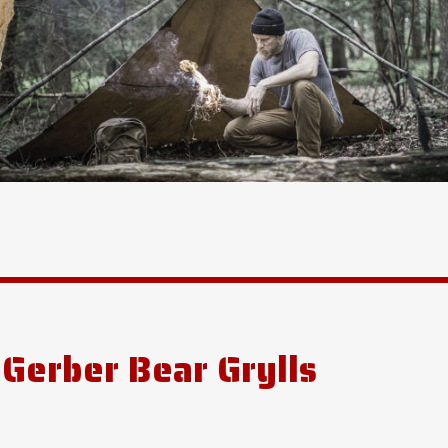
 Gerber Bear Grylls