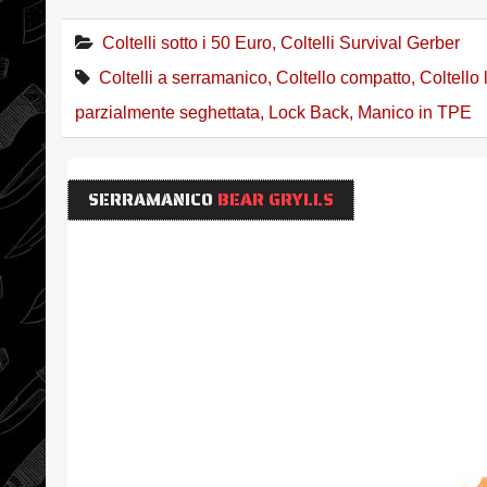
Coltelli sotto i 50 Euro
,
Coltelli Survival Gerber
Coltelli a serramanico
,
Coltello compatto
,
Coltello
parzialmente seghettata
,
Lock Back
,
Manico in TPE
SERRAMANICO
BEAR GRYLLS