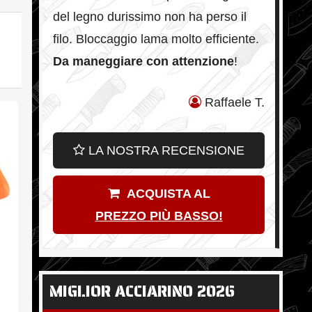
del legno durissimo non ha perso il
filo. Bloccaggio lama molto efficiente.
Da maneggiare con attenzione
!
Raffaele T.
LA NOSTRA RECENSIONE
ACQUISTA AL
PREZZO PIÙ BASSO!
MIGLIOR ACCIARINO 2026