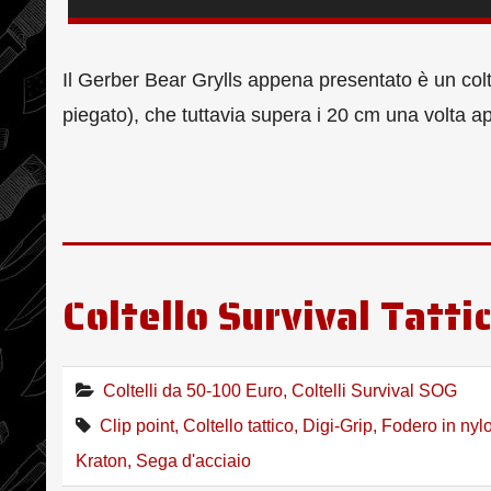
Il Gerber Bear Grylls appena presentato è un col
piegato), che tuttavia supera i 20 cm una volta ap
Coltello Survival Tatti
Coltelli da 50-100 Euro
,
Coltelli Survival SOG
Clip point
,
Coltello tattico
,
Digi-Grip
,
Fodero in nyl
Kraton
,
Sega d'acciaio