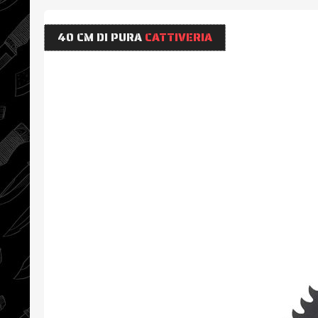
40 CM DI PURA
CATTIVERIA