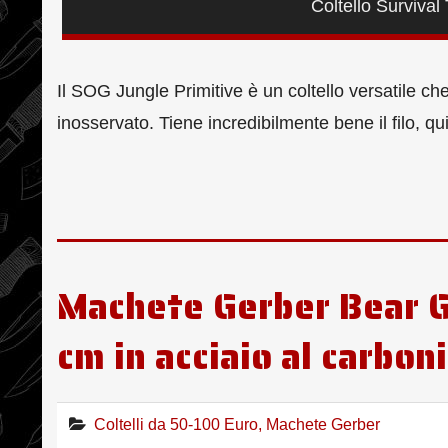
Coltello Survival
Il SOG Jungle Primitive è un coltello versatile 
inosservato. Tiene incredibilmente bene il filo,
Machete Gerber Bear G
cm in acciaio al carbo
Coltelli da 50-100 Euro
,
Machete Gerber