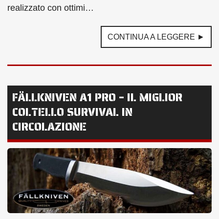
realizzato con ottimi…
CONTINUA A LEGGERE ►
FÄLLKNIVEN A1 PRO – IL MIGLIOR
COLTELLO SURVIVAL IN
CIRCOLAZIONE