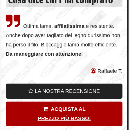
Ottima lama,
affilatissima
e resistente.
Anche dopo aver tagliato del legno durissimo non
ha perso il filo. Bloccaggio lama molto efficiente.
Da maneggiare con attenzione
!
Raffaele T.
LA NOSTRA RECENSIONE
ACQUISTA AL
PREZZO PIÙ BASSO!