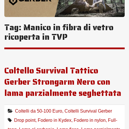
Tag:
Manico in fibra di vetro
ricoperta in TVP
Coltello Survival Tattico
Gerber Strongarm Nero con
lama parzialmente seghettata
Coltelli da 50-100 Euro
,
Coltelli Survival Gerber
Drop point
,
Fodero in Kydex
,
Fodero in nylon
,
Full-