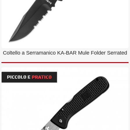
Coltello a Serramanico KA-BAR Mule Folder Serrated
PICCOLO E
PRATICO