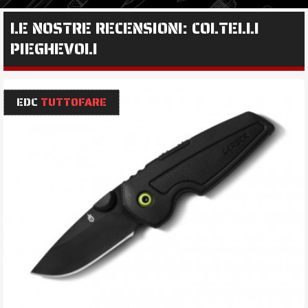
LE NOSTRE RECENSIONI: COLTELLI
PIEGHEVOLI
EDC
TUTTOFARE