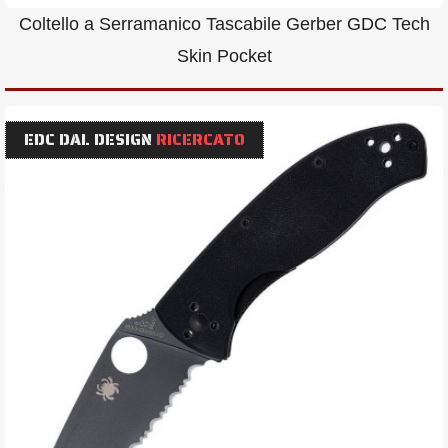
Coltello a Serramanico Tascabile Gerber GDC Tech
Skin Pocket
EDC DAL DESIGN
RICERCATO