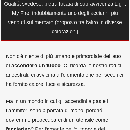
Qualità svedese: pietra focaia di sopravvivenza Light
My Fire, indubbiamente uno degli acciarini più
venduti sul mercato (proposto tra l'altro in diverse
colorazioni)
Non c'è niente di più umano e primordiale dell'atto
di
accendere un fuoco
. Ci ricorda le nostre radici
ancestrali, ci avvicina all'elemento che per secoli ci
ha fornito calore, luce e sicurezza.
Ma in un mondo in cui gli accendini a gas e i
fiammiferi sono a portata di mano, perché
dovremmo preoccuparci di un utensile come
l'
acciarino
? Per l'amante dell'outdoor e del