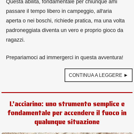
Questa abilità, fondamentale per chiunque ami
passare il tempo libero in campeggio, all'aria
aperta o nei boschi, richiede pratica, ma una volta
padroneggiata diventa un vero e proprio gioco da
ragazzi.
Prepariamoci ad immergerci in questa avventura!
CONTINUA A LEGGERE ►
L’acciarino: uno strumento semplice e
fondamentale per accendere il fuoco in
qualunque situazione