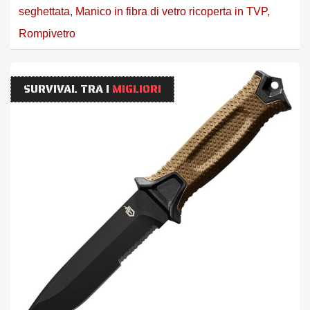
seghettata
,
Manico in fibra di vetro ricoperta in TVP
,
Rompivetro
SURVIVAL TRA I
MIGLIORI