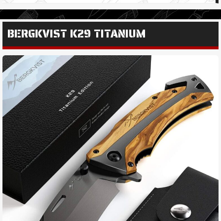
BERGKVIST K29 TITANIUM