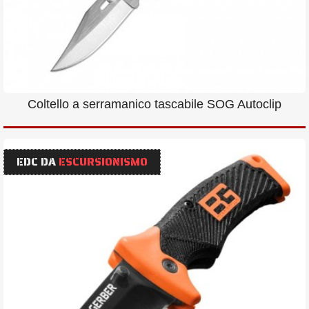
Coltello a serramanico tascabile SOG Autoclip
EDC DA
ESCURSIONISMO