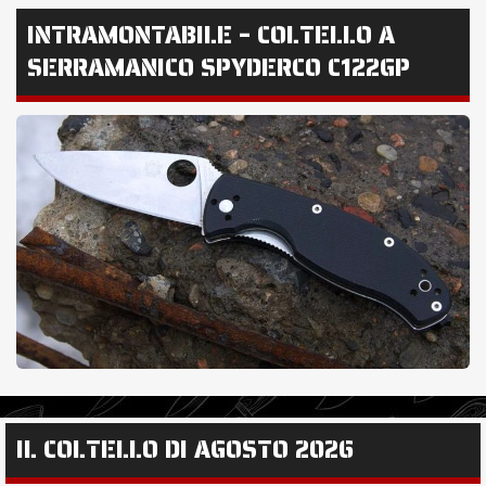
INTRAMONTABILE – COLTELLO A
SERRAMANICO SPYDERCO C122GP
IL COLTELLO DI AGOSTO 2026