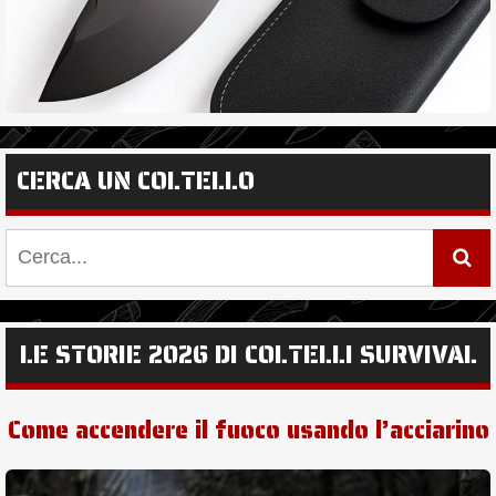
CERCA UN COLTELLO
LE STORIE 2026 DI COLTELLI SURVIVAL
Come accendere il fuoco usando l’acciarino