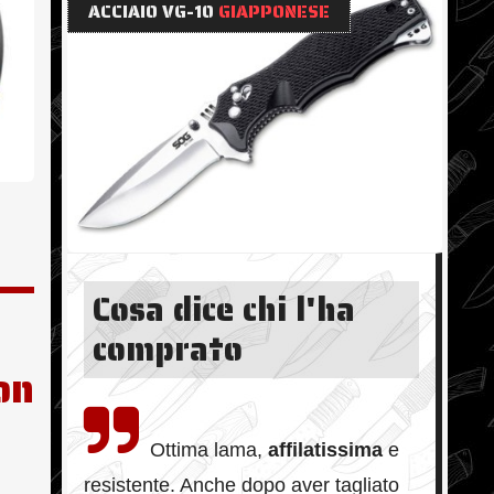
ACCIAIO VG-10
GIAPPONESE
Cosa dice chi l'ha
comprato
on
Ottima lama,
affilatissima
e
resistente. Anche dopo aver tagliato