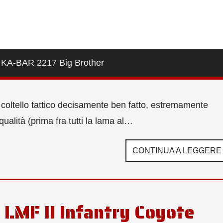
co KA-BAR 2217 Big Brother
coltello tattico decisamente ben fatto, estremamente
 qualità (prima fra tutti la lama al…
CONTINUA A LEGGERE
 LMF II Infantry Coyote