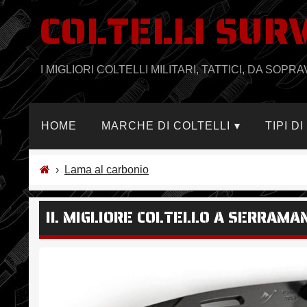
COLTELLI SUR
Salta
al
contenuto
I MIGLIORI COLTELLI MILITARI, TATTICI, DA SO
HOME
MARCHE DI COLTELLI
TIPI D
›
Lama al carbonio
IL MIGLIORE COLTELLO A SERRAMAN