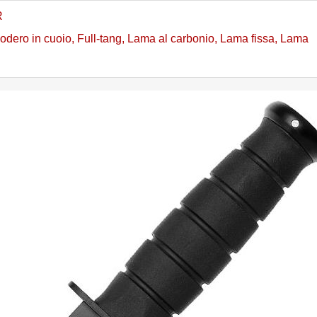
R
odero in cuoio
,
Full-tang
,
Lama al carbonio
,
Lama fissa
,
Lama