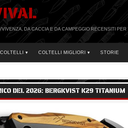
VIVAL
PRAVVIVENZA, DA CACCIA E DA CAMPEGGIO RECENSITI PER 
I COLTELLI
COLTELLI MIGLIORI
STORIE
ICO DEL 2026: BERGKVIST K29 TITANIUM