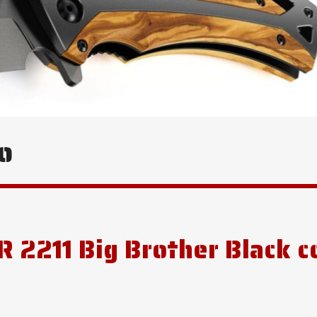
o
R 2211 Big Brother Black c