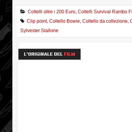
Coltelli oltre i 200 Euro
,
Coltelli Survival Rambo F
Clip point
,
Coltello Bowie
,
Coltello da collezione
,
Sylvester Stallone
L'ORIGINALE DEL
FILM