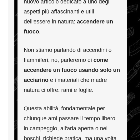
nuovo articolo dedicato a uno degli
aspetti più affascinanti e utili
dell'essere in natura:
accendere un
fuoco
.
Non stiamo parlando di accendini o
fiammiferi, no, parleremo di
come
accendere un fuoco usando solo un
acciarino
e i materiali che madre
natura ci offre: rami e foglie.
Questa abilità, fondamentale per
chiunque ami passare il tempo libero
in campeggio, all'aria aperta o nei
boschi, richiede pratica, ma una volta