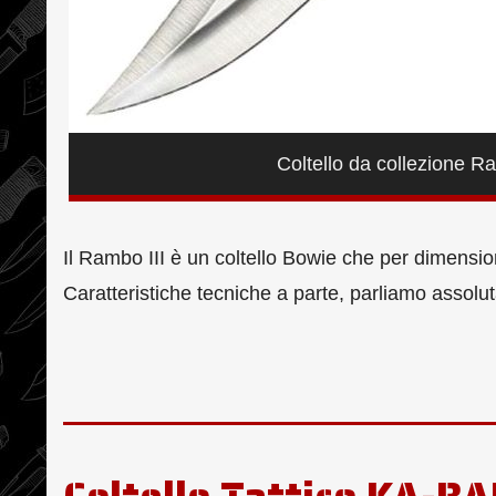
Coltello da collezione R
Il Rambo III è un coltello Bowie che per dimensi
Caratteristiche tecniche a parte, parliamo assolu