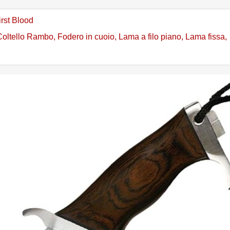
irst Blood
Coltello Rambo
,
Fodero in cuoio
,
Lama a filo piano
,
Lama fissa
,