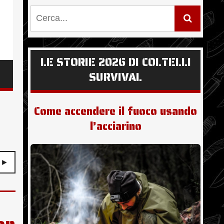
LE STORIE 2026 DI COLTELLI
SURVIVAL
Come accendere il fuoco usando
l’acciarino
 ►