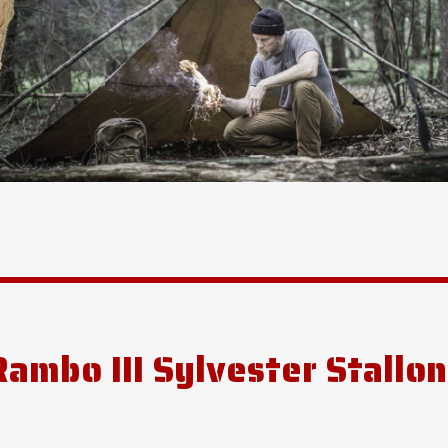
Rambo III Sylvester Stallo