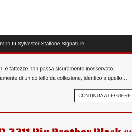
ambo III Sylvester Stallone Signature
oni e fattezze non passa sicuramente inosservato.
tamente di un coltello da collezione, identico a quello…
CONTINUA A LEGGERE