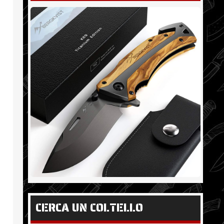
CERCA UN COLTELLO