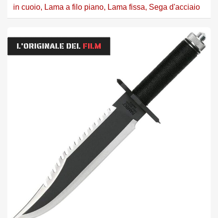
in cuoio
,
Lama a filo piano
,
Lama fissa
,
Sega d'acciaio
L'ORIGINALE DEL
FILM