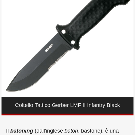
Coltello Tattico Gerber LMF II Infantry Black
Il
batoning
(dall'inglese
baton
, bastone), è una