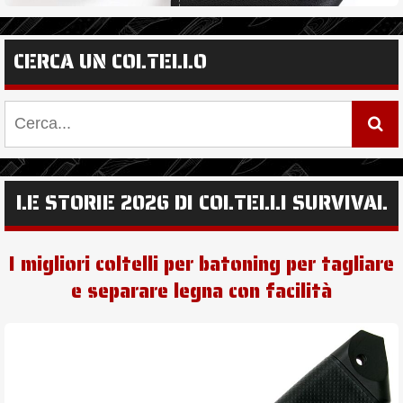
CERCA UN COLTELLO
LE STORIE 2026 DI COLTELLI SURVIVAL
I migliori coltelli per batoning per tagliare
e separare legna con facilità