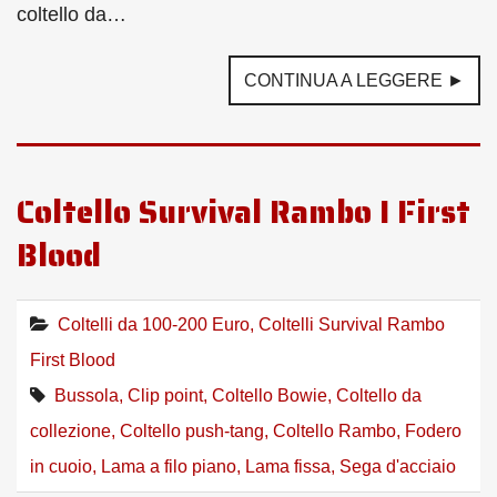
coltello da…
CONTINUA A LEGGERE ►
Coltello Survival Rambo I First
Blood
Coltelli da 100-200 Euro
,
Coltelli Survival Rambo
First Blood
Bussola
,
Clip point
,
Coltello Bowie
,
Coltello da
collezione
,
Coltello push-tang
,
Coltello Rambo
,
Fodero
in cuoio
,
Lama a filo piano
,
Lama fissa
,
Sega d'acciaio