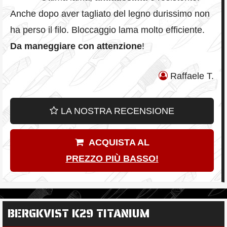
Anche dopo aver tagliato del legno durissimo non
ha perso il filo. Bloccaggio lama molto efficiente.
Da maneggiare con attenzione
!
Raffaele T.
LA NOSTRA RECENSIONE
ACQUISTA AL
PREZZO PIÙ BASSO!
BERGKVIST K29 TITANIUM