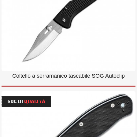
Coltello a serramanico tascabile SOG Autoclip
EDC DI
QUALITÀ