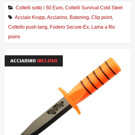
Coltelli sotto i 50 Euro
,
Coltelli Survival Cold Steel
Acciaio Krupp
,
Acciarino
,
Batoning
,
Clip point
,
Coltello push-tang
,
Fodero Secure-Ex
,
Lama a filo
piano
ACCIARINO
INCLUSO