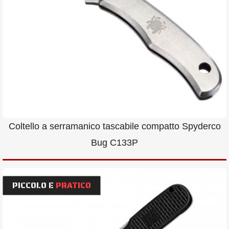
Coltello a serramanico tascabile compatto Spyderco
Bug C133P
PICCOLO E
PRATICO