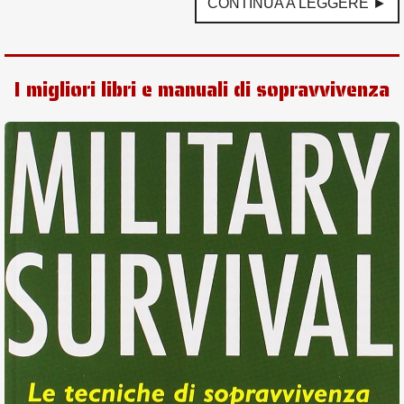
CONTINUA A LEGGERE ►
I migliori libri e manuali di sopravvivenza