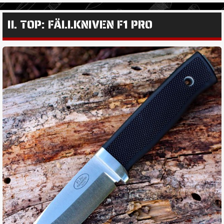
IL TOP: FÄLLKNIVEN F1 PRO