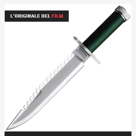
L'ORIGINALE DEL
FILM