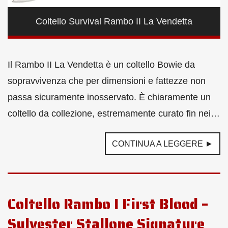
Coltello Survival Rambo II La Vendetta
Il Rambo II La Vendetta è un coltello Bowie da
sopravvivenza che per dimensioni e fattezze non
passa sicuramente inosservato. È chiaramente un
coltello da collezione, estremamente curato fin nei…
CONTINUA A LEGGERE ►
Coltello Rambo I First Blood –
Sylvester Stallone Signature