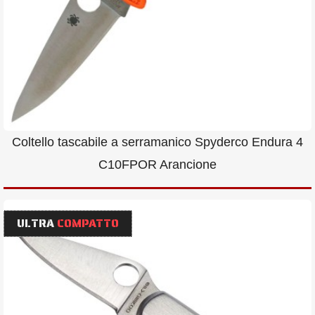
Coltello tascabile a serramanico Spyderco Endura 4
C10FPOR Arancione
ULTRA
COMPATTO