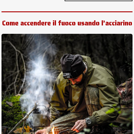
Come accendere il fuoco usando l’acciarino