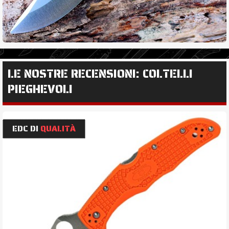
LE NOSTRE RECENSIONI: COLTELLI
PIEGHEVOLI
EDC DI
QUALITÀ