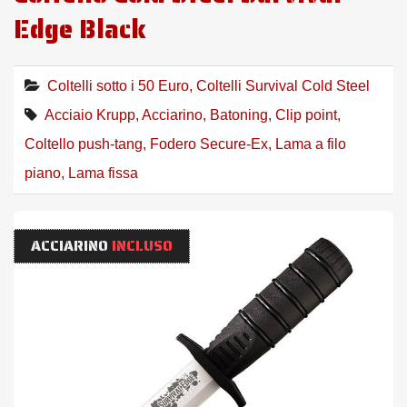
Edge Black
Coltelli sotto i 50 Euro
,
Coltelli Survival Cold Steel
Acciaio Krupp
,
Acciarino
,
Batoning
,
Clip point
,
Coltello push-tang
,
Fodero Secure-Ex
,
Lama a filo
piano
,
Lama fissa
ACCIARINO
INCLUSO