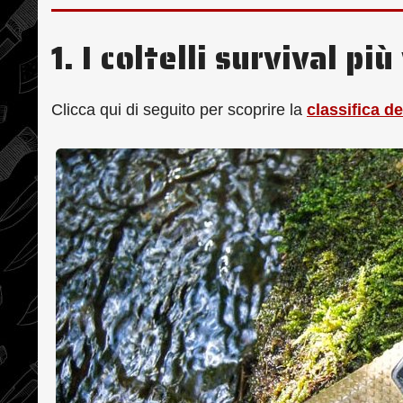
1. I coltelli survival p
Clicca qui di seguito per scoprire la
classifica de