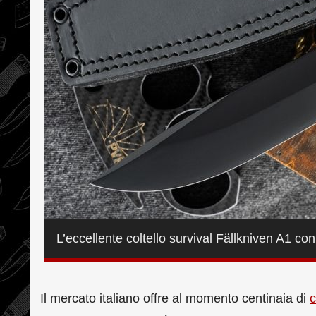
L’eccellente coltello survival Fällkniven A1 c
Il mercato italiano offre al momento centinaia di
c