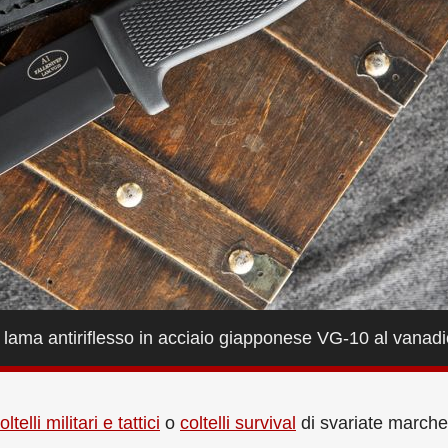
on lama antiriflesso in acciaio giapponese VG-10 al vanad
oltelli militari e tattici
o
coltelli survival
di svariate marche