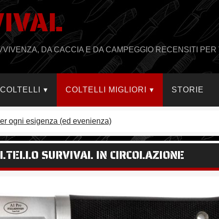
VIVAL
PRAVVIVENZA, DA CACCIA E DA CAMPEGGIO RECENSITI PER 
I COLTELLI
COLTELLI MIGLIORI
STORIE
er per ogni esigenza (ed evenienza)
OLTELLO SURVIVAL IN CIRCOLAZIONE