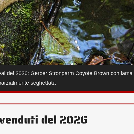
rvival del 2026: Gerber Strongarm Coyote Brown con lama
 parzialmente seghettata
iù venduti del 2026