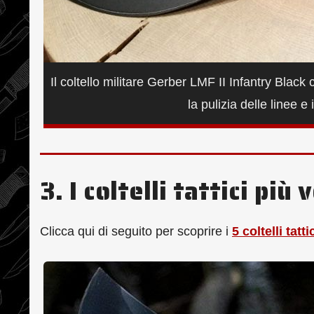
Il coltello militare Gerber LMF II Infantry Black
la pulizia delle linee 
3. I coltelli tattici pi
Clicca qui di seguito per scoprire i
5 coltelli tatt