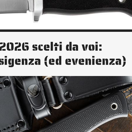
l 2026 scelti da voi:
esigenza (ed evenienza)