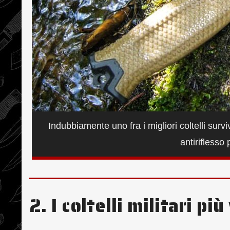
Indubbiamente uno fra i migliori coltelli su
antiriflesso
2. I coltelli militari p