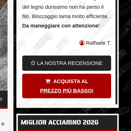
del legno durissimo non ha perso il
filo. Bloccaggio lama molto efficiente.
Da maneggiare con attenzione
!
Raffaele T.
LA NOSTRA RECENSIONE
ACQUISTA AL
PREZZO PIÙ BASSO!
io
MIGLIOR ACCIARINO 2026
 e