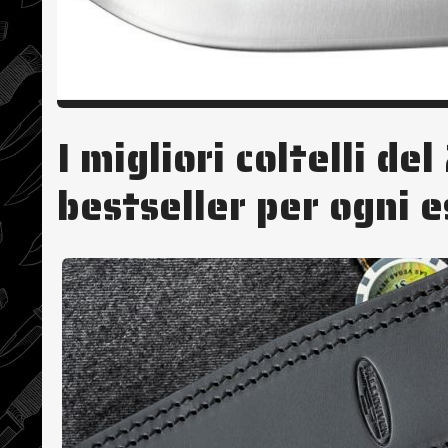
I migliori coltelli de
bestseller per ogni 