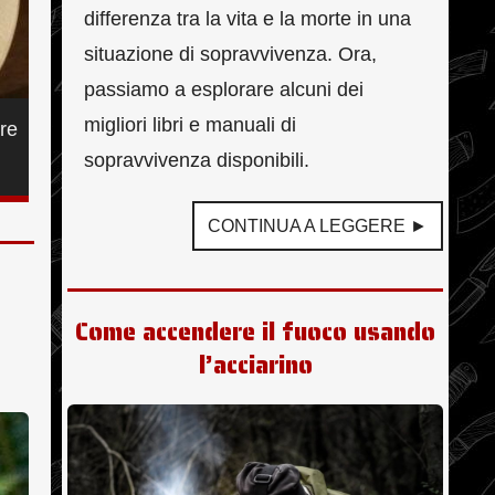
differenza tra la vita e la morte in una
situazione di sopravvivenza. Ora,
passiamo a esplorare alcuni dei
migliori libri e manuali di
are
sopravvivenza disponibili.
CONTINUA A LEGGERE ►
Come accendere il fuoco usando
l’acciarino