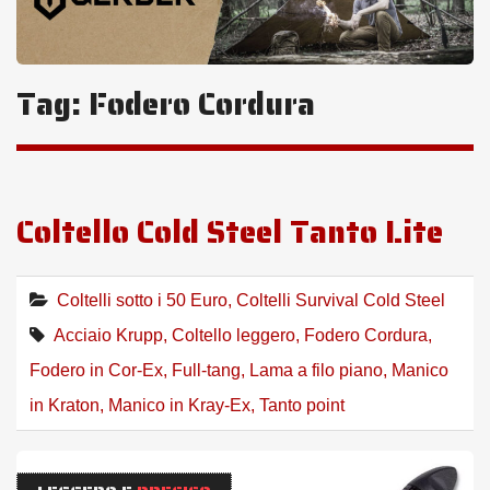
Tag:
Fodero Cordura
Coltello Cold Steel Tanto Lite
Coltelli sotto i 50 Euro
,
Coltelli Survival Cold Steel
Acciaio Krupp
,
Coltello leggero
,
Fodero Cordura
,
Fodero in Cor-Ex
,
Full-tang
,
Lama a filo piano
,
Manico
in Kraton
,
Manico in Kray-Ex
,
Tanto point