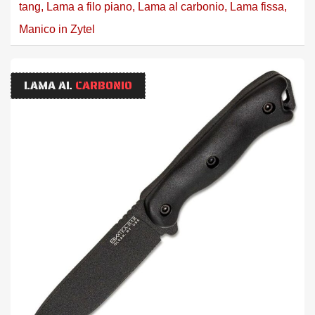
tang
,
Lama a filo piano
,
Lama al carbonio
,
Lama fissa
,
Manico in Zytel
LAMA AL
CARBONIO