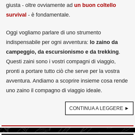
giusta - oltre ovviamente ad
un buon coltello
survival
- è fondamentale.
Oggi vogliamo parlare di uno strumento
indispensabile per ogni avventura:
lo zaino da
campeggio, da escursionismo e da trekking
.
Questi zaini sono i vostri compagni di viaggio,
pronti a portare tutto ciò che serve per la vostra
avventura. Andiamo a scoprire insieme cosa rende
uno zaino il compagno di viaggio ideale.
CONTINUA A LEGGERE ►