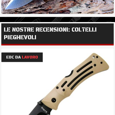
LE NOSTRE RECENSIONI: COLTELLI
PIEGHEVOLI
EDC DA
LAVORO