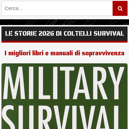
LE STORIE 2026 DI COLTELLI SURVIVAL
I migliori libri e manuali di sopravvivenza