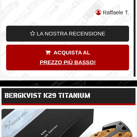
Raffaele T.
LA NOSTRA RECENSIONE
ACQUISTA AL
PREZZO PIÙ BASSO!
BERGKVIST K29 TITANIUM