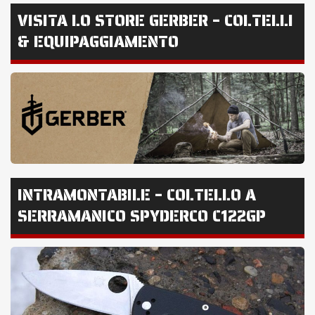
VISITA LO STORE GERBER – COLTELLI
& EQUIPAGGIAMENTO
INTRAMONTABILE – COLTELLO A
SERRAMANICO SPYDERCO C122GP