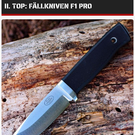
IL TOP: FÄLLKNIVEN F1 PRO