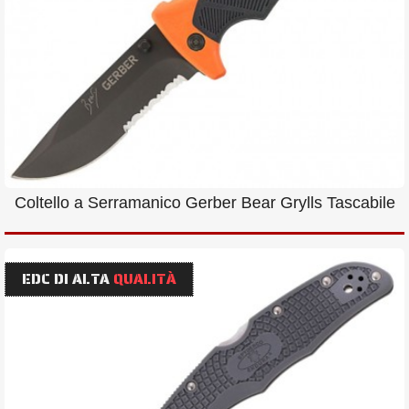
Coltello a Serramanico Gerber Bear Grylls Tascabile
EDC DI ALTA
QUALITÀ