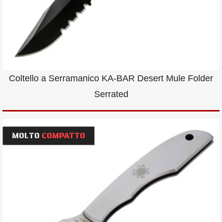
Coltello a Serramanico KA-BAR Desert Mule Folder
Serrated
MOLTO
COMPATTO