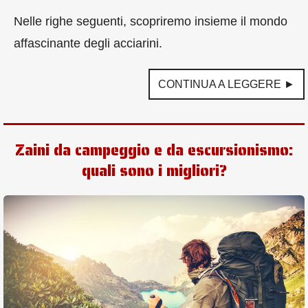
Nelle righe seguenti, scopriremo insieme il mondo
affascinante degli acciarini.
CONTINUA A LEGGERE ►
Zaini da campeggio e da escursionismo:
quali sono i migliori?