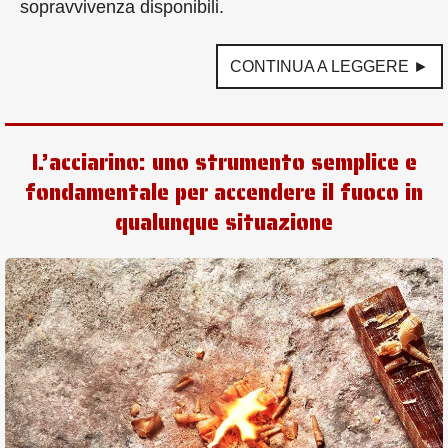
sopravvivenza disponibili.
CONTINUA A LEGGERE ►
L’acciarino: uno strumento semplice e
fondamentale per accendere il fuoco in
qualunque situazione