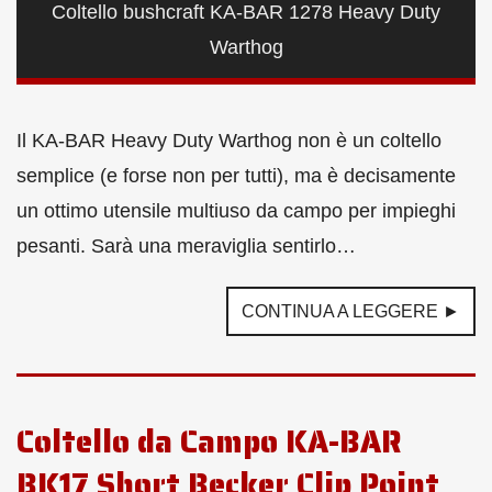
Coltello bushcraft KA-BAR 1278 Heavy Duty
Warthog
Il KA-BAR Heavy Duty Warthog non è un coltello
semplice (e forse non per tutti), ma è decisamente
un ottimo utensile multiuso da campo per impieghi
pesanti. Sarà una meraviglia sentirlo…
CONTINUA A LEGGERE ►
Coltello da Campo KA-BAR
BK17 Short Becker Clip Point