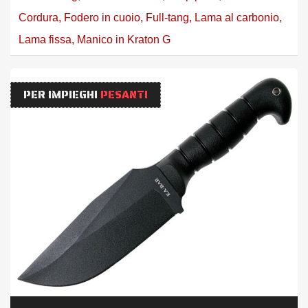
Cordura
,
Fodero in cuoio
,
Full-tang
,
Lama al carbonio
,
Lama fissa
,
Manico in Kraton G
PER IMPIEGHI
PESANTI