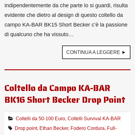
Indipendentemente da che parte lo si guardi, risulta
evidente che dietro al design di questo coltello da
campo KA-BAR BK15 Short Becker c’è la passione
di qualcuno che ha vissuto…
CONTINUA A LEGGERE ►
Coltello da Campo KA-BAR
BK16 Short Becker Drop Point
Coltelli da 50-100 Euro
,
Coltelli Survival KA-BAR
Drop point
,
Ethan Becker
,
Fodero Cordura
,
Full-