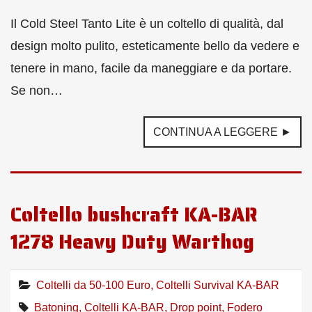
Il Cold Steel Tanto Lite è un coltello di qualità, dal
design molto pulito, esteticamente bello da vedere e
tenere in mano, facile da maneggiare e da portare.
Se non…
CONTINUA A LEGGERE ►
Coltello bushcraft KA-BAR
1278 Heavy Duty Warthog
Coltelli da 50-100 Euro
,
Coltelli Survival KA-BAR
Batoning
,
Coltelli KA-BAR
,
Drop point
,
Fodero