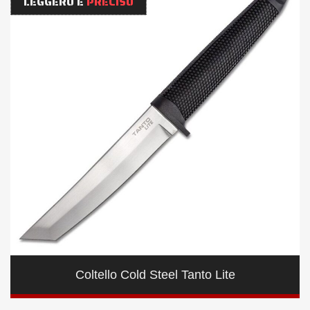
LEGGERO E
PRECISO
Coltello Cold Steel Tanto Lite