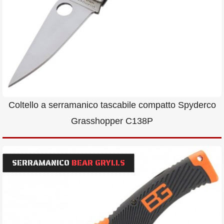
Coltello a serramanico tascabile compatto Spyderco
Grasshopper C138P
SERRAMANICO
BEAR GRYLLS