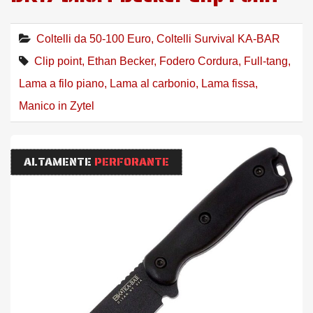
Coltelli da 50-100 Euro
,
Coltelli Survival KA-BAR
Clip point
,
Ethan Becker
,
Fodero Cordura
,
Full-tang
,
Lama a filo piano
,
Lama al carbonio
,
Lama fissa
,
Manico in Zytel
ALTAMENTE
PERFORANTE