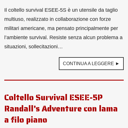
Il coltello survival ESEE-5S è un utensile da taglio
multiuso, realizzato in collaborazione con forze
militari americane, ma pensato principalmente per
l’ambiente survival. Resiste senza alcun problema a
situazioni, sollecitazioni…
CONTINUA A LEGGERE ►
Coltello Survival ESEE-5P
Randall’s Adventure con lama
a filo piano