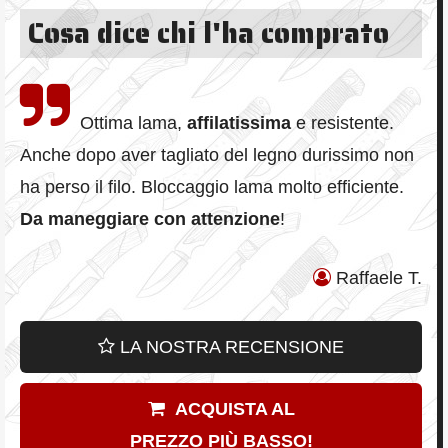
Cosa dice chi l'ha comprato
Ottima lama,
affilatissima
e resistente.
Anche dopo aver tagliato del legno durissimo non
ha perso il filo. Bloccaggio lama molto efficiente.
Da maneggiare con attenzione
!
Raffaele T.
LA NOSTRA RECENSIONE
ACQUISTA AL
PREZZO PIÙ BASSO!