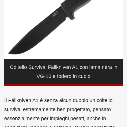
Coltello Survival Fällkniven A1 con lama nera in
VG-10 e fodero in cuoio
Il Fällkniven A1 è senza alcun dubbio un coltello
survival estremamente ben progettato, pensato
essenzialmente per impieghi pesati, anche in