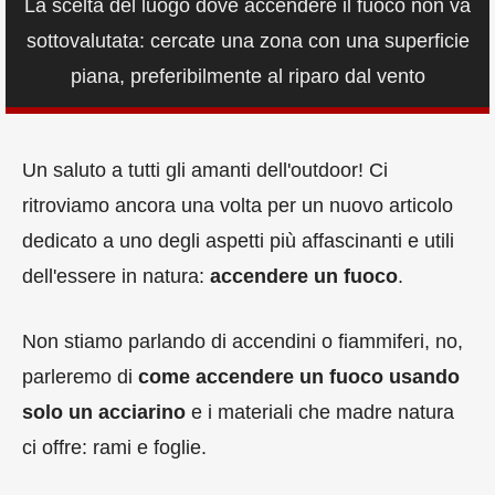
La scelta del luogo dove accendere il fuoco non va
sottovalutata: cercate una zona con una superficie
piana, preferibilmente al riparo dal vento
Un saluto a tutti gli amanti dell'outdoor! Ci
ritroviamo ancora una volta per un nuovo articolo
dedicato a uno degli aspetti più affascinanti e utili
dell'essere in natura:
accendere un fuoco
.
Non stiamo parlando di accendini o fiammiferi, no,
parleremo di
come accendere un fuoco usando
solo un acciarino
e i materiali che madre natura
ci offre: rami e foglie.