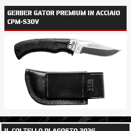
GERBER GATOR PREMIUM IN ACCIAIO
CPM-S30V
IL COLTELLO DI AGOSTO 2026