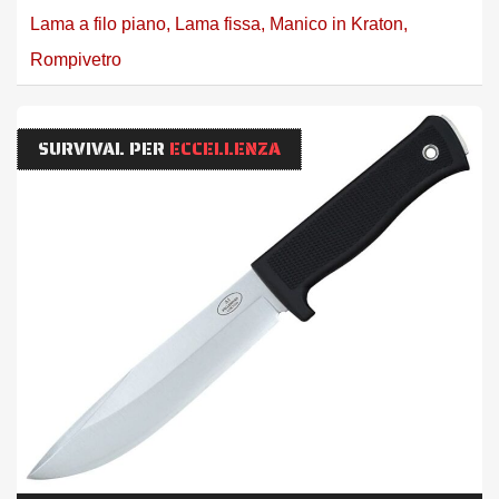
Lama a filo piano
,
Lama fissa
,
Manico in Kraton
,
Rompivetro
SURVIVAL PER
ECCELLENZA