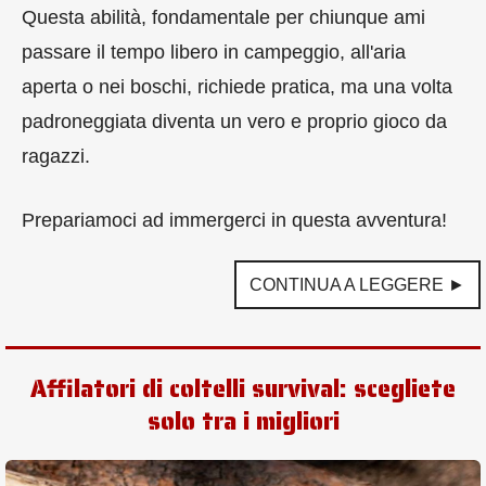
Questa abilità, fondamentale per chiunque ami
passare il tempo libero in campeggio, all'aria
aperta o nei boschi, richiede pratica, ma una volta
padroneggiata diventa un vero e proprio gioco da
ragazzi.
Prepariamoci ad immergerci in questa avventura!
CONTINUA A LEGGERE ►
Affilatori di coltelli survival: scegliete
solo tra i migliori