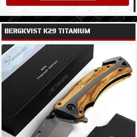
BERGKVIST K29 TITANIUM