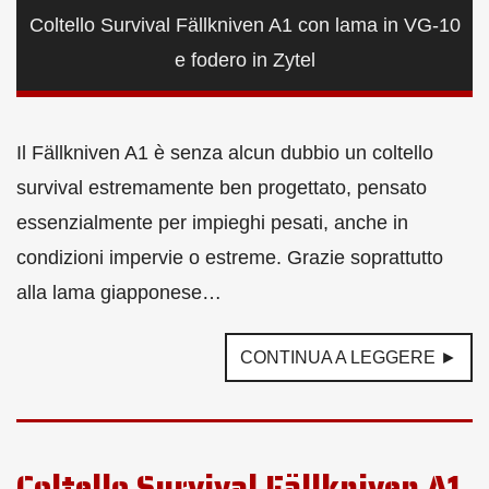
Coltello Survival Fällkniven A1 con lama in VG-10
e fodero in Zytel
Il Fällkniven A1 è senza alcun dubbio un coltello
survival estremamente ben progettato, pensato
essenzialmente per impieghi pesati, anche in
condizioni impervie o estreme. Grazie soprattutto
alla lama giapponese…
CONTINUA A LEGGERE ►
Coltello Survival Fällkniven A1