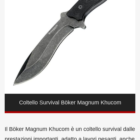
Coltello Survival Böker Magnum Khucom
Il Böker Magnum Khucom è un coltello survival dalle
prestazioni importanti, adatto a lavori pesanti, anche