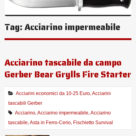
Tag:
Acciarino impermeabile
Acciarino tascabile da campo
Gerber Bear Grylls Fire Starter
Acciarini economici da 10-25 Euro
,
Acciarini
tascabili Gerber
Acciarino
,
Acciarino impermeabile
,
Acciarino
tascabile
,
Asta in Ferro-Cerio
,
Fischietto Survival