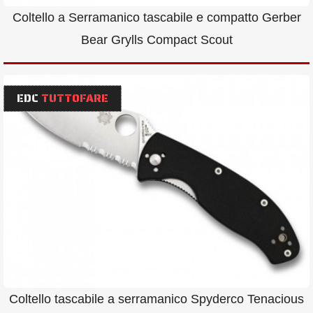
Coltello a Serramanico tascabile e compatto Gerber
Bear Grylls Compact Scout
EDC
TUTTOFARE
Coltello tascabile a serramanico Spyderco Tenacious