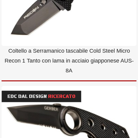
Coltello a Serramanico tascabile Cold Steel Micro
Recon 1 Tanto con lama in acciaio giapponese AUS-
8A
EDC DAL DESIGN
RICERCATO