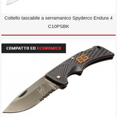
Coltello tascabile a serramanico Spyderco Endura 4
C10PSBK
COMPATTO ED
ECONOMICO