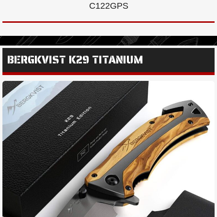
C122GPS
BERGKVIST K29 TITANIUM