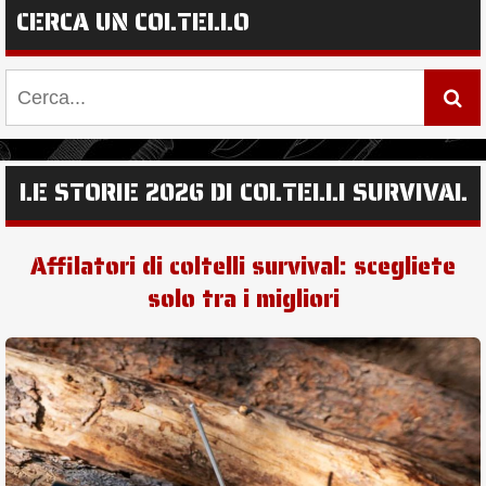
CERCA UN COLTELLO
LE STORIE 2026 DI COLTELLI SURVIVAL
Affilatori di coltelli survival: scegliete
solo tra i migliori