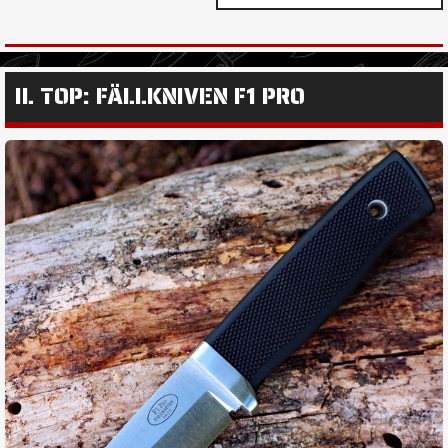
IL TOP: FÄLLKNIVEN F1 PRO