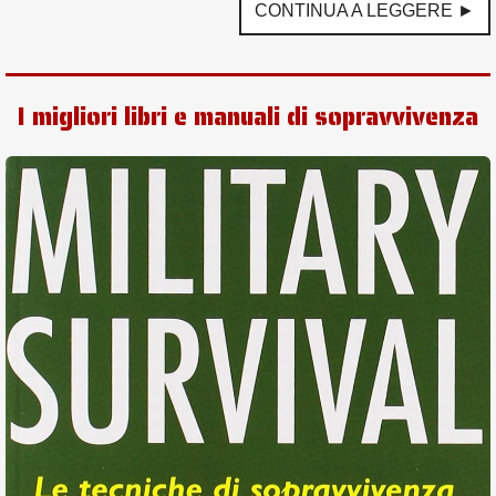
CONTINUA A LEGGERE ►
I migliori libri e manuali di sopravvivenza