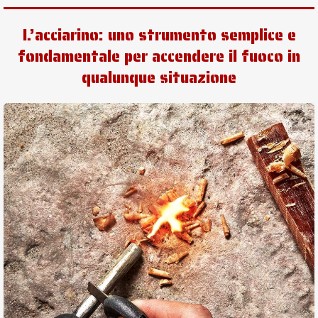
L’acciarino: uno strumento semplice e
fondamentale per accendere il fuoco in
qualunque situazione