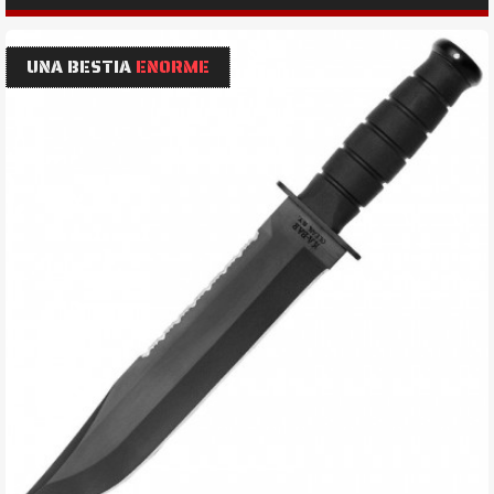
UNA BESTIA
ENORME