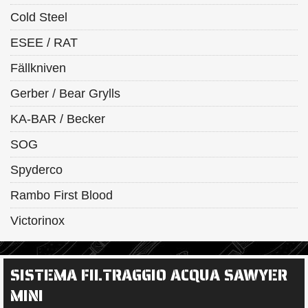
Cold Steel
ESEE / RAT
Fällkniven
Gerber / Bear Grylls
KA-BAR / Becker
SOG
Spyderco
Rambo First Blood
Victorinox
SISTEMA FILTRAGGIO ACQUA SAWYER
MINI