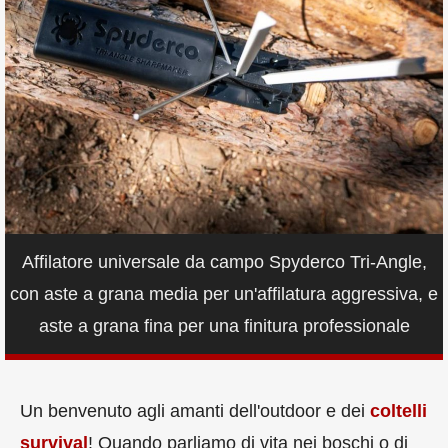
Affilatore universale da campo Spyderco Tri-Angle,
con aste a grana media per un'affilatura aggressiva, e
aste a grana fina per una finitura professionale
Un benvenuto agli amanti dell'outdoor e dei
coltelli
survival
! Quando parliamo di vita nei boschi o di