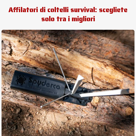
Affilatori di coltelli survival: scegliete
solo tra i migliori