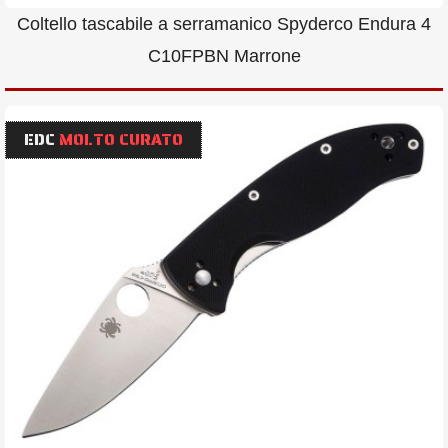
Coltello tascabile a serramanico Spyderco Endura 4
C10FPBN Marrone
EDC
MOLTO CURATO