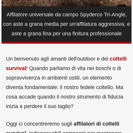
Affilatore universale da campo Spyderco Tri-Angle,
con aste a grana media per un'affilatura aggressiva, e
aste a grana fina per una finitura professionale
Un benvenuto agli amanti dell'outdoor e dei
coltelli
survival
! Quando parliamo di vita nei boschi o di
sopravvivenza in ambienti ostili, un elemento
diventa fondamentale: il nostro fedele coltello. Ma
cosa accade quando il nostro strumento di fiducia
inizia a perdere il suo taglio?
Oggi ci concentreremo sugli
affilatori di coltelli