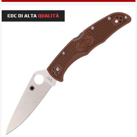
EDC DI ALTA
QUALITÀ