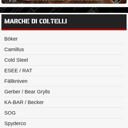
MARCHE DI COLTELLI
Böker
Camillus
Cold Steel
ESEE / RAT
Fällkniven
Gerber / Bear Grylls
KA-BAR / Becker
SOG
Spyderco