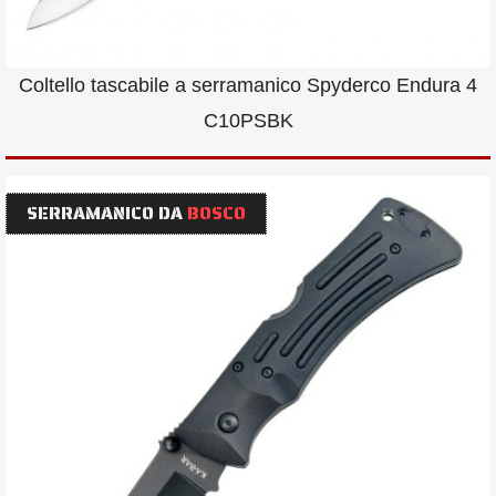
Coltello tascabile a serramanico Spyderco Endura 4
C10PSBK
SERRAMANICO DA
BOSCO