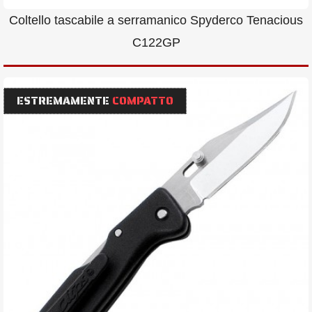
Coltello tascabile a serramanico Spyderco Tenacious
C122GP
ESTREMAMENTE
COMPATTO