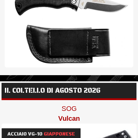
IL COLTELLO DI AGOSTO 2026
SOG
Vulcan
ACCIAIO VG-10
GIAPPONESE