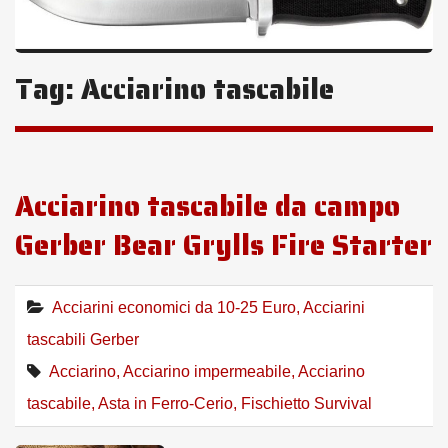
Tag:
Acciarino tascabile
Acciarino tascabile da campo
Gerber Bear Grylls Fire Starter
Acciarini economici da 10-25 Euro
,
Acciarini
tascabili Gerber
Acciarino
,
Acciarino impermeabile
,
Acciarino
tascabile
,
Asta in Ferro-Cerio
,
Fischietto Survival