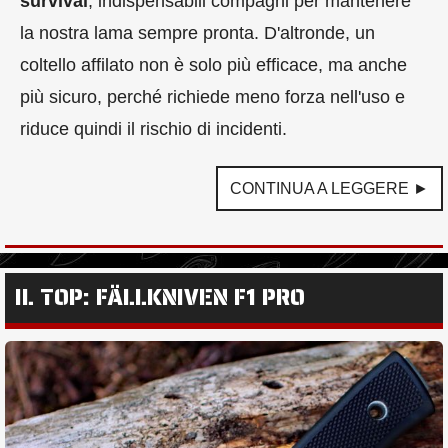
survival
, indispensabili compagni per mantenere
la nostra lama sempre pronta. D'altronde, un
coltello affilato non è solo più efficace, ma anche
più sicuro, perché richiede meno forza nell'uso e
riduce quindi il rischio di incidenti.
CONTINUA A LEGGERE ►
IL TOP: FÄLLKNIVEN F1 PRO