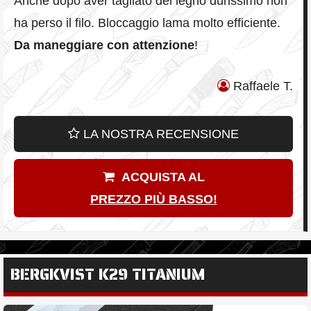
Anche dopo aver tagliato del legno durissimo non
ha perso il filo. Bloccaggio lama molto efficiente.
Da maneggiare con attenzione
!
Raffaele T.
LA NOSTRA RECENSIONE
ACQUISTA AL
PREZZO PIÙ BASSO!
BERGKVIST K29 TITANIUM